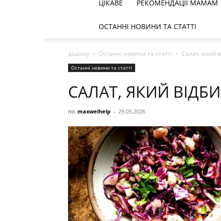
ЦІКАВЕ
РЕКОМЕНДАЦІЇ МАМАМ
ОСТАННІ НОВИНИ ТА СТАТТІ
додому
Останні новини та статті
Салат, який 
Останні новини та статті
САЛАТ, ЯКИЙ ВІДБ
по
maxwelhelp
-
29.05.2026