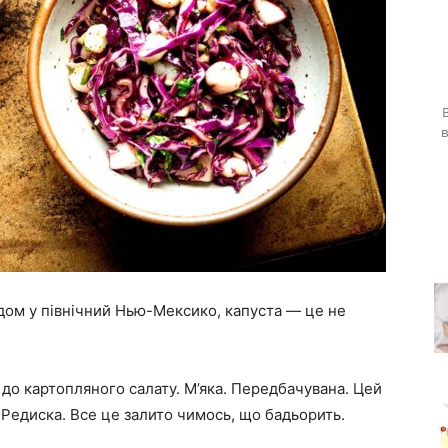
знаменитостей
в
одом у північний Нью-Мексико, капуста — це не
 до картопляного салату. М’яка. Передбачувана. Цей
. Редиска. Все це залито чимось, що бадьорить.