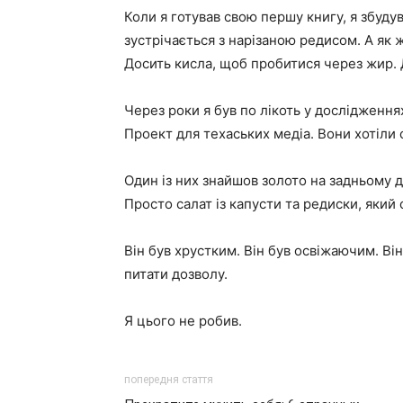
Коли я готував свою першу книгу, я збуду
зустрічається з нарізаною редисом. А як 
Досить кисла, щоб пробитися через жир. 
Через роки я був по лікоть у дослідженн
Проект для техаських медіа. Вони хотіли
Один із них знайшов золото на задньому дв
Просто салат із капусти та редиски, який 
Він був хрустким. Він був освіжаючим. Ві
питати дозволу.
Я цього не робив.
попередня стаття