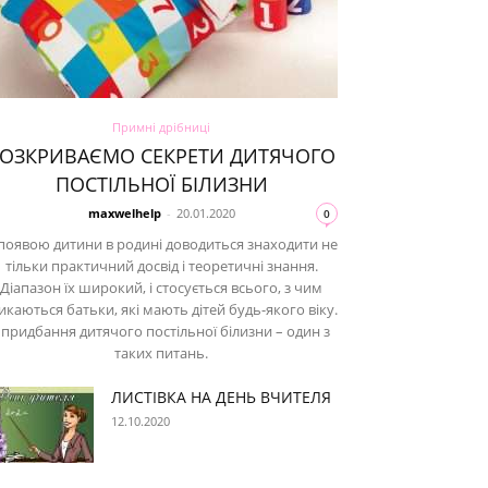
Примні дрібниці
ОЗКРИВАЄМО СЕКРЕТИ ДИТЯЧОГО
ПОСТІЛЬНОЇ БІЛИЗНИ
maxwelhelp
-
20.01.2020
0
появою дитини в родині доводиться знаходити не
тільки практичний досвід і теоретичні знання.
Діапазон їх широкий, і стосується всього, з чим
икаються батьки, які мають дітей будь-якого віку.
 придбання дитячого постільної білизни – один з
таких питань.
ЛИСТІВКА НА ДЕНЬ ВЧИТЕЛЯ
12.10.2020