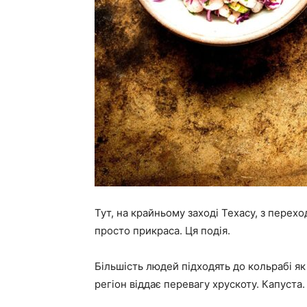
Тут, на крайньому заході Техасу, з перех
просто прикраса. Ця подія.
Більшість людей підходять до кольрабі як
регіон віддає перевагу хрускоту. Капуста