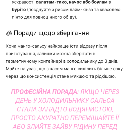
яскравості
салатам-тако, начос або боулам з
буріто
(поєднуйте з рисом лайм-кінза та квасолею
пінто для повноцінного обіду).
🧊 Поради щодо зберігання
Хоча манго-сальсу найкраще їсти відразу після
приготування, залишки можна зберігати в
герметичному контейнері в холодильнику до 3 днів.
Майте на увазі, що з часом манго виділить більше соку,
через що консистенція стане м’якшою та рідкішою.
ПРОФЕСІЙНА ПОРАДА:
ЯКЩО ЧЕРЕЗ
ДЕНЬ У ХОЛОДИЛЬНИКУ САЛЬСА
СТАЛА ЗАНАДТО ВОДЯНИСТОЮ,
ПРОСТО АКУРАТНО ПЕРЕМІШАЙТЕ ЇЇ
АБО ЗЛИЙТЕ ЗАЙВУ РІДИНУ ПЕРЕД