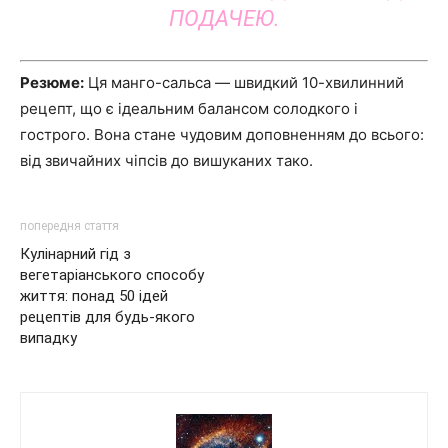
ПОДАЧЕЮ.
Резюме:
Ця манго-сальса — швидкий 10-хвилинний
рецепт, що є ідеальним балансом солодкого і
гострого. Вона стане чудовим доповненням до всього:
від звичайних чіпсів до вишуканих тако.
попередня стаття
Кулінарний гід з
вегетаріанського способу
життя: понад 50 ідей
рецептів для будь-якого
випадку