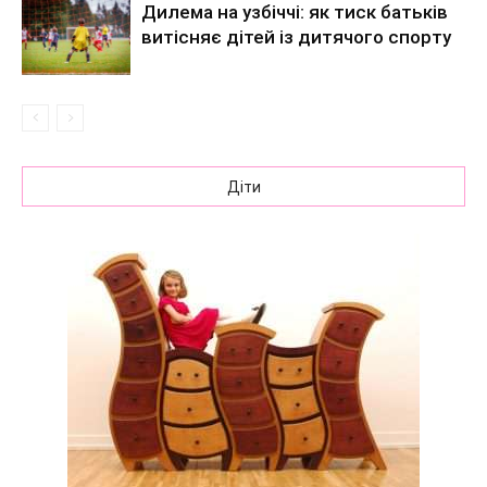
Дилема на узбіччі: як тиск батьків
витісняє дітей із дитячого спорту
Діти