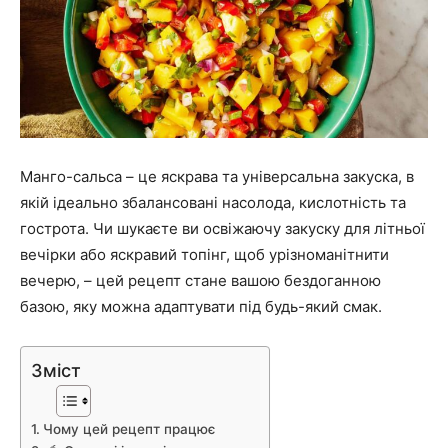
Манго-сальса – це яскрава та універсальна закуска, в
якій ідеально збалансовані насолода, кислотність та
гострота. Чи шукаєте ви освіжаючу закуску для літньої
вечірки або яскравий топінг, щоб урізноманітнити
вечерю, – цей рецепт стане вашою бездоганною
базою, яку можна адаптувати під будь-який смак.
Зміст
Чому цей рецепт працює