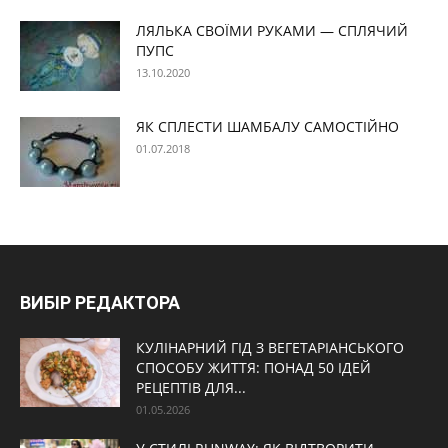
ЛЯЛЬКА СВОЇМИ РУКАМИ — СПЛЯЧИЙ
ПУПС
13.10.2020
ЯК СПЛЕСТИ ШАМБАЛУ САМОСТІЙНО
01.07.2018
ВИБІР РЕДАКТОРА
КУЛІНАРНИЙ ГІД З ВЕГЕТАРІАНСЬКОГО
СПОСОБУ ЖИТТЯ: ПОНАД 50 ІДЕЙ
РЕЦЕПТІВ ДЛЯ...
01.05.2026