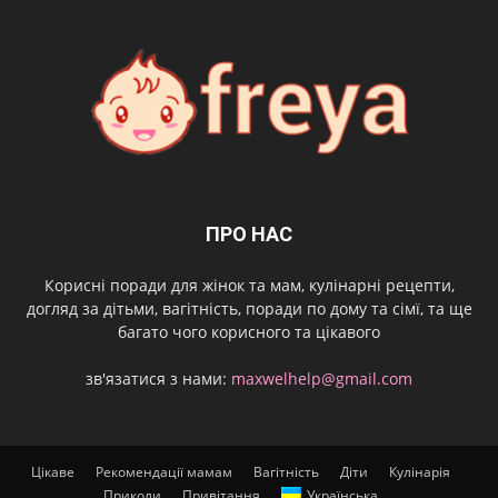
ПРО НАС
Корисні поради для жінок та мам, кулінарні рецепти,
догляд за дітьми, вагітність, поради по дому та сімї, та ще
багато чого корисного та цікавого
зв'язатися з нами:
maxwelhelp@gmail.com
Цікаве
Рекомендації мамам
Вагітність
Діти
Кулінарія
Приколи
Привітання
Українська