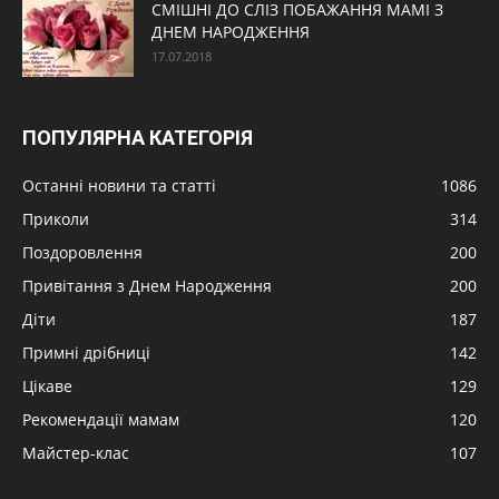
СМІШНІ ДО СЛІЗ ПОБАЖАННЯ МАМІ З
ДНЕМ НАРОДЖЕННЯ
17.07.2018
ПОПУЛЯРНА КАТЕГОРІЯ
Останні новини та статті
1086
Приколи
314
Поздоровлення
200
Привітання з Днем Народження
200
Діти
187
Примні дрібниці
142
Цікаве
129
Рекомендації мамам
120
Майстер-клас
107