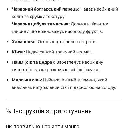
Червоний болгарський перець:
Надає необхідний
колір та хрумку текстуру.
Червона цибуля та часник:
Додають пікантну
глибину, що врівноважує насолоду фруктів.
Халапеньо:
Основне джерело гостроти.
Кінза:
Надає свіжий трав’яний аромат.
Лайм (сік та цедра):
Забезпечує необхідну
кислотність, яка розкриває всі інші смаки.
Морська сіль:
Найважливіший елемент, який
вивільняє натуральний сік і підкреслює насолоду.
🔪 Інструкція з приготування
Як правильно нарізати манго