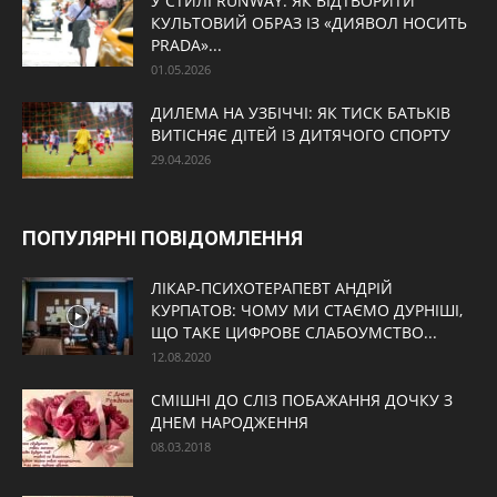
У СТИЛІ RUNWAY: ЯК ВІДТВОРИТИ
КУЛЬТОВИЙ ОБРАЗ ІЗ «ДИЯВОЛ НОСИТЬ
PRADA»...
01.05.2026
ДИЛЕМА НА УЗБІЧЧІ: ЯК ТИСК БАТЬКІВ
ВИТІСНЯЄ ДІТЕЙ ІЗ ДИТЯЧОГО СПОРТУ
29.04.2026
ПОПУЛЯРНІ ПОВІДОМЛЕННЯ
ЛІКАР-ПСИХОТЕРАПЕВТ АНДРІЙ
КУРПАТОВ: ЧОМУ МИ СТАЄМО ДУРНІШІ,
ЩО ТАКЕ ЦИФРОВЕ СЛАБОУМСТВО...
12.08.2020
СМІШНІ ДО СЛІЗ ПОБАЖАННЯ ДОЧКУ З
ДНЕМ НАРОДЖЕННЯ
08.03.2018