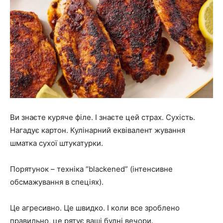
Ви знаєте куряче філе. І знаєте цей страх. Сухість.
Нагадує картон. Кулінарний еквівалент жування
шматка сухої штукатурки.
Порятунок – техніка “blackened” (інтенсивне
обсмажування в спеціях).
Це агресивно. Це швидко. І коли все зроблено
правильно, це рятує ваші будні вечори.