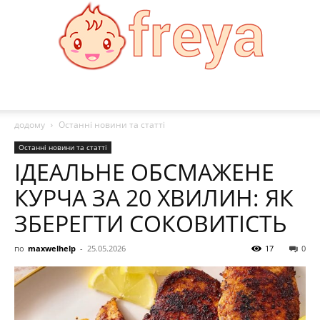
Freya
додому
Останні новини та статті
Останні новини та статті
ІДЕАЛЬНЕ ОБСМАЖЕНЕ
КУРЧА ЗА 20 ХВИЛИН: ЯК
ЗБЕРЕГТИ СОКОВИТІСТЬ
по
maxwelhelp
-
25.05.2026
17
0