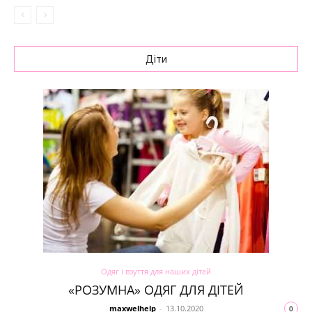
Діти
Одяг і взуття для наших дітей
«РОЗУМНА» ОДЯГ ДЛЯ ДІТЕЙ
maxwelhelp
-
13.10.2020
0