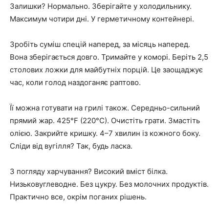
Залишки? Нормально. Зберігайте у холодильнику.
Максимум чотири дні. У герметичному контейнері.
Зробіть суміш спецій наперед, за місяць наперед.
Вона зберігається довго. Тримайте у коморі. Беріть 2,5
столових ложки для майбутніх порцій. Це заощаджує
час, коли голод наздоганяє раптово.
Її можна готувати на грилі також. Середньо-сильний
прямий жар. 425°F (220°C). Очистіть грати. Змастіть
олією. Закрийте кришку. 4–7 хвилин із кожного боку.
Сліди від вугілля? Так, будь ласка.
З погляду харчування? Високий вміст білка.
Низьковуглеводне. Без цукру. Без молочних продуктів.
Практично все, окрім поганих рішень.