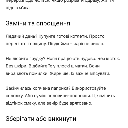
перерозподіляються. Якщо розрізати одразу, життя
піде з м’яса.
Заміни та спрощення
Ледачий день? Купуйте готові котлети. Просто
перевірте товщину. Півдюйми – чарівне число.
Не любите грудку? Ноги працюють чудово. Без кісток.
Без шкіри. Відбийте їх у плоскі шматки. Вони
вибачають помилки. Жирніше. Їх важче зіпсувати.
Закінчилась копчена паприка? Використовуйте
солодку. Або суміш половини-половини. Це змінить
відтінок смаку, але вечір буде врятовано.
Зберігати або викинути