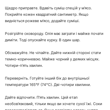
Щедро приправте. Вдавіть суміш спецій у м’ясо.
Покрийте кожен квадратний сантиметр. Якщо
видніється рожеве м’ясо, додайте суміші.
Розігрійте сковороду. Олія має заграти і майже почати
диміти. Тоді опускайте курку. В один шар.
Обсмажуйте. Не чіпайте. Дайте нижній стороні стати
темно-коричневою. Майже чорний у деяких місцях.
Чотири-п’ять хвилин.
Переверніть. Готуйте інший бік до внутрішньої
температури 165°F (74°C). Дві-чотири хвилини.
Дайте відпочити. П’ять хвилин. Цей етап
необов’язковий, тільки якщо ви хочете сухої їжі. Соки