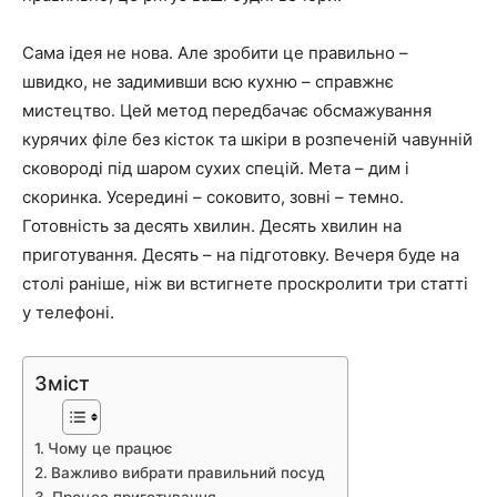
Сама ідея не нова. Але зробити це правильно –
швидко, не задимивши всю кухню – справжнє
мистецтво. Цей метод передбачає обсмажування
курячих філе без кісток та шкіри в розпеченій чавунній
сковороді під шаром сухих спецій. Мета – дим і
скоринка. Усередині – соковито, зовні – темно.
Готовність за десять хвилин. Десять хвилин на
приготування. Десять – на підготовку. Вечеря буде на
столі раніше, ніж ви встигнете проскролити три статті
у телефоні.
Зміст
Чому це працює
Важливо вибрати правильний посуд