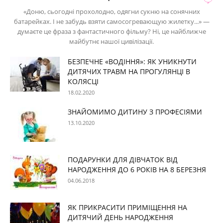
«Доню, сьогодні прохолодно, одягни сукню на сонячних
батарейках. І не забудь взяти самосогревающую жилетку...» —
думаєте це фраза з фантастичного фільму? Ні, це найближче
майбутнє нашої цивілізації.
БЕЗПЕЧНЕ «ВОДІННЯ»: ЯК УНИКНУТИ
ДИТЯЧИХ ТРАВМ НА ПРОГУЛЯНЦІ В
КОЛЯСЦІ
18.02.2020
ЗНАЙОМИМО ДИТИНУ З ПРОФЕСІЯМИ
13.10.2020
ПОДАРУНКИ ДЛЯ ДІВЧАТОК ВІД
НАРОДЖЕННЯ ДО 6 РОКІВ НА 8 БЕРЕЗНЯ
04.06.2018
ЯК ПРИКРАСИТИ ПРИМІЩЕННЯ НА
ДИТЯЧИЙ ДЕНЬ НАРОДЖЕННЯ