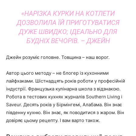
«НАРІЗКА КУРКИ НА КОТЛЕТИ
ДОЗВОЛИЛА ЇЙ ПРИГОТУВАТИСЯ
ДУЖЕ ШВИДКО; ІДЕАЛЬНО ДЛЯ
БУДНІХ ВЕЧОРІВ. – ДЖЕЙН
Джейн розуміє головне. Товщина – наш ворог.
Автор цього методу – не блогер із кухонними
лайфхаками. Шістнадцять років роботи у професійній
індустрії. Французька кулінарна школа з відзнакою.
Робота в тестових кухнях журналів Southern Living і
Saveur. Десять років у Бірмінгемі, Алабама. Він знає
південну кухню. Він знає, як поводитися з жаром. Він
довіряє цьому рецепту. І вам варто також.