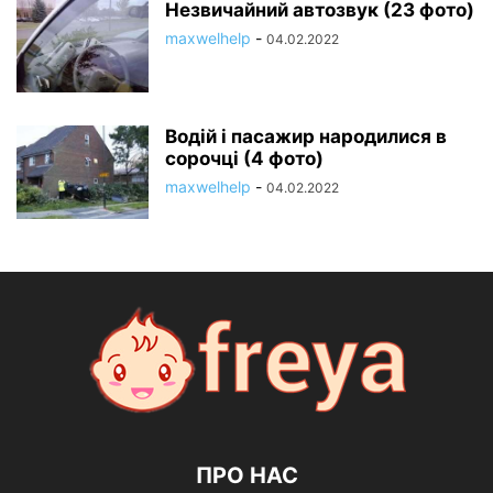
Незвичайний автозвук (23 фото)
maxwelhelp
-
04.02.2022
Водій і пасажир народилися в
сорочці (4 фото)
maxwelhelp
-
04.02.2022
ПРО НАС