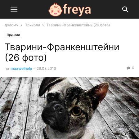
додому
Приколи
Тварини-Франкенштейни (26 фото)
Приколи
Тварини-Франкенштейни
(26 фото)
0
по
maxwelhelp
-
29.08.2018