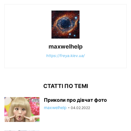
maxwelhelp
https://freya.kiev.ua/
СТАТТІ ПО ТЕМІ
Приколи про дівчат фото
maxwelhelp
-
04.02.2022