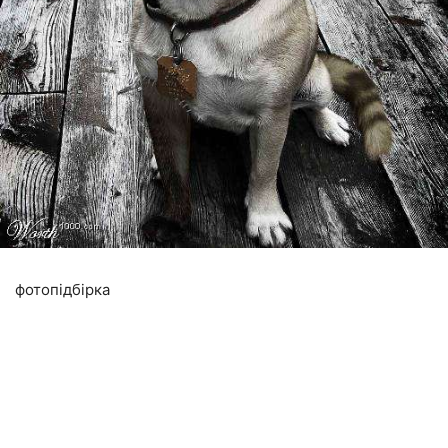
фотопідбірка