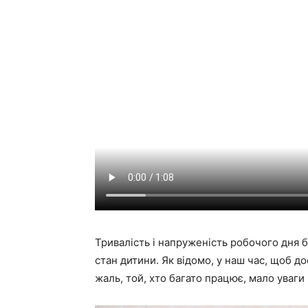
Тривалість і напруженість робочого дня б
стан дитини. Як відомо, у наш час, щоб до
жаль, той, хто багато працює, мало уваги п