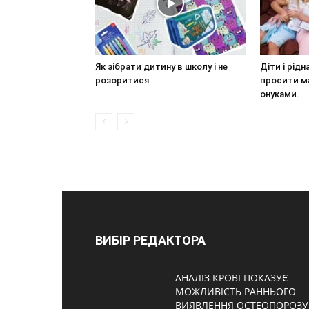
Як зібрати дитину в школу і не
Діти і рідн
розоритися.
просити м
онуками.
ВИБІР РЕДАКТОРА
АНАЛІЗ КРОВІ ПОКАЗУЄ
МОЖЛИВІСТЬ РАННЬОГО
ВИЯВЛЕННЯ ОСТЕОПОРОЗУ