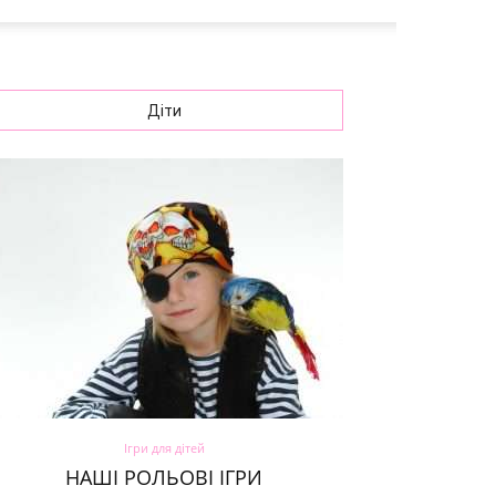
Діти
Ігри для дітей
НАШІ РОЛЬОВІ ІГРИ