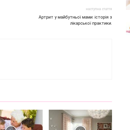
наступна стаття
Артрит у майбутньої мами: історія з
лікарської практики.