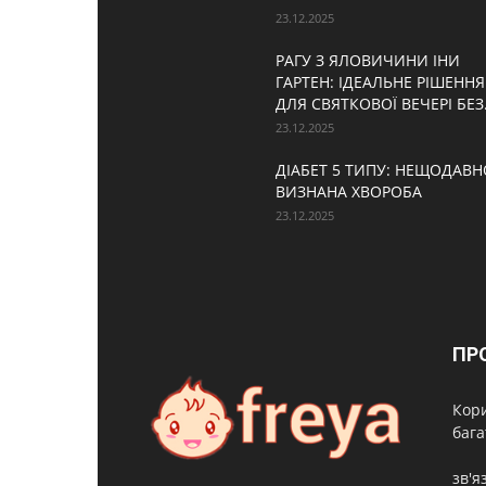
23.12.2025
РАГУ З ЯЛОВИЧИНИ ІНИ
ГАРТЕН: ІДЕАЛЬНЕ РІШЕННЯ
ДЛЯ СВЯТКОВОЇ ВЕЧЕРІ БЕЗ.
23.12.2025
ДІАБЕТ 5 ТИПУ: НЕЩОДАВН
ВИЗНАНА ХВОРОБА
23.12.2025
ПР
Кори
бага
зв'я