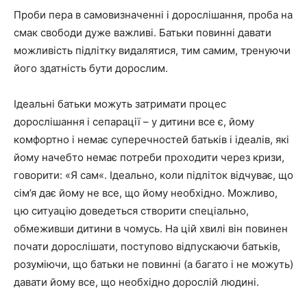
Проби пера в самовизначенні і дорослішання, проба на
смак свободи дуже важливі. Батьки повинні давати
можливість підлітку видалятися, тим самим, тренуючи
його здатність бути дорослим.
Ідеальні батьки можуть затримати процес
дорослішання і сепарації – у дитини все є, йому
комфортно і немає суперечностей батьків і ідеалів, які
йому начебто немає потреби проходити через кризи,
говорити: «Я сам«. Ідеально, коли підліток відчуває, що
сім’я дає йому не все, що йому необхідно. Можливо,
цю ситуацію доведеться створити спеціально,
обмеживши дитини в чомусь. На цій хвилі він повинен
почати дорослішати, поступово відпускаючи батьків,
розуміючи, що батьки не повинні (а багато і не можуть)
давати йому все, що необхідно дорослій людині.