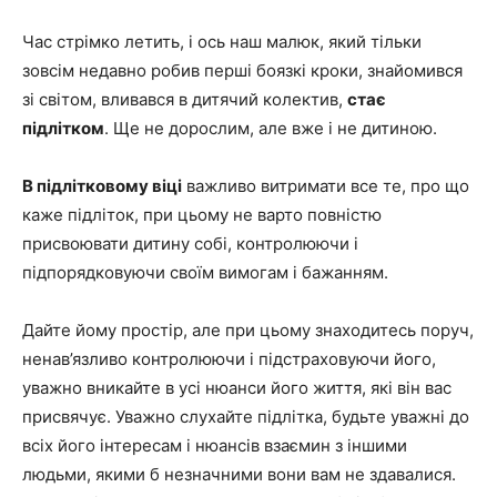
Час стрімко летить, і ось наш малюк, який тільки
зовсім недавно робив перші боязкі кроки, знайомився
зі світом, вливався в дитячий колектив,
стає
підлітком
. Ще не дорослим, але вже і не дитиною.
В підлітковому віці
важливо витримати все те, про що
каже підліток, при цьому не варто повністю
присвоювати дитину собі, контролюючи і
підпорядковуючи своїм вимогам і бажанням.
Дайте йому простір, але при цьому знаходитесь поруч,
ненав’язливо контролюючи і підстраховуючи його,
уважно вникайте в усі нюанси його життя, які він вас
присвячує. Уважно слухайте підлітка, будьте уважні до
всіх його інтересам і нюансів взаємин з іншими
людьми, якими б незначними вони вам не здавалися.