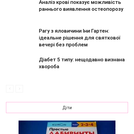
Аналіз крові показує можливість
раннього виявлення остеопорозу
Рагу з яловичини Іни Гартен:
ідеальне рішення для святкової
вечері без проблем
Діабет 5 типу: нещодавно визнана
хвороба
Діти