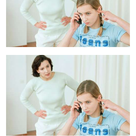
та
новини
знаменитостей