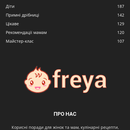
Діти
187
Примні дрібниці
142
Цікаве
129
Рекомендації мамам
120
Майстер-клас
107
ПРО НАС
Корисні поради для жінок та мам, кулінарні рецепти,