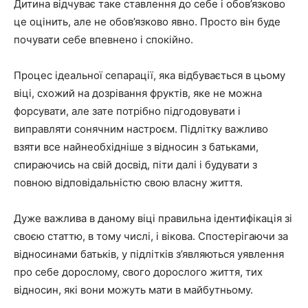
Дитина відчуває таке ставлення до себе і обов’язково
це оцінить, але не обов’язково явно. Просто він буде
почувати себе впевнено і спокійно.
Процес ідеальної сепарації, яка відбувається в цьому
віці, схожий на дозрівання фруктів, яке не можна
форсувати, але зате потрібно підгодовувати і
виправляти сонячним настроєм. Підлітку важливо
взяти все найнеобхідніше з відносин з батьками,
спираючись на свій досвід, піти далі і будувати з
повною відповідальністю свою власну життя.
Дуже важлива в даному віці правильна ідентифікація зі
своєю статтю, в тому числі, і вікова. Спостерігаючи за
відносинами батьків, у підлітків з’являються уявлення
про себе дорослому, свого дорослого життя, тих
відносин, які вони можуть мати в майбутньому.