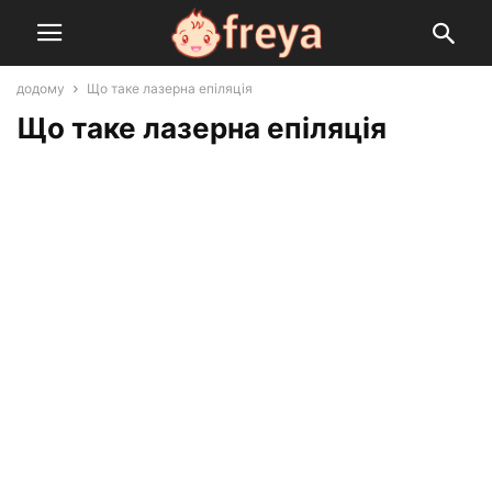
додому
Що таке лазерна епіляція
Що таке лазерна епіляція