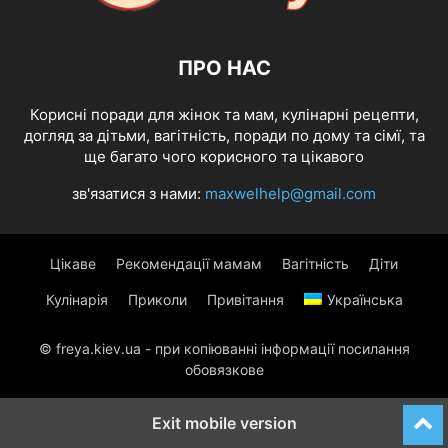
ПРО НАС
Корисні поради для жінок та мам, кулінарні рецепти,
догляд за дітьми, вагітність, поради по дому та сімї, та
ще багато чого корисного та цікавого
зв'язатися з нами:
maxwelhelp@gmail.com
Цікаве
Рекомендації мамам
Вагітність
Діти
Кулінарія
Приколи
Привітання
Українська
© freya.kiev.ua - при копіюванні інформації посилання
обовязкове
Exit mobile version