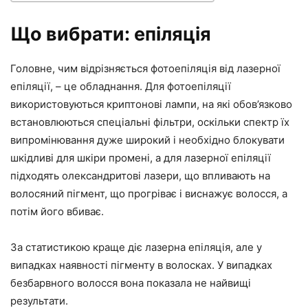
Що вибрати: епіляція
Головне, чим відрізняється фотоепіляція від лазерної
епіляції, – це обладнання. Для фотоепіляції
використовуються криптонові лампи, на які обов’язково
встановлюються спеціальні фільтри, оскільки спектр їх
випромінювання дуже широкий і необхідно блокувати
шкідливі для шкіри промені, а для лазерної епіляції
підходять олександритові лазери, що впливають на
волосяний пігмент, що прогріває і виснажує волосся, а
потім його вбиває.
За статистикою краще діє лазерна епіляція, але у
випадках наявності пігменту в волосках. У випадках
безбарвного волосся вона показала не найвищі
результати.