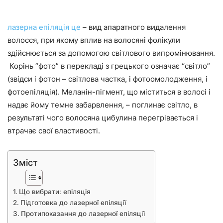
лазерна епіляція це
– вид апаратного видалення
волосся, при якому вплив на волосяні фолікули
здійснюється за допомогою світлового випромінювання.
Корінь “фото” в перекладі з грецького означає “світло”
(звідси і фотон – світлова частка, і фотоомолодження, і
фотоепіляція). Меланін-пігмент, що міститься в волосі і
надає йому темне забарвлення, – поглинає світло, в
результаті чого волосяна цибулина перегрівається і
втрачає свої властивості.
Зміст
Що вибрати: епіляція
Підготовка до лазерної епіляції
Протипоказання до лазерної епіляції