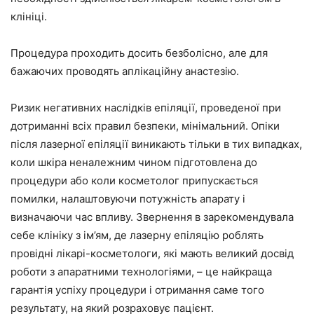
клініці.
Процедура проходить досить безболісно, але для
бажаючих проводять аплікаційну анастезію.
Ризик негативних наслідків епіляції, проведеної при
дотриманні всіх правил безпеки, мінімальний. Опіки
після лазерної епіляції виникають тільки в тих випадках,
коли шкіра неналежним чином підготовлена до
процедури або коли косметолог припускається
помилки, налаштовуючи потужність апарату і
визначаючи час впливу. Звернення в зарекомендувала
себе клініку з ім’ям, де лазерну епіляцію роблять
провідні лікарі-косметологи, які мають великий досвід
роботи з апаратними технологіями, – це найкраща
гарантія успіху процедури і отримання саме того
результату, на який розраховує пацієнт.