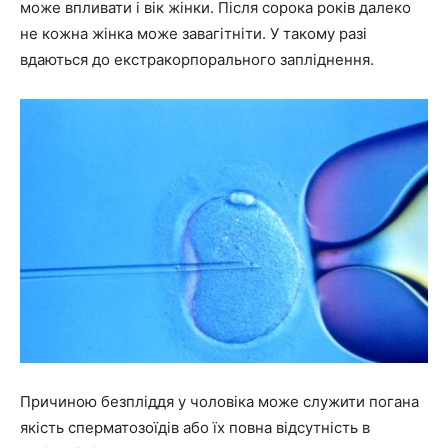
може впливати і вік жінки. Після сорока років далеко
не кожна жінка може завагітніти. У такому разі
вдаються до екстракорпорального запліднення.
Причиною безпліддя у чоловіка може служити погана
якість сперматозоїдів або їх повна відсутність в