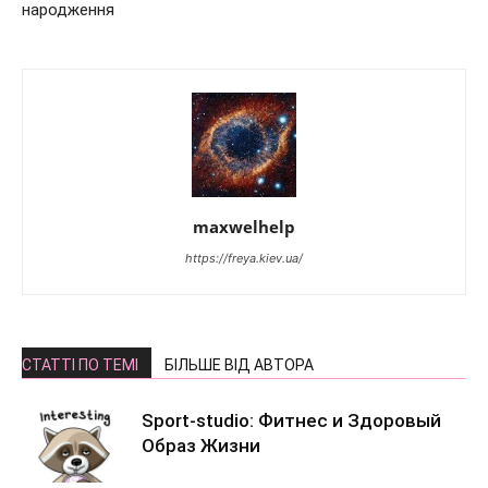
народження
maxwelhelp
https://freya.kiev.ua/
СТАТТІ ПО ТЕМІ
БІЛЬШЕ ВІД АВТОРА
Sport-studio: Фитнес и Здоровый
Образ Жизни