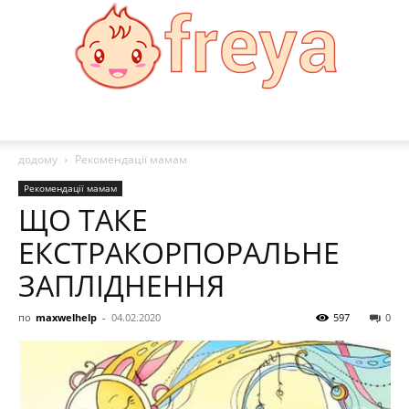
Freya:
додому
Рекомендації мамам
Рекомендації мамам
ЩО ТАКЕ
Мода,
ЕКСТРАКОРПОРАЛЬНЕ
ЗАПЛІДНЕННЯ
здоровя,
по
maxwelhelp
-
04.02.2020
597
0
рецепти