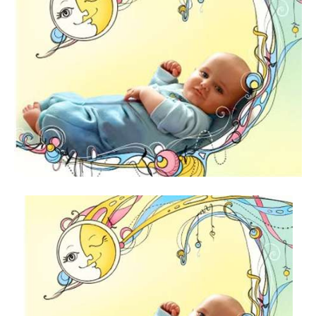
та
новини
знаменитостей