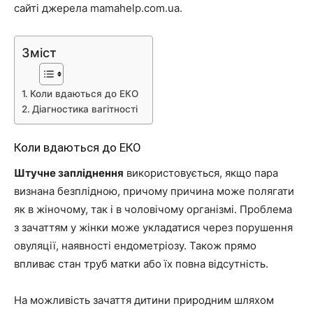
сайті джерела mamahelp.com.ua.
Зміст
Коли вдаються до ЕКО
Діагностика вагітності
Коли вдаються до ЕКО
Штучне запліднення
використовується, якщо пара
визнана безплідною, причому причина може полягати
як в жіночому, так і в чоловічому організмі. Проблема
з зачаттям у жінки може укладатися через порушення
овуляції, наявності ендометріозу. Також прямо
впливає стан труб матки або їх повна відсутність.
На можливість зачаття дитини природним шляхом