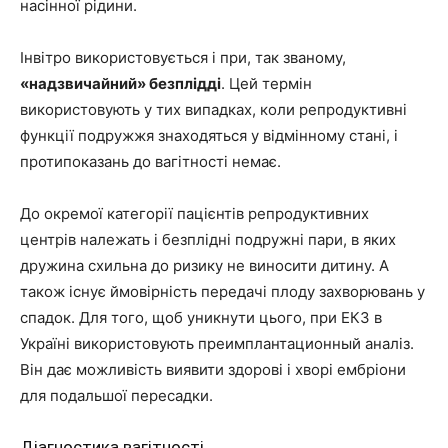
насінної рідини.
Інвітро використовується і при, так званому,
«надзвичайний» безплідді
. Цей термін
використовують у тих випадках, коли репродуктивні
функції подружжя знаходяться у відмінному стані, і
протипоказань до вагітності немає.
До окремої категорії пацієнтів репродуктивних
центрів належать і безплідні подружні пари, в яких
дружина схильна до ризику не виносити дитину. А
також існує ймовірність передачі плоду захворювань у
спадок. Для того, щоб уникнути цього, при ЕКЗ в
Україні використовують преимплантационный аналіз.
Він дає можливість виявити здорові і хворі ембріони
для подальшої пересадки.
Діагностика вагітності