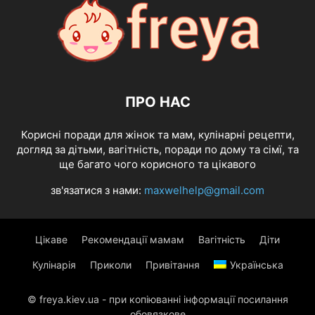
ПРО НАС
Корисні поради для жінок та мам, кулінарні рецепти,
догляд за дітьми, вагітність, поради по дому та сімї, та
ще багато чого корисного та цікавого
зв'язатися з нами:
maxwelhelp@gmail.com
Цікаве
Рекомендації мамам
Вагітність
Діти
Кулінарія
Приколи
Привітання
Українська
© freya.kiev.ua - при копіюванні інформації посилання
обовязкове