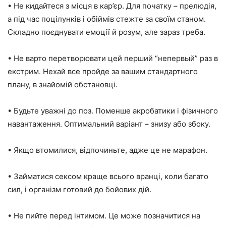
• Не кидайтеся з місця в кар’єр. Для початку – прелюдія,
а під час поцілунків і обіймів стежте за своїм станом.
Складно поєднувати емоції й розум, але зараз треба.
• Не варто перетворювати цей перший “непервый” раз в
екстрим. Нехай все пройде за вашим стандартного
плану, в знайомій обстановці.
• Будьте уважні до поз. Поменше акробатики і фізичного
навантаження. Оптимальний варіант – знизу або збоку.
• Якщо втомилися, відпочиньте, адже це не марафон.
• Займатися сексом краще всього вранці, коли багато
сил, і організм готовий до бойових дій.
• Не пийте перед інтимом. Це може позначитися на