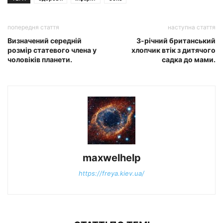
попередня стаття
наступна стаття
Визначений середній
3-річний британський
розмір статевого члена у
хлопчик втік з дитячого
чоловіків планети.
садка до мами.
maxwelhelp
https://freya.kiev.ua/