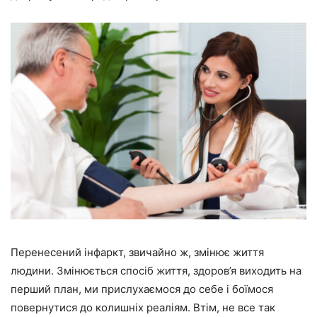
Перенесений інфаркт, звичайно ж, змінює життя
людини. Змінюється спосіб життя, здоров’я виходить на
перший план, ми прислухаємося до себе і боїмося
повернутися до колишніх реаліям. Втім, не все так