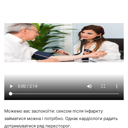
Можемо вас заспокоїти: сексом після інфаркту
займатися можна і потрібно. Однак кардіологи радить
дотримуватися ряд пересторог.