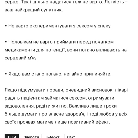
серце. Так і щільно наїдатися теж не варто. Легкість –
ваш найкращий супутник.
• Не варто експериментувати з сексом у спеку.
• Чоловікам не варто приймати перед початком
медикаменти для потенції, вони погано впливають на
серцевий м’яз.
• Якщо вам стало погано, негайно припиняйте.
Якщо підсумувати поради, очевидний висновок: лікарі
радять пацієнтам займатися сексом, отримувати
задоволення, радіти життю. Важливо лише трохи
більше думати про власне здоров’я, і тоді любов у всіх
своїх проявах матиме лише позитивний ефект.
ТЕГИ
Здоров'я
Інфаркт
Секс