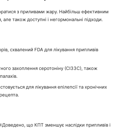
впоратися з приливами жару. Найбільш ефективним
 але також доступні і негормональні підходи.
ів, схвалений FDA для лікування припливів
тного захоплення серотоніну (СІЗЗС), також
палахів.
стовується для лікування епілепсії та хронічних
 рецепта.
:
Доведено, що КПТ зменшує наслідки припливів і