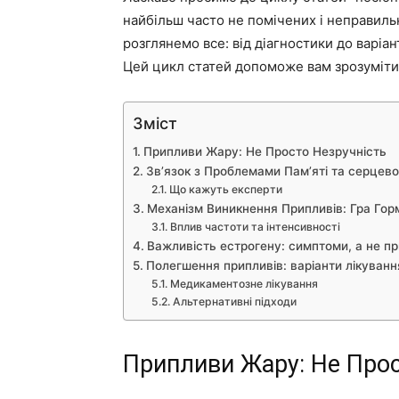
найбільш часто не помічених і неправиль
розглянемо все: від діагностики до варіант
Цей цикл статей допоможе вам зрозуміти
Зміст
Припливи Жару: Не Просто Незручність
Зв’язок з Проблемами Пам’яті та серце
Що кажуть експерти
Механізм Виникнення Припливів: Гра Гор
Вплив частоти та інтенсивності
Важливість естрогену: симптоми, а не п
Полегшення припливів: варіанти лікуванн
Медикаментозне лікування
Альтернативні підходи
Припливи Жару: Не Прос