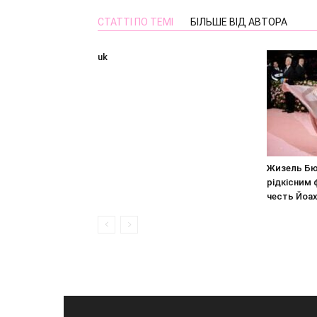
СТАТТІ ПО ТЕМІ
БІЛЬШЕ ВІД АВТОРА
uk
Жизель Бю
рідкісним 
честь Йоах