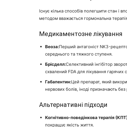
Існує кілька способів полегшити стан і 
методом вважається гормональна терапія,
Медикаментозне лікування
Веоза:
Перший антагоніст NK3-рецептор
середнього та тяжкого ступеня.
Брісделл:
Селективний інгібітор зворо
схвалений FDA для лікування гарячих с
Габапентин:
Цей препарат, який викори
нервових болів, іноді призначають без
Альтернативні підходи
Когнітивно-поведінкова терапія (КПТ)
покращує якість життя.