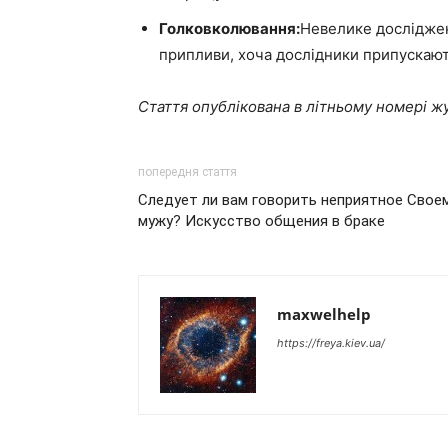
Голковколювання:
Невелике дослідже
припливи, хоча дослідники припускают
Стаття опублікована в літньому номері жу
попередня стаття
Следует ли вам говорить неприятное Свое
мужу? Искусство общения в браке
maxwelhelp
https://freya.kiev.ua/