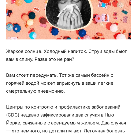
Жаркое солнце. Холодный напиток. Струи воды бьют
вам в спину. Разве это не рай?
Вам стоит передумать. Тот же самый бассейн с
горячей водой может впрыснуть в ваши легкие
смертельную пневмонию.
Центры по контролю и профилактике заболеваний
(CDC) недавно зафиксировали два случая в Нью-
Йорке, связанные с арендуемым жильем. Два случая
— это немного, но детали пугают. Легочная болезнь