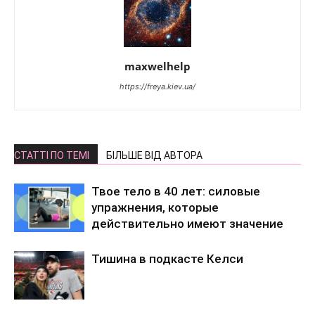
maxwelhelp
https://freya.kiev.ua/
СТАТТІ ПО ТЕМІ
БІЛЬШЕ ВІД АВТОРА
Твое тело в 40 лет: силовые
упражнения, которые
действительно имеют значение
Тишина в подкасте Келси