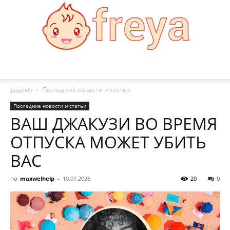
Freya
додому
Последние новости и статьи
Последние новости и статьи
ВАШ ДЖАКУЗИ ВО ВРЕМЯ
ОТПУСКА МОЖЕТ УБИТЬ
ВАС
по
maxwelhelp
-
10.07.2026
20
0