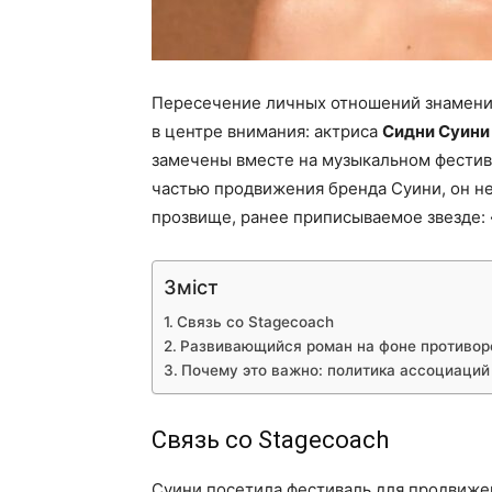
Пересечение личных отношений знаменит
в центре внимания: актриса
Сидни Суини
замечены вместе на музыкальном фестивал
частью продвижения бренда Суини, он 
прозвище, ранее приписываемое звезде:
Зміст
Связь со Stagecoach
Развивающийся роман на фоне противор
Почему это важно: политика ассоциаций
Связь со Stagecoach
Суини посетила фестиваль для продвиже