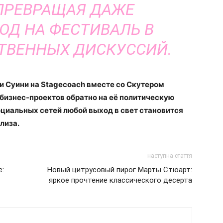
ПРЕВРАЩАЯ ДАЖЕ
Д НА ФЕСТИВАЛЬ В
ТВЕННЫХ ДИСКУССИЙ.
и Суини на Stagecoach вместе со Скутером
бизнес-проектов обратно на её политическую
социальных сетей любой выход в свет становится
лиза.
наступна стаття
е:
Новый цитрусовый пирог Марты Стюарт:
яркое прочтение классического десерта