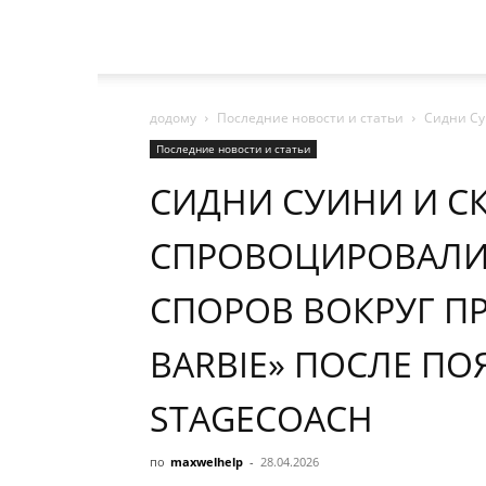
додому
Последние новости и статьи
Сидни Су
Последние новости и статьи
СИДНИ СУИНИ И СК
СПРОВОЦИРОВАЛИ
СПОРОВ ВОКРУГ П
BARBIE» ПОСЛЕ ПО
STAGECOACH
по
maxwelhelp
-
28.04.2026