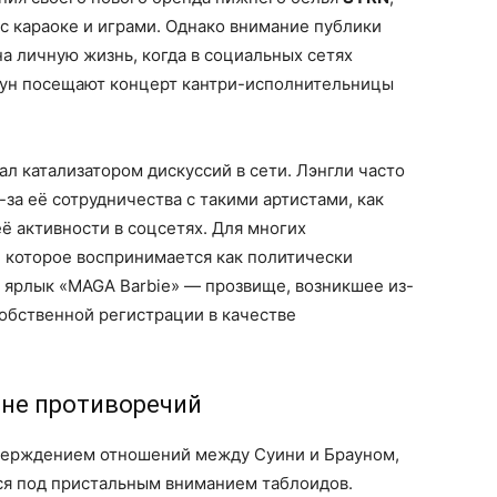
 с караоке и играми. Однако внимание публики
а личную жизнь, когда в социальных сетях
раун посещают концерт кантри-исполнительницы
л катализатором дискуссий в сети. Лэнгли часто
за её сотрудничества с такими артистами, как
её активности в соцсетях. Для многих
 которое воспринимается как политически
 ярлык «MAGA Barbie» — прозвище, возникшее из-
собственной регистрации в качестве
не противоречий
верждением отношений между Суини и Брауном,
ся под пристальным вниманием таблоидов.