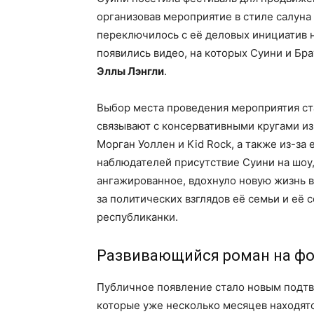
организовав мероприятие в стиле салуна
переключилось с её деловых инициатив н
появились видео, на которых Суини и Б
Эллы Лэнгли
.
Выбор места проведения мероприятия ста
связывают с консервативными кругами из-
Морган Уоллен и Kid Rock, а также из-за 
наблюдателей присутствие Суини на шоу,
ангажированное, вдохнуло новую жизнь в
за политических взглядов её семьи и её 
республиканки.
Развивающийся роман на фо
Публичное появление стало новым подт
которые уже несколько месяцев находят