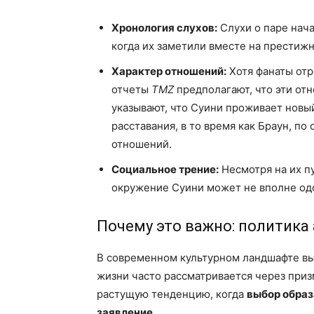
Хронология слухов:
Слухи о паре нача
когда их заметили вместе на престижн
Характер отношений:
Хотя фанаты отр
отчеты
TMZ
предполагают, что эти от
указывают, что Суини проживает новы
расставания, в то время как Браун, по
отношений.
Социальное трение:
Несмотря на их п
окружение Суини может не вполне одо
Почему это важно: политика
В современном культурном ландшафте выб
жизни часто рассматривается через приз
растущую тенденцию, когда
выбор образ
заявление.