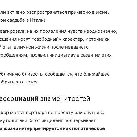
ли активно распространяться примерно в июне,
ой свадьбе в Италии.
еагировали на их проявления чувств неоднозначно,
ношения носят «свободный» характер. Источники
й этап в личной жизни после недавнего
 сообщениям, проявил инициативу в развитии этих
убличную близость, сообщается, что ближайшее
брять этот союз.
 ассоциаций знаменитостей
ор места, партнера по проекту или спутника
му политики. Этот инцидент подчеркивает
а жизни интерпретируется как политическое