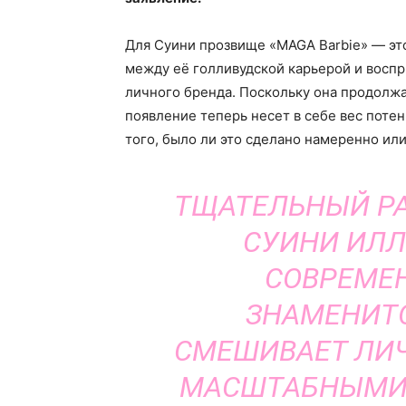
Для Суини прозвище «MAGA Barbie» — это
между её голливудской карьерой и вос
личного бренда. Поскольку она продолжа
появление теперь несет в себе вес поте
того, было ли это сделано намеренно или
ТЩАТЕЛЬНЫЙ РА
СУИНИ ИЛЛ
СОВРЕМЕН
ЗНАМЕНИТО
СМЕШИВАЕТ ЛИЧ
МАСШТАБНЫМИ