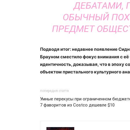
ДЕБАТАМИ, 
ОБЫЧНЫЙ ПОХО
ПРЕДМЕТ ОБЩЕС
Подводя итог: недавнее появление Сидн
Брауном сместило фокус внимания с её 
идентичность, доказывая, что в эпоху 
объектом пристального культурного ана
попередня стаття
Умные перекусы при ограниченном бюджет
7 фаворитов из Costco дешевле $10