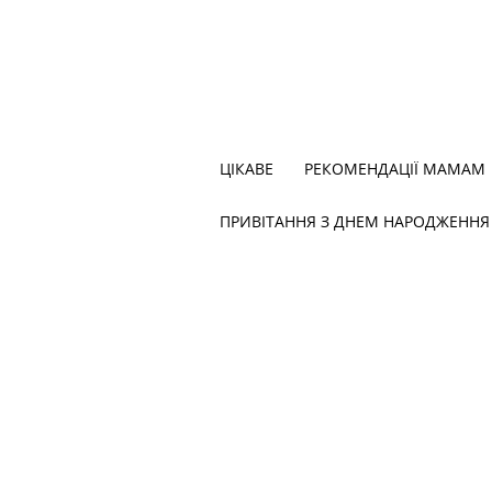
ЦІКАВЕ
РЕКОМЕНДАЦІЇ МАМАМ
ПРИВІТАННЯ З ДНЕМ НАРОДЖЕННЯ