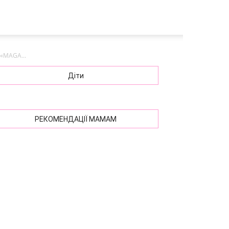
«MAGA...
Діти
РЕКОМЕНДАЦІЇ МАМАМ