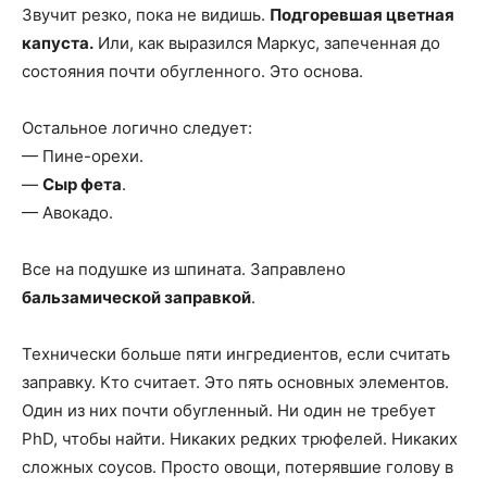
Звучит резко, пока не видишь.
Подгоревшая цветная
капуста.
Или, как выразился Маркус, запеченная до
состояния почти обугленного. Это основа.
Остальное логично следует:
— Пине-орехи.
—
Сыр фета
.
— Авокадо.
Все на подушке из шпината. Заправлено
бальзамической заправкой
.
Технически больше пяти ингредиентов, если считать
заправку. Кто считает. Это пять основных элементов.
Один из них почти обугленный. Ни один не требует
PhD, чтобы найти. Никаких редких трюфелей. Никаких
сложных соусов. Просто овощи, потерявшие голову в