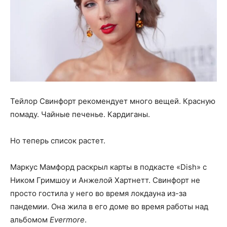
Тейлор Свинфорт рекомендует много вещей. Красную
помаду. Чайные печенье. Кардиганы.
Но теперь список растет.
Маркус Мамфорд раскрыл карты в подкасте «Dish» с
Ником Гримшоу и Анжелой Хартнетт. Свинфорт не
просто гостила у него во время локдауна из-за
пандемии. Она жила в его доме во время работы над
альбомом
Evermore
.