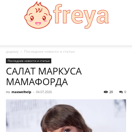
Freya
додому
Последние новости и статьи
Последние новости и статьи
САЛАТ МАРКУСА
МАМАФОРДА
по
maxwelhelp
-
04.07.2026
20
0