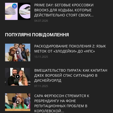
PRIME DAY: БЕГОВЫЕ КРОССОВКИ
BROOKS ДЛЯ ХОДЬБЫ, КОТОРЫЕ
ДЕЙСТВИТЕЛЬНО СТОЯТ СВОИХ...
04.07.2026
ПОПУЛЯРНІ ПОВІДОМЛЕННЯ
РАСКОДИРОВАНИЕ ПОКОЛЕНИЯ Z: ЯЗЫК
МЕТОК ОТ «ЗЛОДЕЙКИ» ДО «НПС»
13.11.2025
ВМЕШАТЕЛЬСТВО ПИРАТА: КАК КАПИТАН
ДЖЕК ВОРОБЕЙ СПАС СИТУАЦИЮ В
ДИСНЕЙУОРЛД
07.11.2025
САРА ФЕРГЮСОН СТРЕМИТСЯ К
РЕБРЕНДИНГУ НА ФОНЕ
РЕПУТАЦИОННЫХ ПРОБЛЕМ В
КОРОЛЕВСКОЙ...