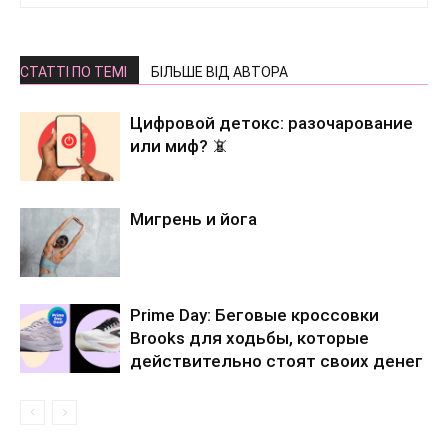
СТАТТІ ПО ТЕМІ
БІЛЬШЕ ВІД АВТОРА
Цифровой детокс: разочарование
или миф? 📵
Мигрень и йога
Prime Day: Беговые кроссовки
Brooks для ходьбы, которые
действительно стоят своих денег