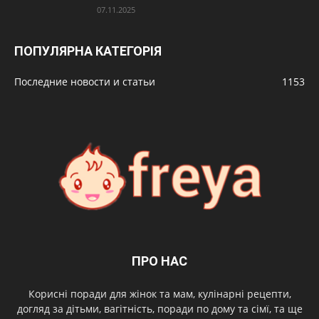
07.11.2025
ПОПУЛЯРНА КАТЕГОРІЯ
Последние новости и статьи
1153
ПРО НАС
Корисні поради для жінок та мам, кулінарні рецепти,
догляд за дітьми, вагітність, поради по дому та сімї, та ще