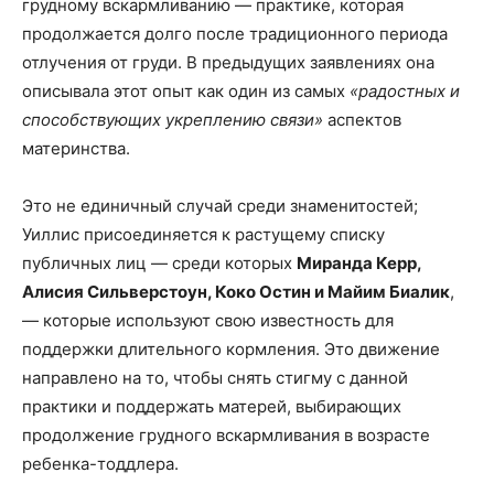
грудному вскармливанию — практике, которая
продолжается долго после традиционного периода
отлучения от груди. В предыдущих заявлениях она
описывала этот опыт как один из самых
«радостных и
способствующих укреплению связи»
аспектов
материнства.
Это не единичный случай среди знаменитостей;
Уиллис присоединяется к растущему списку
публичных лиц — среди которых
Миранда Керр,
Алисия Сильверстоун, Коко Остин и Майим Биалик
,
— которые используют свою известность для
поддержки длительного кормления. Это движение
направлено на то, чтобы снять стигму с данной
практики и поддержать матерей, выбирающих
продолжение грудного вскармливания в возрасте
ребенка-тоддлера.