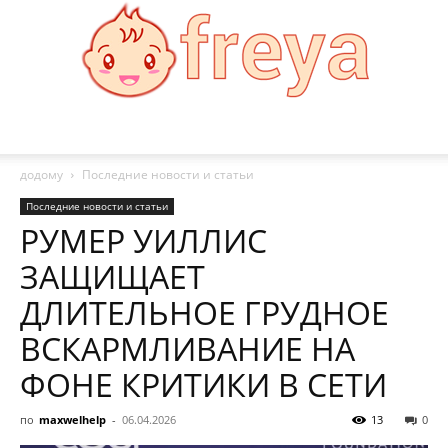
Freya
додому
Последние новости и статьи
Последние новости и статьи
РУМЕР УИЛЛИС
ЗАЩИЩАЕТ
ДЛИТЕЛЬНОЕ ГРУДНОЕ
ВСКАРМЛИВАНИЕ НА
ФОНЕ КРИТИКИ В СЕТИ
по
maxwelhelp
-
06.04.2026
13
0