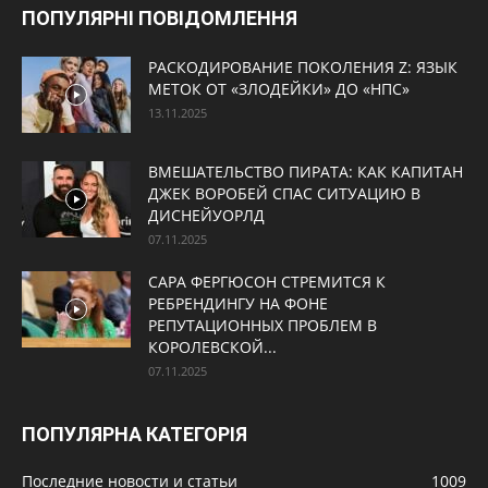
ПОПУЛЯРНІ ПОВІДОМЛЕННЯ
РАСКОДИРОВАНИЕ ПОКОЛЕНИЯ Z: ЯЗЫК
МЕТОК ОТ «ЗЛОДЕЙКИ» ДО «НПС»
13.11.2025
ВМЕШАТЕЛЬСТВО ПИРАТА: КАК КАПИТАН
ДЖЕК ВОРОБЕЙ СПАС СИТУАЦИЮ В
ДИСНЕЙУОРЛД
07.11.2025
САРА ФЕРГЮСОН СТРЕМИТСЯ К
РЕБРЕНДИНГУ НА ФОНЕ
РЕПУТАЦИОННЫХ ПРОБЛЕМ В
КОРОЛЕВСКОЙ...
07.11.2025
ПОПУЛЯРНА КАТЕГОРІЯ
Последние новости и статьи
1009