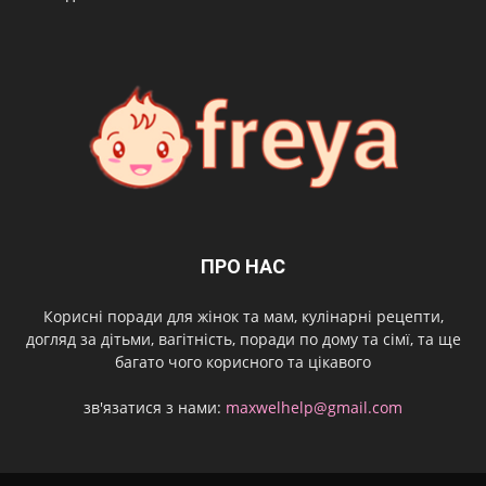
ПРО НАС
Корисні поради для жінок та мам, кулінарні рецепти,
догляд за дітьми, вагітність, поради по дому та сімї, та ще
багато чого корисного та цікавого
зв'язатися з нами:
maxwelhelp@gmail.com