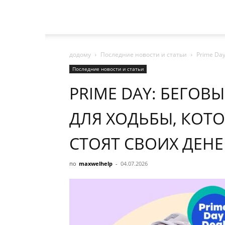
додому
Последние новости и статьи
Prime Day
Последние новости и статьи
PRIME DAY: БЕГОВ
ДЛЯ ХОДЬБЫ, КОТ
СТОЯТ СВОИХ ДЕНЕ
по
maxwelhelp
-
04.07.2026