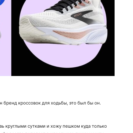
 бренд кроссовок для ходьбы, это был бы он.
увь круглыми сутками и хожу пешком куда только