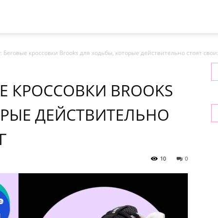
: Беговые кроссовки Brooks для ходьбы, которые действительно стоят свои
ЫЕ КРОССОВКИ BROOKS
ОРЫЕ ДЕЙСТВИТЕЛЬНО
Г
10
0