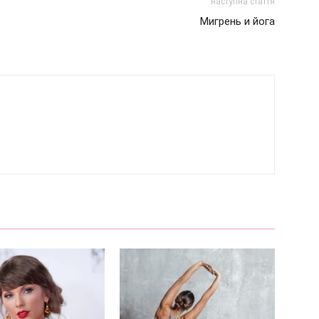
наступна стаття
Мигрень и йога