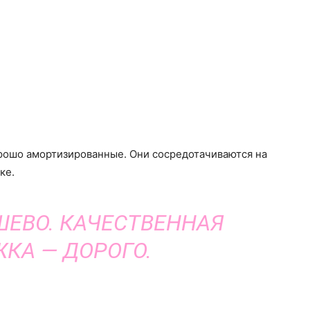
орошо амортизированные. Они сосредотачиваются на
ке.
ЕВО. КАЧЕСТВЕННАЯ
КА — ДОРОГО.