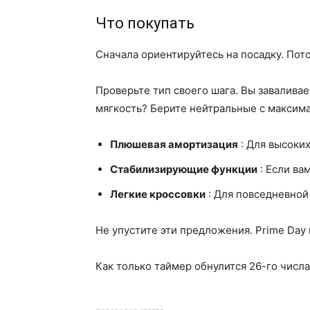
Что покупать
Сначала ориентируйтесь на посадку. Пот
Проверьте тип своего шага. Вы завалива
мягкость? Берите нейтральные с максим
Плюшевая амортизация
: Для высоких
Стабилизирующие функции
: Если ва
Легкие кроссовки
: Для повседневной
Не упустите эти предложения. Prime Day
Как только таймер обнулится 26-го числа