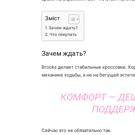
Зміст
Зачем ждать?
Что покупать
Зачем ждать?
Brooks делает стабильные кроссовки. Х
механике ходьбы, а не на бегущей эстети
КОМФОРТ — ДЕШ
ПОДДЕРЖ
Сейчас это не обязательно так.