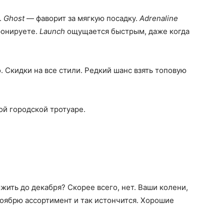
.
Ghost
— фаворит за мягкую посадку.
Adrenaline
ронируете.
Launch
ощущается быстрым, даже когда
 Скидки на все стили. Редкий шанс взять топовую
ой городской тротуаре.
ыжить до декабря? Скорее всего, нет. Ваши колени,
ноябрю ассортимент и так истончится. Хорошие