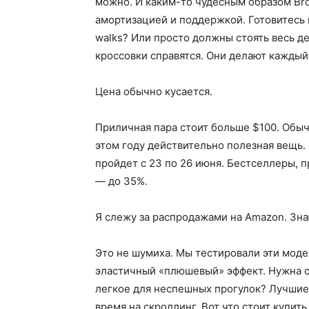
можно. И каким-то чудесным образом Bro
амортизацией и поддержкой. Готовитесь 
walks? Или просто должны стоять весь де
кроссовки справятся. Они делают каждый
Цена обычно кусается.
Приличная пара стоит больше $100. Обыч
этом году действительно полезная вещь.
пройдет с 23 по 26 июня. Бестселлеры, 
— до 35%.
Я слежу за распродажами на Amazon. Знаю
Это не шумиха. Мы тестировали эти моде
эластичный «плюшевый» эффект. Нужна с
легкое для неспешных прогулок? Лучшие
время на скроллинг. Вот что стоит купить