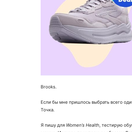
Brooks.
Если бы мне пришлось выбрать всего один
Точка.
Я пишу для
Women’s Health
, тестирую об