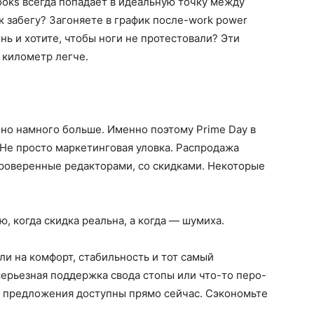
oks всегда попадает в идеальную точку между
к забегу? Загоняете в график после-work power
нь и хотите, чтобы ноги не протестовали? Эти
 километр легче.
но намного больше. Именно поэтому Prime Day в
 Не просто маркетинговая уловка. Распродажа
проверенные редакторами, со скидками. Некоторые
, когда скидка реальна, а когда — шумиха.
ли на комфорт, стабильность и тот самый
ерьезная поддержка свода стопы или что-то перо-
 предложения доступны прямо сейчас. Сэкономьте
.