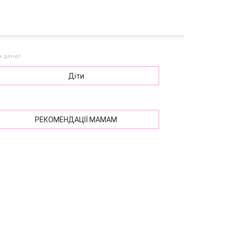
х денег
Діти
РЕКОМЕНДАЦІЇ МАМАМ