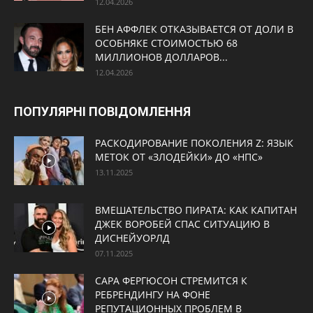
12.04.2026
БЕН АФФЛЕК ОТКАЗЫВАЕТСЯ ОТ ДОЛИ В
ОСОБНЯКЕ СТОИМОСТЬЮ 68
МИЛЛИОНОВ ДОЛЛАРОВ...
12.04.2026
ПОПУЛЯРНІ ПОВІДОМЛЕННЯ
РАСКОДИРОВАНИЕ ПОКОЛЕНИЯ Z: ЯЗЫК
МЕТОК ОТ «ЗЛОДЕЙКИ» ДО «НПС»
13.11.2025
ВМЕШАТЕЛЬСТВО ПИРАТА: КАК КАПИТАН
ДЖЕК ВОРОБЕЙ СПАС СИТУАЦИЮ В
ДИСНЕЙУОРЛД
07.11.2025
САРА ФЕРГЮСОН СТРЕМИТСЯ К
РЕБРЕНДИНГУ НА ФОНЕ
РЕПУТАЦИОННЫХ ПРОБЛЕМ В