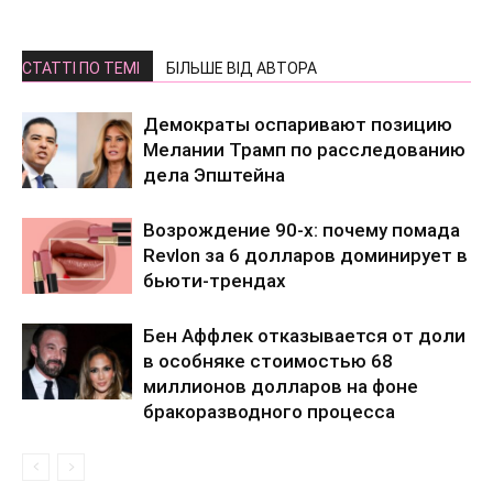
СТАТТІ ПО ТЕМІ
БІЛЬШЕ ВІД АВТОРА
Демократы оспаривают позицию
Мелании Трамп по расследованию
дела Эпштейна
Возрождение 90-х: почему помада
Revlon за 6 долларов доминирует в
бьюти-трендах
Бен Аффлек отказывается от доли
в особняке стоимостью 68
миллионов долларов на фоне
бракоразводного процесса