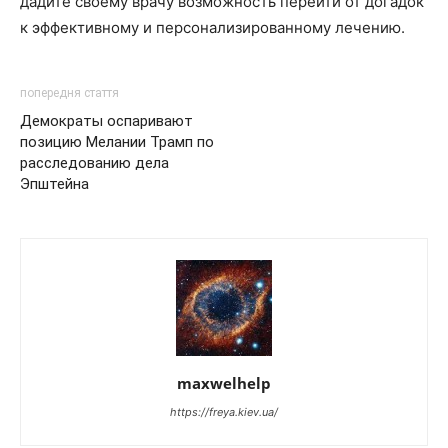
дадите своему врачу возможность перейти от догадок
к эффективному и персонализированному лечению.
попередня стаття
Демократы оспаривают
позицию Мелании Трамп по
расследованию дела
Эпштейна
maxwelhelp
https://freya.kiev.ua/