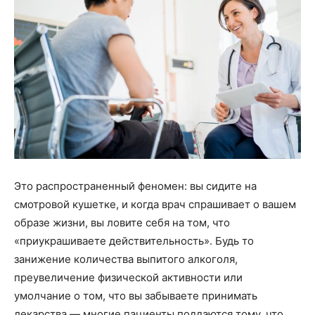
Это распространенный феномен: вы сидите на
смотровой кушетке, и когда врач спрашивает о вашем
образе жизни, вы ловите себя на том, что
«приукрашиваете действительность». Будь то
занижение количества выпитого алкоголя,
преувеличение физической активности или
умолчание о том, что вы забываете принимать
лекарства — многие пациенты поддаются тому, что