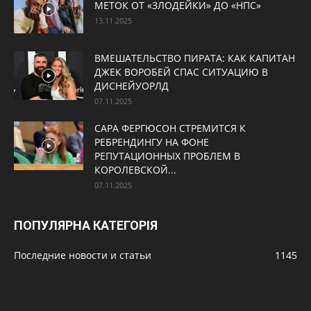
МЕТОК ОТ «ЗЛОДЕЙКИ» ДО «НПС»
13.11.2025
ВМЕШАТЕЛЬСТВО ПИРАТА: КАК КАПИТАН
ДЖЕК ВОРОБЕЙ СПАС СИТУАЦИЮ В
ДИСНЕЙУОРЛД
07.11.2025
САРА ФЕРГЮСОН СТРЕМИТСЯ К
РЕБРЕНДИНГУ НА ФОНЕ
РЕПУТАЦИОННЫХ ПРОБЛЕМ В
КОРОЛЕВСКОЙ...
07.11.2025
ПОПУЛЯРНА КАТЕГОРІЯ
Последние новости и статьи
1145