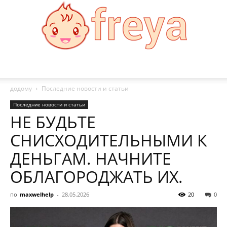
Freya
додому
Последние новости и статьи
Последние новости и статьи
НЕ БУДЬТЕ
СНИСХОДИТЕЛЬНЫМИ К
ДЕНЬГАМ. НАЧНИТЕ
ОБЛАГОРОДЖАТЬ ИХ.
по
maxwelhelp
-
28.05.2026
20
0