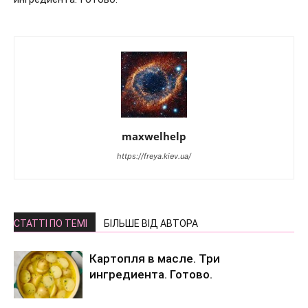
maxwelhelp
https://freya.kiev.ua/
СТАТТІ ПО ТЕМІ
БІЛЬШЕ ВІД АВТОРА
Картопля в масле. Три
ингредиента. Готово.