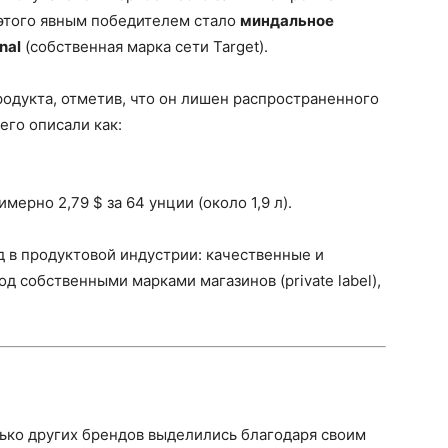
этого явным победителем стало
миндальное
nal
(собственная марка сети Target).
одукта, отметив, что он лишен распространенного
его описали как:
мерно 2,79 $ за 64 унции (около 1,9 л).
 в продуктовой индустрии: качественные и
 собственными марками магазинов (private label),
олько других брендов выделились благодаря своим