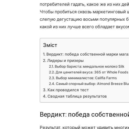
потребителей гадать, какое же из них д
Чтобы пробиться сквозь маркетинговый ш
слепую дегустацию восьми популярных б
какой из них лучше всего обладает вкусо
Зміст
Вердикт: победа собственной марки мага
Лидеры и призеры
Выбор бариста: миндальное молоко Silk
Для ценителей вкуса: 365 от Whole Foods
Выбор минималистов: Califia Farms
Самый спорный выбор: Almond Breeze Bl
Как проводился тест
Сводная таблица результатов
Вердикт: победа собственно
Результат, который может удивить многи