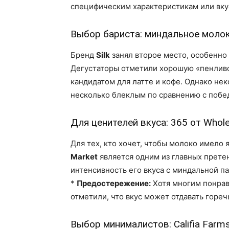
специфическим характеристикам или вк
Выбор бариста: миндальное молоко
Бренд
Silk
занял второе место, особенно 
Дегустаторы отметили хорошую «пенливо
кандидатом для латте и кофе. Однако не
несколько блеклым по сравнению с побе
Для ценителей вкуса: 365 от Whol
Для тех, кто хочет, чтобы молоко имело
Market
является одним из главных прете
интенсивность его вкуса с миндальной па
*
Предостережение:
Хотя многим понрав
отметили, что вкус может отдавать гореч
Выбор минималистов: Califia Farm