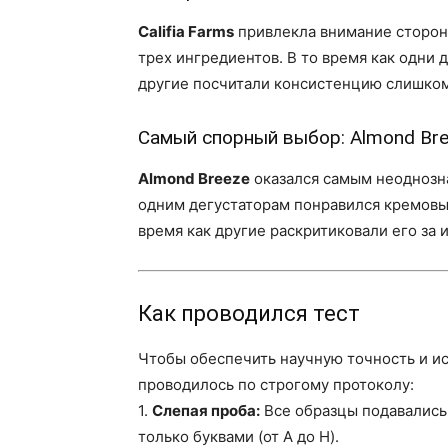
Califia Farms
привлекла внимание сторонни
трех ингредиентов. В то время как одни 
другие посчитали консистенцию слишком
Самый спорный выбор: Almond Bre
Almond Breeze
оказался самым неоднозн
одним дегустаторам понравился кремовый
время как другие раскритиковали его за
Как проводился тест
Чтобы обеспечить научную точность и ис
проводилось по строгому протоколу:
1.
Слепая проба:
Все образцы подавались
только буквами (от A до H).