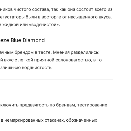
ков чистого состава, так как она состоит всего из
дегустаторы были в восторге от насыщенного вкуса,
 жидкой или «водянистой».
eze Blue Diamond
ачным брендом в тесте. Мнения разделились:
 вкус с легкой приятной солоноватостью, в то
 излишнюю водянистость.
ключить предвзятость по брендам, тестирование
 в немаркированных стаканах, обозначенных