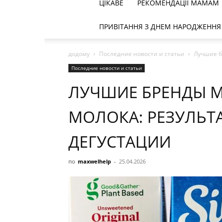
ЦІКАВЕ
РЕКОМЕНДАЦІЇ МАМАМ
ПРИВІТАННЯ З ДНЕМ НАРОДЖЕННЯ
додому
Последние новости и статьи
Лучшие б
Последние новости и статьи
ЛУЧШИЕ БРЕНДЫ 
МОЛОКА: РЕЗУЛЬТ
ДЕГУСТАЦИИ
по
maxwelhelp
-
25.04.2026