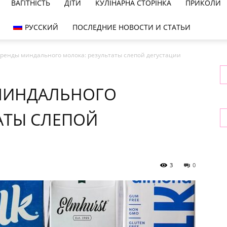
ВАГІТНІСТЬ
ДІТИ
КУЛІНАРНА СТОРІНКА
ПРИКОЛИ
РУССКИЙ
ПОСЛЕДНИЕ НОВОСТИ И СТАТЬИ
ренды миндального молока: результаты слепой дегустации
МИНДАЛЬНОГО
АТЫ СЛЕПОЙ
3
0