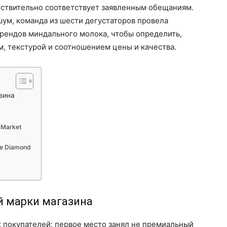
ействительно соответствует заявленным обещаниям.
ум, команда из шести дегустаторов провела
рендов миндального молока, чтобы определить,
м, текстурой и соотношением цены и качества.
зина
 Market
ue Diamond
й марки магазина
х покупателей: первое место занял не премиальный