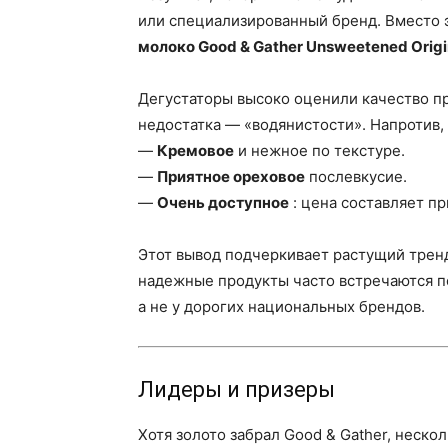
или специализированный бренд. Вместо 
молоко Good & Gather Unsweetened Origi
Дегустаторы высоко оценили качество пр
недостатка — «водянистости». Напротив, 
—
Кремовое
и нежное по текстуре.
—
Приятное ореховое
послевкусие.
—
Очень доступное
: цена составляет при
Этот вывод подчеркивает растущий тренд
надежные продукты часто встречаются под
а не у дорогих национальных брендов.
Лидеры и призеры
Хотя золото забрал Good & Gather, неск