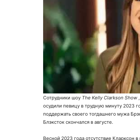
Сотрудники шоу
The Kelly Clarkson Show
,
осудили певицу в трудную минуту 2023 год
поддержать своего тогдашнего мужа Брэн
Блэксток скончался в августе.
Весной 2023 года отсутствие Кларксон в