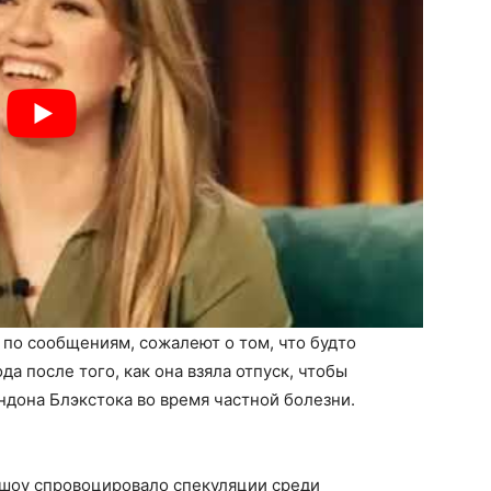
 по сообщениям, сожалеют о том, что будто
а после того, как она взяла отпуск, чтобы
дона Блэкстока во время частной болезни.
 шоу спровоцировало спекуляции среди