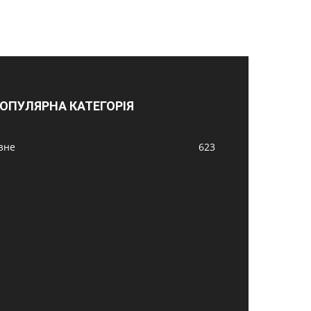
ОПУЛЯРНА КАТЕГОРІЯ
ізне
623