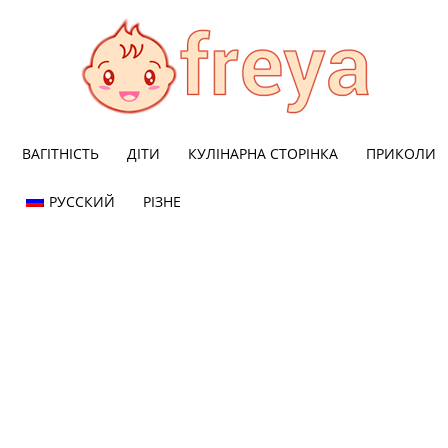
ВАГІТНІСТЬ
ДІТИ
КУЛІНАРНА СТОРІНКА
ПРИКОЛИ
Freya
РУССКИЙ
РІЗНЕ