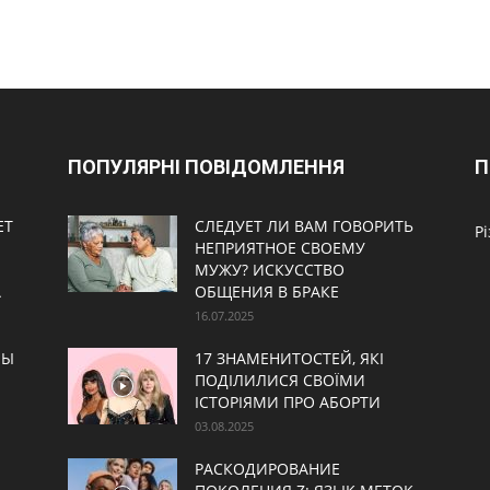
ПОПУЛЯРНІ ПОВІДОМЛЕННЯ
П
ЕТ
СЛЕДУЕТ ЛИ ВАМ ГОВОРИТЬ
Р
НЕПРИЯТНОЕ СВОЕМУ
МУЖУ? ИСКУССТВО
А
ОБЩЕНИЯ В БРАКЕ
16.07.2025
НЫ
17 ЗНАМЕНИТОСТЕЙ, ЯКІ
ПОДІЛИЛИСЯ СВОЇМИ
ІСТОРІЯМИ ПРО АБОРТИ
03.08.2025
РАСКОДИРОВАНИЕ