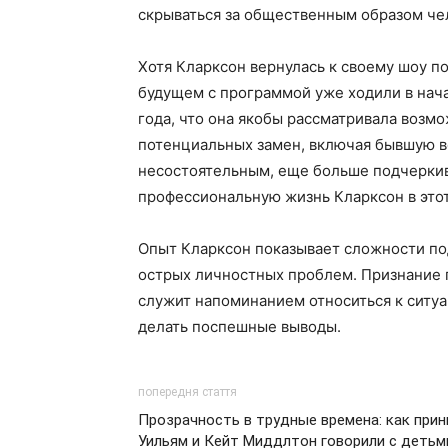
скрываться за общественным образом че
Хотя Кларксон вернулась к своему шоу по
будущем с программой уже ходили в нача
года, что она якобы рассматривала возм
потенциальных замен, включая бывшую
несостоятельным, еще больше подчеркив
профессиональную жизнь Кларксон в этот
Опыт Кларксон показывает сложности п
острых личностных проблем. Признание
служит напоминанием относиться к ситу
делать поспешные выводы.
попередня стаття
Прозрачность в трудные времена: как прин
Уильям и Кейт Миддлтон говорили с детьм