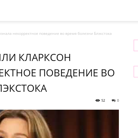
знала некорректное поведение во время болезни Блэкстока
ЛЛИ КЛАРКСОН
ЕКТНОЕ ПОВЕДЕНИЕ ВО
ЛЭКСТОКА
52
0