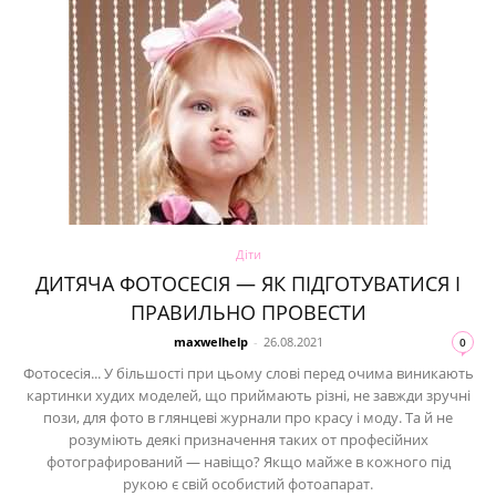
Діти
ДИТЯЧА ФОТОСЕСІЯ — ЯК ПІДГОТУВАТИСЯ І
ПРАВИЛЬНО ПРОВЕСТИ
maxwelhelp
-
26.08.2021
0
Фотосесія... У більшості при цьому слові перед очима виникають
картинки худих моделей, що приймають різні, не завжди зручні
пози, для фото в глянцеві журнали про красу і моду. Та й не
розуміють деякі призначення таких от професійних
фотографирований — навіщо? Якщо майже в кожного під
рукою є свій особистий фотоапарат.