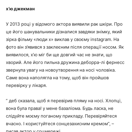
х’ю джекман
У 2013 році у відомого актора виявили рак шкіри. Про
це його шанувальники дізналися завдяки знімку, який
зірка фільму «люди x» виклав у своєму instagram. На
фото він з’явився з заклеєним після операції носом. Як
виявилося, х’ю міг би ще довгий час не знати, що
хворий. Але його пильна дружина деборра-лі фернесс
звернула увагу на новоутворення на носі чоловіка.
Саме вона наполягла на тому, щоб він пройшов
перевірку у лікаря.
” деб сказала, щоб я перевірив пляму на носі. Хлопці,
вона була права! у мене базаліома. Будь ласка, не
слідуйте моєму поганому прикладу. Перевіряйтеся
вчасно. І користуйтеся сонцезахисним кремом”, –
писав актор у соцмережі.