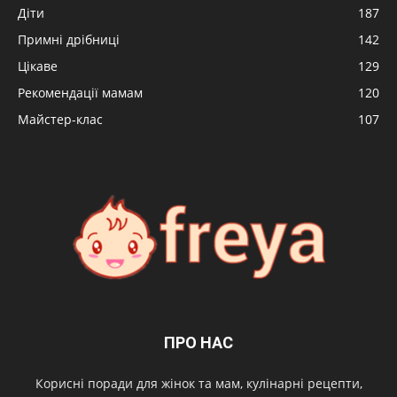
Діти
187
Примні дрібниці
142
Цікаве
129
Рекомендації мамам
120
Майстер-клас
107
ПРО НАС
Корисні поради для жінок та мам, кулінарні рецепти,