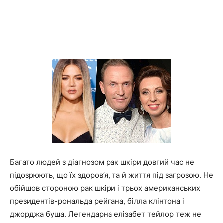
та
новини
знаменитостей
Багато людей з діагнозом рак шкіри довгий час не
підозрюють, що їх здоров’я, та й життя під загрозою. Не
обійшов стороною рак шкіри і трьох американських
президентів-рональда рейгана, білла клінтона і
джорджа буша. Легендарна елізабет тейлор теж не