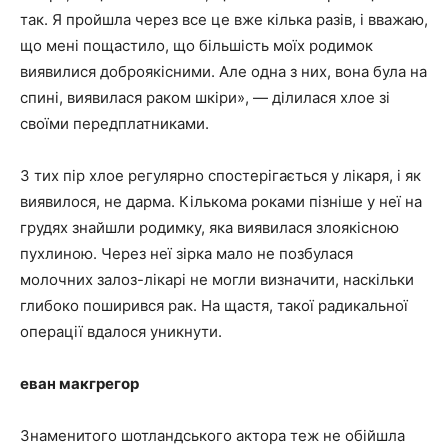
так. Я пройшла через все це вже кілька разів, і вважаю,
що мені пощастило, що більшість моїх родимок
виявилися доброякісними. Але одна з них, вона була на
спині, виявилася раком шкіри», — ділилася хлое зі
своїми передплатниками.
З тих пір хлое регулярно спостерігається у лікаря, і як
виявилося, не дарма. Кількома роками пізніше у неї на
грудях знайшли родимку, яка виявилася злоякісною
пухлиною. Через неї зірка мало не позбулася
молочних залоз-лікарі не могли визначити, наскільки
глибоко поширився рак. На щастя, такої радикальної
операції вдалося уникнути.
еван макгрегор
Знаменитого шотландського актора теж не обійшла