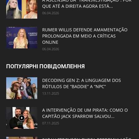
QUE ATÉ A DIREITA AGORA ESTÁ...
06.04.2026
RUMER WILLIS DEFENDE AMAMENTAÇÃO
PROLONGADA EM MEIO A CRÍTICAS
ONLINE
06.04.2026
ПОПУЛЯРНІ ПОВІДОМЛЕННЯ
DECODING GEN Z: A LINGUAGEM DOS
RÓTULOS DE “BADDIE” A “NPC”
13.11.2025
A INTERVENÇÃO DE UM PIRATA: COMO O
CAPITÃO JACK SPARROW SALVOU...
07.11.2025