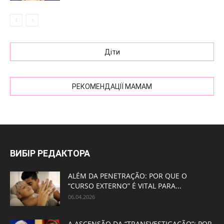
Діти
РЕКОМЕНДАЦІЇ МАМАМ
ВИБІР РЕДАКТОРА
ALÉM DA PENETRAÇÃO: POR QUE O
“CURSO EXTERNO” É VITAL PARA...
06.04.2026
A ASCENSÃO DA “TRANSVESTIGAÇÃO”: POR