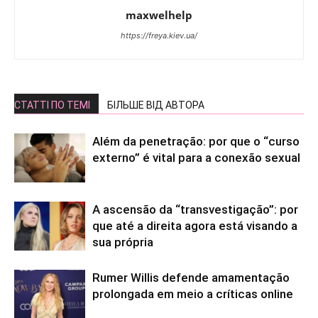
maxwelhelp
https://freya.kiev.ua/
СТАТТІ ПО ТЕМІ
БІЛЬШЕ ВІД АВТОРА
Além da penetração: por que o “curso
externo” é vital para a conexão sexual
A ascensão da “transvestigação”: por
que até a direita agora está visando a
sua própria
Rumer Willis defende amamentação
prolongada em meio a críticas online