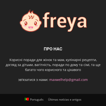
ПРО НАС
Корисні поради для жінок та мам, кулінарні рецепти,
догляд за дітьми, вагітність, поради по дому та сімї, та ще
багато чого корисного та цікавого
зв'язатися з нами:
maxwelhelp@gmail.com
Português
Últimas notícias e artigos