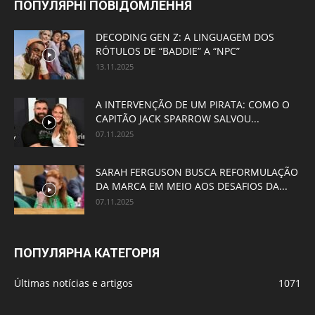
ПОПУЛЯРНІ ПОВІДОМЛЕННЯ
DECODING GEN Z: A LINGUAGEM DOS
RÓTULOS DE “BADDIE” A “NPC”
13.11.2025
A INTERVENÇÃO DE UM PIRATA: COMO O
CAPITÃO JACK SPARROW SALVOU...
07.11.2025
SARAH FERGUSON BUSCA REFORMULAÇÃO
DA MARCA EM MEIO AOS DESAFIOS DA...
07.11.2025
ПОПУЛЯРНА КАТЕГОРІЯ
Últimas notícias e artigos
1071