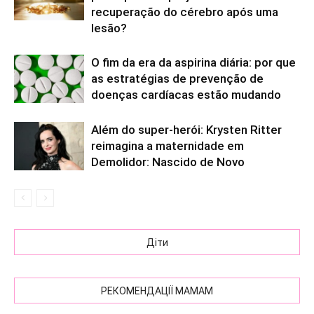
recuperação do cérebro após uma
lesão?
O fim da era da aspirina diária: por que
as estratégias de prevenção de
doenças cardíacas estão mudando
Além do super-herói: Krysten Ritter
reimagina a maternidade em
Demolidor: Nascido de Novo
Діти
РЕКОМЕНДАЦІЇ МАМАМ