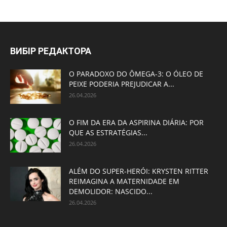
ВИБІР РЕДАКТОРА
O PARADOXO DO ÔMEGA-3: O ÓLEO DE
PEIXE PODERIA PREJUDICAR A...
26.04.2026
O FIM DA ERA DA ASPIRINA DIÁRIA: POR
QUE AS ESTRATÉGIAS...
26.04.2026
ALÉM DO SUPER-HERÓI: KRYSTEN RITTER
REIMAGINA A MATERNIDADE EM
DEMOLIDOR: NASCIDO...
26.04.2026