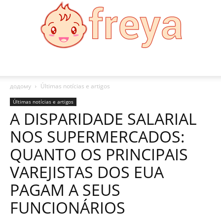
Freya
додому
Últimas notícias e artigos
Últimas notícias e artigos
A DISPARIDADE SALARIAL
NOS SUPERMERCADOS:
QUANTO OS PRINCIPAIS
VAREJISTAS DOS EUA
PAGAM A SEUS
FUNCIONÁRIOS