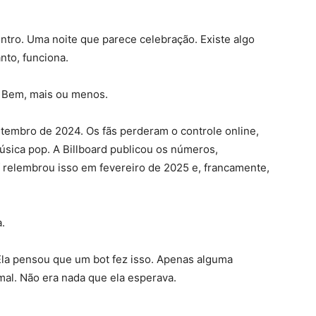
ontro. Uma noite que parece celebração. Existe algo
nto, funciona.
. Bem, mais ou menos.
tembro de 2024. Os fãs perderam o controle online,
música pop. A Billboard publicou os números,
 relembrou isso em fevereiro de 2025 e, francamente,
.
. Ela pensou que um bot fez isso. Apenas alguma
mal. Não era nada que ela esperava.