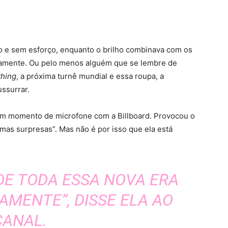
ro e sem esforço, enquanto o brilho combinava com os
ovamente. Ou pelo menos alguém que se lembre de
hing
, a próxima turnê mundial e essa roupa, a
ssurrar.
 um momento de microfone com a Billboard. Provocou o
umas surpresas”. Mas não é por isso que ela está
DE TODA ESSA NOVA ERA
AMENTE”, DISSE ELA AO
CANAL.