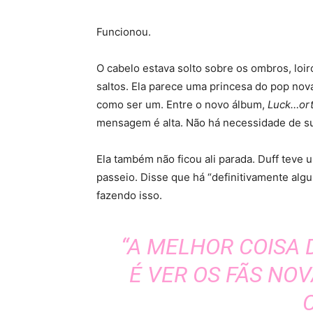
Funcionou.
O cabelo estava solto sobre os ombros, loi
saltos. Ela parece uma princesa do pop n
como ser um. Entre o novo álbum,
Luck…ort
mensagem é alta. Não há necessidade de su
Ela também não ficou ali parada. Duff teve
passeio. Disse que há “definitivamente alg
fazendo isso.
“A MELHOR COISA 
É VER OS FÃS NOV