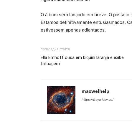
O álbum será lançado em breve. O passeio 
Estamos definitivamente entusiasmados. Os
estivessem apenas adiantados.
попередня стаття
Ella Emhoff ousa em biquíni laranja e exibe
tatuagem
maxwelhelp
https://freya.kiev.ua/