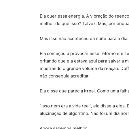
Ela quer essa energia. A vibração do reenc
melhor do que isso? Talvez. Mas, por enqua
Mas isso não aconteceu da noite para o dia
Ela começou a provocar esse retorno em se
gritando que ela estava aqui para salvar a 
mostrando o grande volume da reação. Duff
não conseguia acreditar.
Ela disse que parecia irreal. Como uma falha
“Isso nem era a vida real”, ela disse a eles
alucinação de algoritmo. Não foi um dia nor
Agora sabemos melhor.