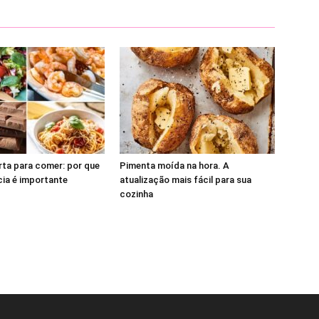
ta para comer: por que
Pimenta moída na hora. A
ia é importante
atualização mais fácil para sua
cozinha