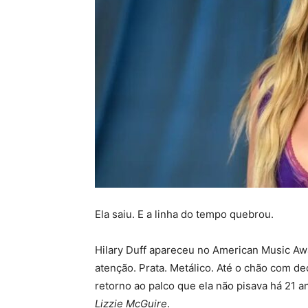
Ela saiu. E a linha do tempo quebrou.
Hilary Duff apareceu no American Music Aw
atenção. Prata. Metálico. Até o chão com de
retorno ao palco que ela não pisava há 21 a
Lizzie McGuire
.