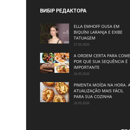
ВИБІР РЕДАКТОРА
ELLA EMHOFF OUSA EM
BIQUÍNI LARANJA E EXIBE
TATUAGEM
27.05.2026
A ORDEM CERTA PARA COME
POR QUE SUA SEQUÊNCIA É
IMPORTANTE
26.05.2026
PIMENTA MOÍDA NA HORA. 
ATUALIZAÇÃO MAIS FÁCIL
PARA SUA COZINHA
26.05.2026