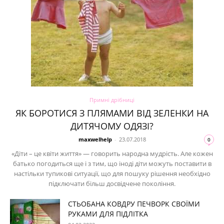
Примні дрібниці
ЯК БОРОТИСЯ З ПЛЯМАМИ ВІД ЗЕЛЕНКИ НА
ДИТЯЧОМУ ОДЯЗІ?
maxwelhelp
-
23.07.2018
0
«Діти – це квіти життя» — говорить народна мудрість. Але кожен
батько погодиться ще і з тим, що іноді діти можуть поставити в
настільки тупикові ситуації, що для пошуку рішення необхідно
підключати більш досвідчене покоління.
СТЬОБАНА КОВДРУ ПЕЧВОРК СВОЇМИ
РУКАМИ ДЛЯ ПІДЛІТКА