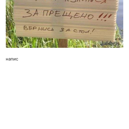
напис