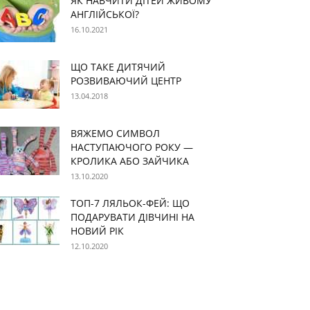
ЯК НАВЧИТИ ДІТЕЙ ЖИВОМУ
АНГЛІЙСЬКОЇ?
16.10.2021
ЩО ТАКЕ ДИТЯЧИЙ
РОЗВИВАЮЧИЙ ЦЕНТР
13.04.2018
ВЯЖЕМО СИМВОЛ
НАСТУПАЮЧОГО РОКУ —
КРОЛИКА АБО ЗАЙЧИКА
13.10.2020
ТОП-7 ЛЯЛЬОК-ФЕЙ: ЩО
ПОДАРУВАТИ ДІВЧИНІ НА
НОВИЙ РІК
12.10.2020