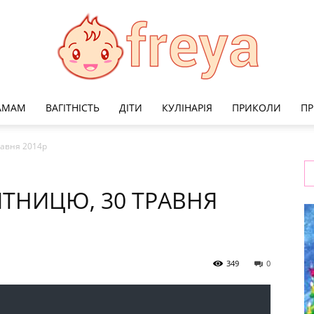
МАМАМ
ВАГІТНІСТЬ
ДІТИ
КУЛІНАРІЯ
ПРИКОЛИ
ПР
Freya
равня 2014р
ТНИЦЮ, 30 ТРАВНЯ
349
0