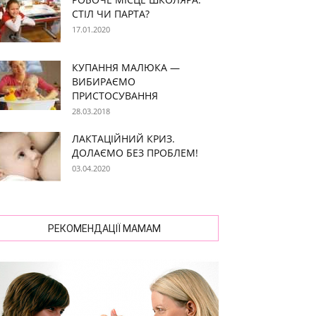
СТІЛ ЧИ ПАРТА?
17.01.2020
КУПАННЯ МАЛЮКА —
ВИБИРАЄМО
ПРИСТОСУВАННЯ
28.03.2018
ЛАКТАЦІЙНИЙ КРИЗ.
ДОЛАЄМО БЕЗ ПРОБЛЕМ!
03.04.2020
РЕКОМЕНДАЦІЇ МАМАМ