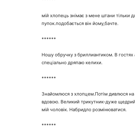
мій хлопець знімає з мене штани тільки д
пупок.подобається він йому,бачте.
******
Ношу обручку з бриллиантиком. В гостях 
спеціально дряпаю келихи.
******
Знайомлюся з хлопцем.Потім дивлюся на лі
вдовою. Великий трикутник-дуже щедрий.
мій чоловік. Набридло розмінюватися.
******