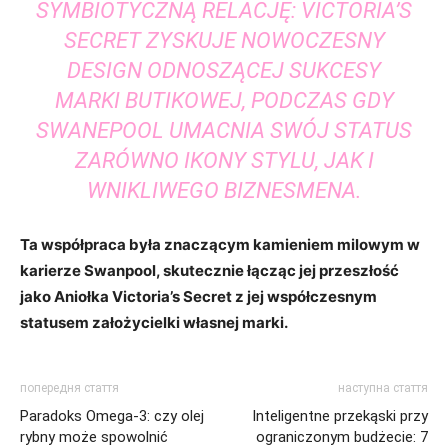
SYMBIOTYCZNĄ RELACJĘ: VICTORIA’S
SECRET ZYSKUJE NOWOCZESNY
DESIGN ODNOSZĄCEJ SUKCESY
MARKI BUTIKOWEJ, PODCZAS GDY
SWANEPOOL UMACNIA SWÓJ STATUS
ZARÓWNO IKONY STYLU, JAK I
WNIKLIWEGO BIZNESMENA.
Ta współpraca była znaczącym kamieniem milowym w
karierze Swanpool, skutecznie łącząc jej przeszłość
jako Aniołka Victoria’s Secret z jej współczesnym
statusem założycielki własnej marki.
попередня стаття
наступна стаття
Paradoks Omega-3: czy olej
Inteligentne przekąski przy
rybny może spowolnić
ograniczonym budżecie: 7