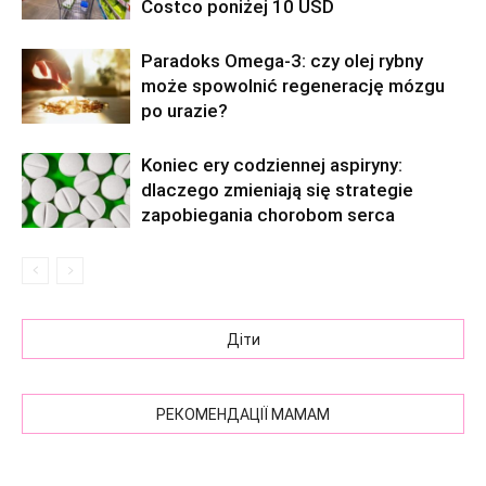
Costco poniżej 10 USD
Paradoks Omega-3: czy olej rybny
może spowolnić regenerację mózgu
po urazie?
Koniec ery codziennej aspiryny:
dlaczego zmieniają się strategie
zapobiegania chorobom serca
Діти
РЕКОМЕНДАЦІЇ МАМАМ