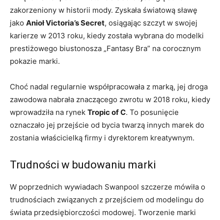
zakorzeniony w historii mody. Zyskała światową sławę
jako
Anioł Victoria’s Secret
, osiągając szczyt w swojej
karierze w 2013 roku, kiedy została wybrana do modelki
prestiżowego biustonosza „Fantasy Bra” na corocznym
pokazie marki.
Choć nadal regularnie współpracowała z marką, jej droga
zawodowa nabrała znaczącego zwrotu w 2018 roku, kiedy
wprowadziła na rynek
Tropic of C
. To posunięcie
oznaczało jej przejście od bycia twarzą innych marek do
zostania właścicielką firmy i dyrektorem kreatywnym.
Trudności w budowaniu marki
W poprzednich wywiadach Swanpool szczerze mówiła o
trudnościach związanych z przejściem od modelingu do
świata przedsiębiorczości modowej. Tworzenie marki