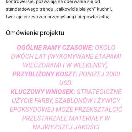
kontrowersje, pozwalają na oderwanie się od
standardowego trendu „całkowicie białych” kuchni,
tworząc przestrzeń przemyślaną i niepowtarzalną.
Omówienie projektu
OGÓLNE RAMY CZASOWE:
OKOŁO
DWÓCH LAT (WYKONYWANE ETAPAMI
WIECZORAMI I W WEEKENDY).
PRZYBLIŻONY KOSZT:
PONIŻEJ 2000
USD.
KLUCZOWY WNIOSEK:
STRATEGICZNE
UŻYCIE FARBY, SZABLONÓW I ŻYWICY
EPOKSYDOWEJ MOŻE PRZEKSZTAŁCIĆ
PRZESTARZAŁE MATERIAŁY W
NAJWYŻSZEJ JAKOŚCI