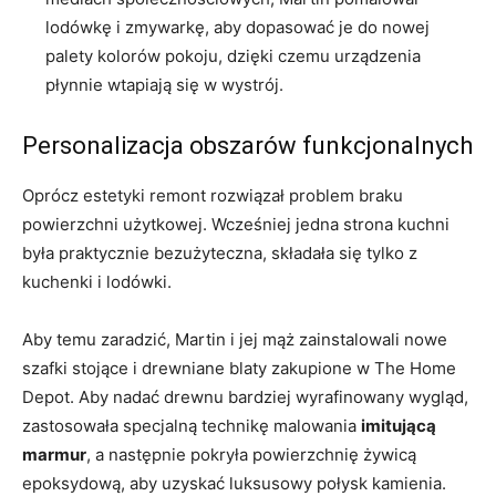
lodówkę i zmywarkę, aby dopasować je do nowej
palety kolorów pokoju, dzięki czemu urządzenia
płynnie wtapiają się w wystrój.
Personalizacja obszarów funkcjonalnych
Oprócz estetyki remont rozwiązał problem braku
powierzchni użytkowej. Wcześniej jedna strona kuchni
była praktycznie bezużyteczna, składała się tylko z
kuchenki i lodówki.
Aby temu zaradzić, Martin i jej mąż zainstalowali nowe
szafki stojące i drewniane blaty zakupione w The Home
Depot. Aby nadać drewnu bardziej wyrafinowany wygląd,
zastosowała specjalną technikę malowania
imitującą
marmur
, a następnie pokryła powierzchnię żywicą
epoksydową, aby uzyskać luksusowy połysk kamienia.