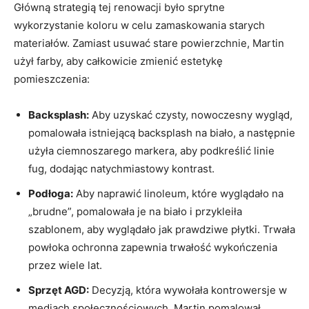
Główną strategią tej renowacji było sprytne
wykorzystanie koloru w celu zamaskowania starych
materiałów. Zamiast usuwać stare powierzchnie, Martin
użył farby, aby całkowicie zmienić estetykę
pomieszczenia:
Backsplash:
Aby uzyskać czysty, nowoczesny wygląd,
pomalowała istniejącą backsplash na biało, a następnie
użyła ciemnoszarego markera, aby podkreślić linie
fug, dodając natychmiastowy kontrast.
Podłoga:
Aby naprawić linoleum, które wyglądało na
„brudne”, pomalowała je na biało i przykleiła
szablonem, aby wyglądało jak prawdziwe płytki. Trwała
powłoka ochronna zapewnia trwałość wykończenia
przez wiele lat.
Sprzęt AGD:
Decyzją, która wywołała kontrowersje w
mediach społecznościowych, Martin pomalował