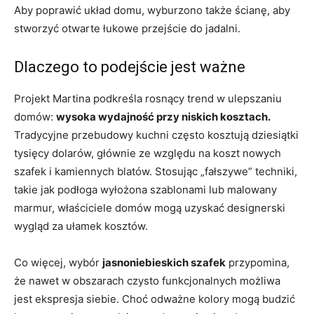
Aby poprawić układ domu, wyburzono także ścianę, aby
stworzyć otwarte łukowe przejście do jadalni.
Dlaczego to podejście jest ważne
Projekt Martina podkreśla rosnący trend w ulepszaniu
domów:
wysoka wydajność przy niskich kosztach.
Tradycyjne przebudowy kuchni często kosztują dziesiątki
tysięcy dolarów, głównie ze względu na koszt nowych
szafek i kamiennych blatów. Stosując „fałszywe” techniki,
takie jak podłoga wyłożona szablonami lub malowany
marmur, właściciele domów mogą uzyskać designerski
wygląd za ułamek kosztów.
Co więcej, wybór
jasnoniebieskich szafek
przypomina,
że ​​nawet w obszarach czysto funkcjonalnych możliwa
jest ekspresja siebie. Choć odważne kolory mogą budzić