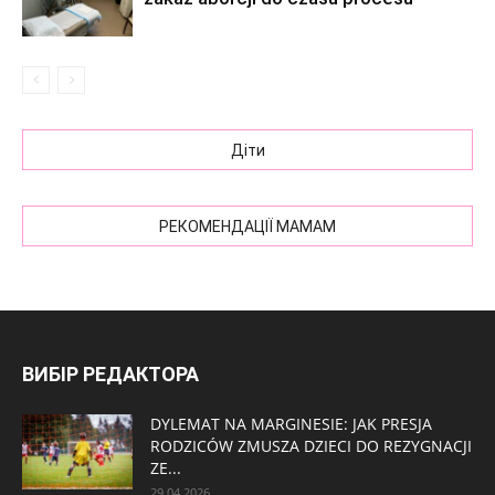
Діти
РЕКОМЕНДАЦІЇ МАМАМ
ВИБІР РЕДАКТОРА
DYLEMAT NA MARGINESIE: JAK PRESJA
RODZICÓW ZMUSZA DZIECI DO REZYGNACJI
ZE...
29.04.2026