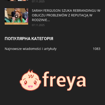
07.11.2025
SARAH FERGUSON SZUKA REBRANDINGU W
OBLICZU PROBLEMÓW Z REPUTACJĄ W
RODZINIE...
07.11.2025
ПОПУЛЯРНА КАТЕГОРІЯ
Najnowsze wiadomości i artykuły
1083