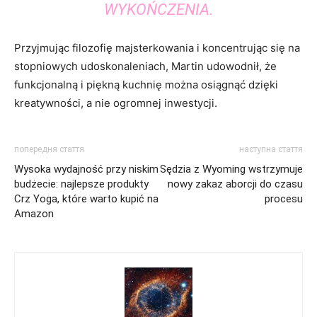
WYKOŃCZENIA.
Przyjmując filozofię majsterkowania i koncentrując się na
stopniowych udoskonaleniach, Martin udowodnił, że
funkcjonalną i piękną kuchnię można osiągnąć dzięki
kreatywności, a nie ogromnej inwestycji.
попередня стаття
наступна стаття
Wysoka wydajność przy niskim
Sędzia z Wyoming wstrzymuje
budżecie: najlepsze produkty
nowy zakaz aborcji do czasu
Crz Yoga, które warto kupić na
procesu
Amazon