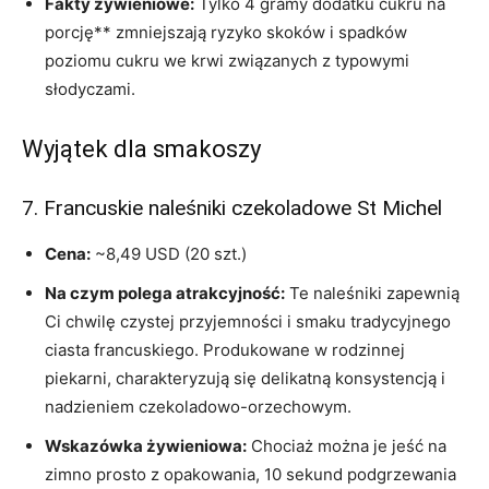
Fakty żywieniowe:
Tylko 4 gramy dodatku cukru na
porcję** zmniejszają ryzyko skoków i spadków
poziomu cukru we krwi związanych z typowymi
słodyczami.
Wyjątek dla smakoszy
7. Francuskie naleśniki czekoladowe St Michel
Cena:
~8,49 USD (20 szt.)
Na czym polega atrakcyjność:
Te naleśniki zapewnią
Ci chwilę czystej przyjemności i smaku tradycyjnego
ciasta francuskiego. Produkowane w rodzinnej
piekarni, charakteryzują się delikatną konsystencją i
nadzieniem czekoladowo-orzechowym.
Wskazówka żywieniowa:
Chociaż można je jeść na
zimno prosto z opakowania, 10 sekund podgrzewania