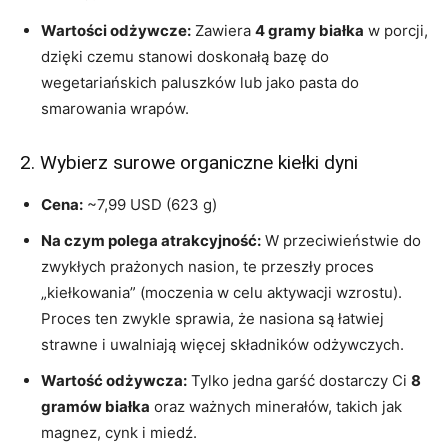
Wartości odżywcze:
Zawiera
4 gramy białka
w porcji,
dzięki czemu stanowi doskonałą bazę do
wegetariańskich paluszków lub jako pasta do
smarowania wrapów.
2. Wybierz surowe organiczne kiełki dyni
Cena:
~7,99 USD (623 g)
Na czym polega atrakcyjność:
W przeciwieństwie do
zwykłych prażonych nasion, te przeszły proces
„kiełkowania” (moczenia w celu aktywacji wzrostu).
Proces ten zwykle sprawia, że ​​nasiona są łatwiej
strawne i uwalniają więcej składników odżywczych.
Wartość odżywcza:
Tylko jedna garść dostarczy Ci
8
gramów białka
oraz ważnych minerałów, takich jak
magnez, cynk i miedź.