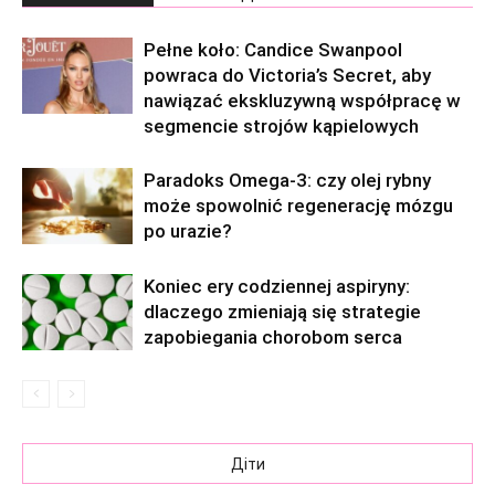
Pełne koło: Candice Swanpool
powraca do Victoria’s Secret, aby
nawiązać ekskluzywną współpracę w
segmencie strojów kąpielowych
Paradoks Omega-3: czy olej rybny
może spowolnić regenerację mózgu
po urazie?
Koniec ery codziennej aspiryny:
dlaczego zmieniają się strategie
zapobiegania chorobom serca
Діти