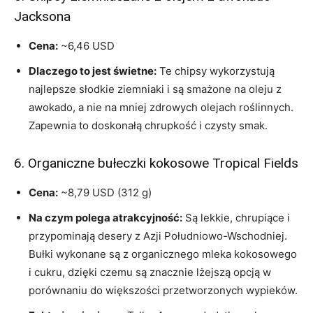
Jacksona
Cena:
~6,46 USD
Dlaczego to jest świetne:
Te chipsy wykorzystują
najlepsze słodkie ziemniaki i są smażone na oleju z
awokado, a nie na mniej zdrowych olejach roślinnych.
Zapewnia to doskonałą chrupkość i czysty smak.
6. Organiczne bułeczki kokosowe Tropical Fields
Cena:
~8,79 USD (312 g)
Na czym polega atrakcyjność:
Są lekkie, chrupiące i
przypominają desery z Azji Południowo-Wschodniej.
Bułki wykonane są z organicznego mleka kokosowego
i cukru, dzięki czemu są znacznie lżejszą opcją w
porównaniu do większości przetworzonych wypieków.