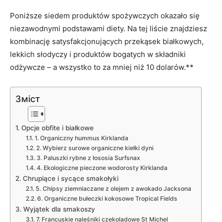
Poniższe siedem produktów spożywczych okazało się
niezawodnymi podstawami diety. Na tej liście znajdziesz
kombinację satysfakcjonujących przekąsek białkowych,
lekkich słodyczy i produktów bogatych w składniki
odżywcze – a wszystko to za mniej niż 10 dolarów.**
Зміст
Opcje obfite i białkowe
1. Organiczny hummus Kirklanda
2. Wybierz surowe organiczne kiełki dyni
3. Paluszki rybne z łososia Surfsnax
4. Ekologiczne pieczone wodorosty Kirklanda
Chrupiące i sycące smakołyki
5. Chipsy ziemniaczane z olejem z awokado Jacksona
6. Organiczne bułeczki kokosowe Tropical Fields
Wyjątek dla smakoszy
7. Francuskie naleśniki czekoladowe St Michel