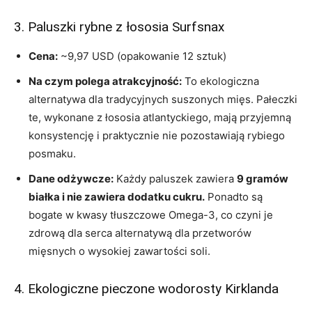
3. Paluszki rybne z łososia Surfsnax
Cena:
~9,97 USD (opakowanie 12 sztuk)
Na czym polega atrakcyjność:
To ekologiczna
alternatywa dla tradycyjnych suszonych mięs. Pałeczki
te, wykonane z łososia atlantyckiego, mają przyjemną
konsystencję i praktycznie nie pozostawiają rybiego
posmaku.
Dane odżywcze:
Każdy paluszek zawiera
9 gramów
białka i nie zawiera dodatku cukru.
Ponadto są
bogate w kwasy tłuszczowe Omega-3, co czyni je
zdrową dla serca alternatywą dla przetworów
mięsnych o wysokiej zawartości soli.
4. Ekologiczne pieczone wodorosty Kirklanda