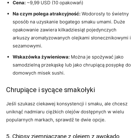
Cena:
~9,99 USD (10 opakowań)
Na czym polega atrakcyjność:
Wodorosty to świetny
sposób na uzyskanie bogatego smaku umami. Duże
opakowanie zawiera kilkadziesiąt pojedynczych
arkuszy aromatyzowanych olejkami słonecznikowymi i
sezamowymi.
Wskazówka żywieniowa:
Można je spożywać jako
samodzielną przekąskę lub jako chrupiącą posypkę do
domowych misek sushi.
Chrupiące i sycące smakołyki
Jeśli szukasz ciekawej konsystencji i smaku, ale chcesz
uniknąć nadmiaru ciężkich olejów dostępnych w wielu
popularnych markach, sprawdź te dwie opcje.
5. Chipsy ziemniaczane z olejem z awokado