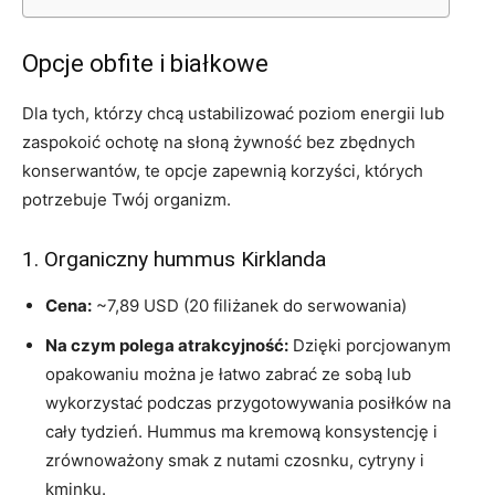
Opcje obfite i białkowe
Dla tych, którzy chcą ustabilizować poziom energii lub
zaspokoić ochotę na słoną żywność bez zbędnych
konserwantów, te opcje zapewnią korzyści, których
potrzebuje Twój organizm.
1. Organiczny hummus Kirklanda
Cena:
~7,89 USD (20 filiżanek do serwowania)
Na czym polega atrakcyjność:
Dzięki porcjowanym
opakowaniu można je łatwo zabrać ze sobą lub
wykorzystać podczas przygotowywania posiłków na
cały tydzień. Hummus ma kremową konsystencję i
zrównoważony smak z nutami czosnku, cytryny i
kminku.