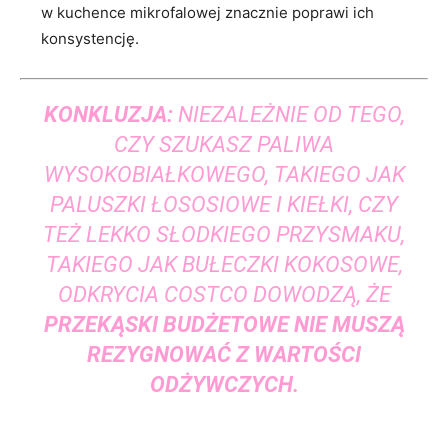
w kuchence mikrofalowej znacznie poprawi ich
konsystencję.
KONKLUZJA:
NIEZALEŻNIE OD TEGO,
CZY SZUKASZ PALIWA
WYSOKOBIAŁKOWEGO, TAKIEGO JAK
PALUSZKI ŁOSOSIOWE I KIEŁKI, CZY
TEŻ LEKKO SŁODKIEGO PRZYSMAKU,
TAKIEGO JAK BUŁECZKI KOKOSOWE,
ODKRYCIA COSTCO DOWODZĄ, ŻE
PRZEKĄSKI BUDŻETOWE NIE MUSZĄ
REZYGNOWAĆ Z WARTOŚCI
ODŻYWCZYCH.