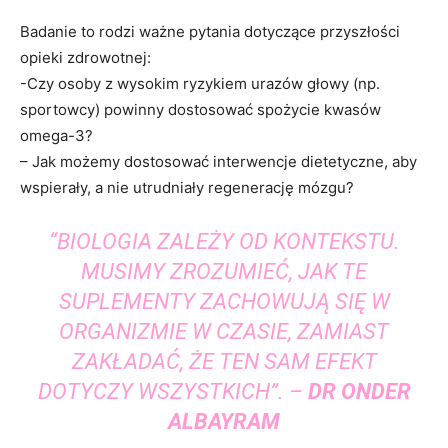
Badanie to rodzi ważne pytania dotyczące przyszłości
opieki zdrowotnej:
-Czy osoby z wysokim ryzykiem urazów głowy (np.
sportowcy) powinny dostosować spożycie kwasów
omega-3?
– Jak możemy dostosować interwencje dietetyczne, aby
wspierały, a nie utrudniały regenerację mózgu?
“BIOLOGIA ZALEŻY OD KONTEKSTU.
MUSIMY ZROZUMIEĆ, JAK TE
SUPLEMENTY ZACHOWUJĄ SIĘ W
ORGANIZMIE W CZASIE, ZAMIAST
ZAKŁADAĆ, ŻE TEN SAM EFEKT
DOTYCZY WSZYSTKICH”. –
DR ONDER
ALBAYRAM