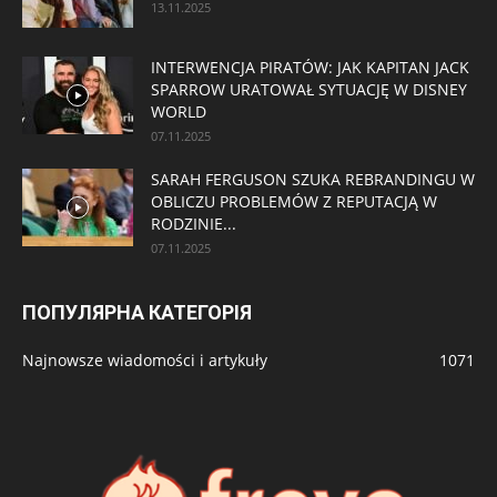
13.11.2025
INTERWENCJA PIRATÓW: JAK KAPITAN JACK
SPARROW URATOWAŁ SYTUACJĘ W DISNEY
WORLD
07.11.2025
SARAH FERGUSON SZUKA REBRANDINGU W
OBLICZU PROBLEMÓW Z REPUTACJĄ W
RODZINIE...
07.11.2025
ПОПУЛЯРНА КАТЕГОРІЯ
Najnowsze wiadomości i artykuły
1071