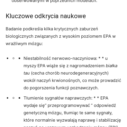
obserwowanymi w poprzednich modelach.
Kluczowe odkrycia naukowe
Badanie podkreśla kilka krytycznych zaburzeń
biologicznych związanych z wysokim poziomem EPA w
wrażliwym mózgu:
Niestabilność nerwowo-naczyniowa: * * u
myszy EPA wiąże się z nagromadzeniem
białka
tau
(cecha chorób neurodegeneracyjnych)
wokół naczyń krwionośnych, co może prowadzić
do pogorszenia funkcji poznawczych.
Tłumienie sygnałów naprawczych: * * EPA
wydaje się” przeprogramowywać ” odpowiedź
genetyczną mózgu, tłumiąc te same sygnały,
które normalnie wyzwalają naprawę i stabilizację