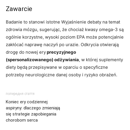
Zawarcie
Badanie to stanowi istotne Wyjaśnienie debaty na temat
zdrowia mózgu, sugerując, że chociaż kwasy omega-3 są
ogólnie korzystne, wysoki poziom EPA może potencjalnie
zakłócać naprawę naczyń po urazie. Odkrycia otwierają
drogę do nowej ery
precyzyjnego
(spersonalizowanego) odżywiania
, w której suplementy
diety będą przepisywane w oparciu o specyficzne
potrzeby neurologiczne danej osoby i ryzyko obrażeń.
попередня стаття
Koniec ery codziennej
aspiryny: dlaczego zmieniają
się strategie zapobiegania
chorobom serca