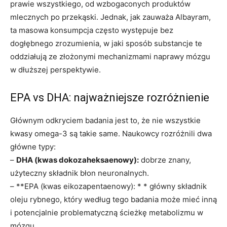
prawie wszystkiego, od wzbogaconych produktów
mlecznych po przekąski. Jednak, jak zauważa Albayram,
ta masowa konsumpcja często występuje bez
dogłębnego zrozumienia, w jaki sposób substancje te
oddziałują ze złożonymi mechanizmami naprawy mózgu
w dłuższej perspektywie.
EPA vs DHA: najważniejsze rozróżnienie
Głównym odkryciem badania jest to, że nie wszystkie
kwasy omega-3 są takie same. Naukowcy rozróżnili dwa
główne typy:
–
DHA (kwas dokozaheksaenowy):
dobrze znany,
użyteczny składnik błon neuronalnych.
– **EPA (kwas eikozapentaenowy): * * główny składnik
oleju rybnego, który według tego badania może mieć inną
i potencjalnie problematyczną ścieżkę metabolizmu w
mózgu.