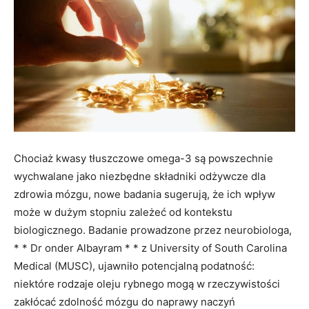
Chociaż kwasy tłuszczowe omega-3 są powszechnie
wychwalane jako niezbędne składniki odżywcze dla
zdrowia mózgu, nowe badania sugerują, że ich wpływ
może w dużym stopniu zależeć od kontekstu
biologicznego. Badanie prowadzone przez neurobiologa,
* * Dr onder Albayram * * z University of South Carolina
Medical (MUSC), ujawniło potencjalną podatność:
niektóre rodzaje oleju rybnego mogą w rzeczywistości
zakłócać zdolność mózgu do naprawy naczyń