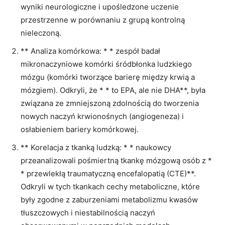
wyniki neurologiczne i upośledzone uczenie
przestrzenne w porównaniu z grupą kontrolną
nieleczoną.
** Analiza komórkowa: * * zespół badał
mikronaczyniowe komórki śródbłonka ludzkiego
mózgu (komórki tworzące barierę między krwią a
mózgiem). Odkryli, że * * to EPA, ale nie DHA**, była
związana ze zmniejszoną zdolnością do tworzenia
nowych naczyń krwionośnych (angiogeneza) i
osłabieniem bariery komórkowej.
** Korelacja z tkanką ludzką: * * naukowcy
przeanalizowali pośmiertną tkankę mózgową osób z *
* przewlekłą traumatyczną encefalopatią (CTE)**.
Odkryli w tych tkankach cechy metaboliczne, które
były zgodne z zaburzeniami metabolizmu kwasów
tłuszczowych i niestabilnością naczyń