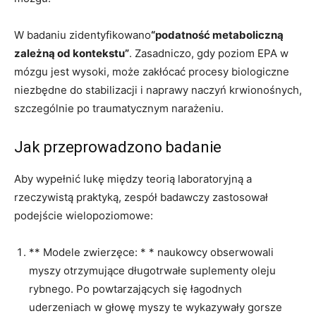
W badaniu zidentyfikowano
“podatność metaboliczną
zależną od kontekstu”
. Zasadniczo, gdy poziom EPA w
mózgu jest wysoki, może zakłócać procesy biologiczne
niezbędne do stabilizacji i naprawy naczyń krwionośnych,
szczególnie po traumatycznym narażeniu.
Jak przeprowadzono badanie
Aby wypełnić lukę między teorią laboratoryjną a
rzeczywistą praktyką, zespół badawczy zastosował
podejście wielopoziomowe:
** Modele zwierzęce: * * naukowcy obserwowali
myszy otrzymujące długotrwałe suplementy oleju
rybnego. Po powtarzających się łagodnych
uderzeniach w głowę myszy te wykazywały gorsze