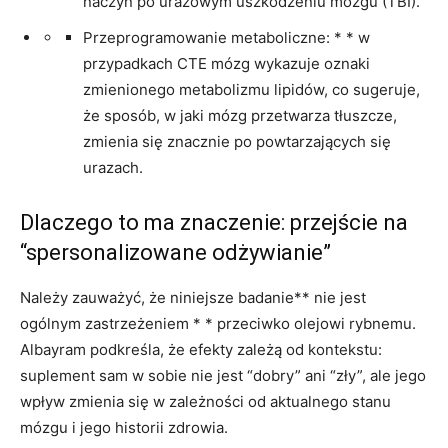
naczyń po urazowym uszkodzeniu mózgu (TBI).
Przeprogramowanie metaboliczne: * * w
przypadkach CTE mózg wykazuje oznaki
zmienionego metabolizmu lipidów, co sugeruje,
że sposób, w jaki mózg przetwarza tłuszcze,
zmienia się znacznie po powtarzających się
urazach.
Dlaczego to ma znaczenie: przejście na
“spersonalizowane odżywianie”
Należy zauważyć, że niniejsze badanie** nie jest
ogólnym zastrzeżeniem * * przeciwko olejowi rybnemu.
Albayram podkreśla, że efekty zależą od kontekstu:
suplement sam w sobie nie jest “dobry” ani “zły”, ale jego
wpływ zmienia się w zależności od aktualnego stanu
mózgu i jego historii zdrowia.