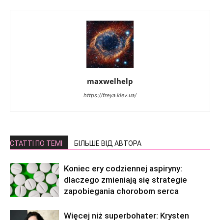
maxwelhelp
https://freya.kiev.ua/
СТАТТІ ПО ТЕМІ
БІЛЬШЕ ВІД АВТОРА
Koniec ery codziennej aspiryny:
dlaczego zmieniają się strategie
zapobiegania chorobom serca
Więcej niż superbohater: Krysten