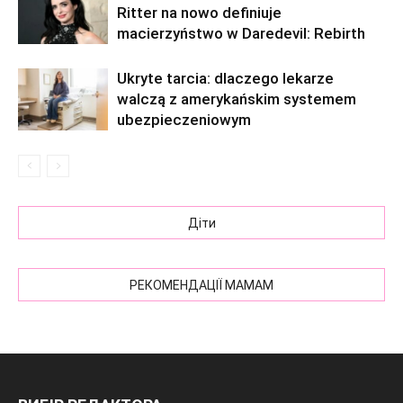
Ritter na nowo definiuje
macierzyństwo w Daredevil: Rebirth
Ukryte tarcia: dlaczego lekarze
walczą z amerykańskim systemem
ubezpieczeniowym
Діти
РЕКОМЕНДАЦІЇ МАМАМ