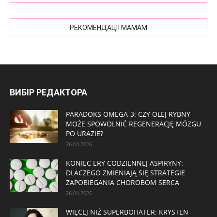
РЕКОМЕНДАЦІЇ МАМАМ
ВИБІР РЕДАКТОРА
PARADOKS OMEGA-3: CZY OLEJ RYBNY
MOŻE SPOWOLNIĆ REGENERACJĘ MÓZGU
PO URAZIE?
26.04.2026
KONIEC ERY CODZIENNEJ ASPIRYNY:
DLACZEGO ZMIENIAJĄ SIĘ STRATEGIE
ZAPOBIEGANIA CHOROBOM SERCA
26.04.2026
WIĘCEJ NIŻ SUPERBOHATER: KRYSTEN