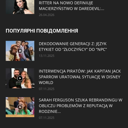
RITTER NA NOWO DEFINIUJE
MACIERZYŃSTWO W DAREDEVIL:...
26.04.2026
ПОПУЛЯРНІ ПОВІДОМЛЕННЯ
DEKODOWANIE GENERACJI Z: JĘZYK
ETYKIET OD “ZŁOCZYŃCY” DO “NPC”
13.11.2025
INTERWENCJA PIRATÓW: JAK KAPITAN JACK
SPARROW URATOWAŁ SYTUACJĘ W DISNEY
WORLD
07.11.2025
SARAH FERGUSON SZUKA REBRANDINGU W
OBLICZU PROBLEMÓW Z REPUTACJĄ W
RODZINIE...
07.11.2025