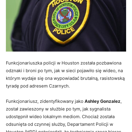
Funkcjonariuszka policji w Houston została pozbawiona
odznaki i broni po tym, jak w sieci pojawiło się wideo, na
którym wydaje się ona wypowiadać brutalną, rasistowską
tyradę pod adresem Czarnych.
Funkcjonariusz, zidentyfikowany jako
Ashley Gonzalez
,
został zawieszony w służbie po tym, jak sygnalista
udostępnił wideo lokalnym mediom. Chociaż została
odsunięta od czynnej służby, Departament Policji w
Houston (HPD) potwierdził, że technicznie rzecz biorąc,