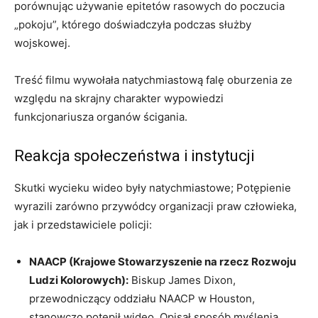
porównując używanie epitetów rasowych do poczucia
„pokoju”, którego doświadczyła podczas służby
wojskowej.
Treść filmu wywołała natychmiastową falę oburzenia ze
względu na skrajny charakter wypowiedzi
funkcjonariusza organów ścigania.
Reakcja społeczeństwa i instytucji
Skutki wycieku wideo były natychmiastowe; Potępienie
wyrazili zarówno przywódcy organizacji praw człowieka,
jak i przedstawiciele policji:
NAACP (Krajowe Stowarzyszenie na rzecz Rozwoju
Ludzi Kolorowych):
Biskup James Dixon,
przewodniczący oddziału NAACP w Houston,
stanowczo potępił wideo. Opisał sposób myślenia