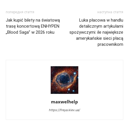
попередня стаття
наступна стаття
Jak kupić bilety na światową
Luka płacowa w handlu
trasę koncertową ENHYPEN
detalicznym artykułami
„Blood Saga” w 2026 roku
spożywczymi: ile największe
amerykańskie sieci płacą
pracownikom
maxwelhelp
https://freya.kiev.ua/