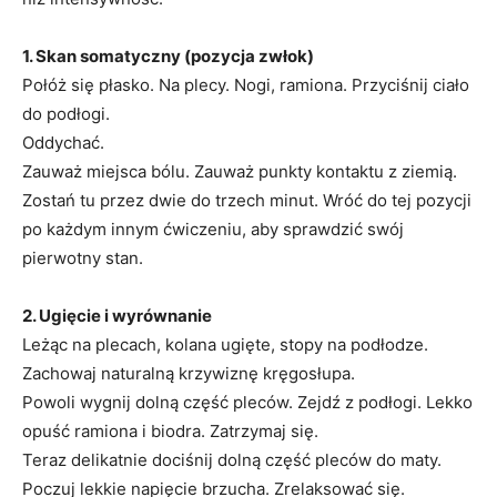
1. Skan somatyczny (pozycja zwłok)
Połóż się płasko. Na plecy. Nogi, ramiona. Przyciśnij ciało
do podłogi.
Oddychać.
Zauważ miejsca bólu. Zauważ punkty kontaktu z ziemią.
Zostań tu przez dwie do trzech minut. Wróć do tej pozycji
po każdym innym ćwiczeniu, aby sprawdzić swój
pierwotny stan.
2. Ugięcie i wyrównanie
Leżąc na plecach, kolana ugięte, stopy na podłodze.
Zachowaj naturalną krzywiznę kręgosłupa.
Powoli wygnij dolną część pleców. Zejdź z podłogi. Lekko
opuść ramiona i biodra. Zatrzymaj się.
Teraz delikatnie dociśnij dolną część pleców do maty.
Poczuj lekkie napięcie brzucha. Zrelaksować się.