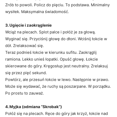
Zrób to powoli. Policz do pięciu. To podstawa. Minimalny
wysiłek. Maksymalna świadomość.
3. Ugięcie i zaokrąglenie
Wciąż na plecach. Splot palce i połóż je za głową.
Wyginać się. Przyciśnij głowę do dłoni. Wciśnij łokcie w
dół. Zrelaksować się.
Teraz podnieś łokcie w kierunku sufitu. Zaokrąglij
ramiona. Lekko unieś łopatki. Opuść głowę. Łokcie
skierowane do góry. Kręgosłup jest neutralny. Zrelaksuj
się przez pięć sekund.
Powtórz, ale przesuń łokcie w lewo. Następnie w prawo.
Może się wydawać, że ruchy są poszarpane. W porządku.
Po prostu to zauważ.
4. Myjka (odmiana “Skrobak”)
Połóż się na plecach. Ręce do góry jak krzyż, łokcie nad