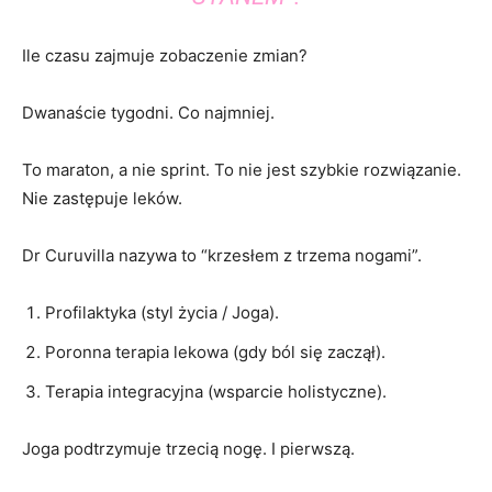
Ile czasu zajmuje zobaczenie zmian?
Dwanaście tygodni. Co najmniej.
To maraton, a nie sprint. To nie jest szybkie rozwiązanie.
Nie zastępuje leków.
Dr Curuvilla nazywa to “krzesłem z trzema nogami”.
Profilaktyka (styl życia / Joga).
Poronna terapia lekowa (gdy ból się zaczął).
Terapia integracyjna (wsparcie holistyczne).
Joga podtrzymuje trzecią nogę. I pierwszą.