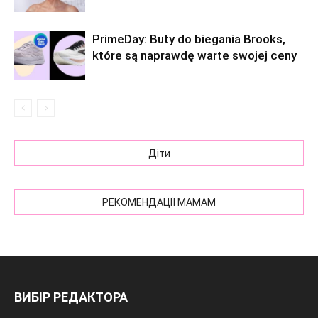
PrimeDay: Buty do biegania Brooks,
które są naprawdę warte swojej ceny
Діти
РЕКОМЕНДАЦІЇ МАМАМ
ВИБІР РЕДАКТОРА