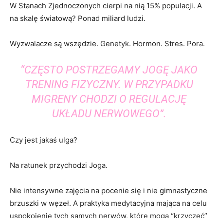
W Stanach Zjednoczonych cierpi na nią 15% populacji. A
na skalę światową? Ponad miliard ludzi.
Wyzwalacze są wszędzie. Genetyk. Hormon. Stres. Pora.
“CZĘSTO POSTRZEGAMY JOGĘ JAKO
TRENING FIZYCZNY. W PRZYPADKU
MIGRENY CHODZI O REGULACJĘ
UKŁADU NERWOWEGO”.
Czy jest jakaś ulga?
Na ratunek przychodzi Joga.
Nie intensywne zajęcia na pocenie się i nie gimnastyczne
brzuszki w węzeł. A praktyka medytacyjna mająca na celu
uspokojenie tych samych nerwów, które mogą “krzyczeć”