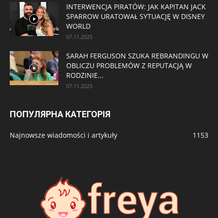
INTERWENCJA PIRATÓW: JAK KAPITAN JACK
SPARROW URATOWAŁ SYTUACJĘ W DISNEY
WORLD
07.11.2025
SARAH FERGUSON SZUKA REBRANDINGU W
OBLICZU PROBLEMÓW Z REPUTACJĄ W
RODZINIE...
07.11.2025
ПОПУЛЯРНА КАТЕГОРІЯ
Najnowsze wiadomości i artykuły
1153