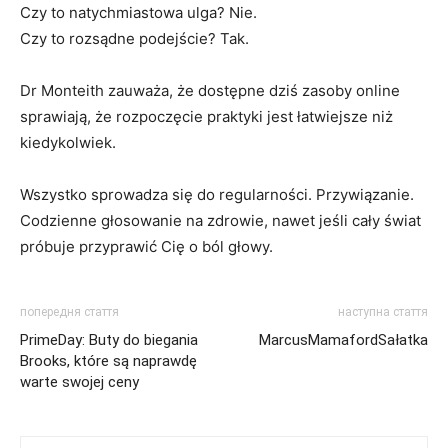
Czy to natychmiastowa ulga? Nie.
Czy to rozsądne podejście? Tak.
Dr Monteith zauważa, że dostępne dziś zasoby online
sprawiają, że rozpoczęcie praktyki jest łatwiejsze niż
kiedykolwiek.
Wszystko sprowadza się do regularności. Przywiązanie.
Codzienne głosowanie na zdrowie, nawet jeśli cały świat
próbuje przyprawić Cię o ból głowy.
попередня стаття
наступна стаття
PrimeDay: Buty do biegania
MarcusMamafordSałatka
Brooks, które są naprawdę
warte swojej ceny