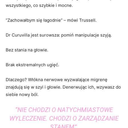
wszystkiego, co szybkie i mocne.
“Zachowałbym się łagodnie” – mówi Trussell.
Dr Curuvilla jest surowsza: pomiń manipulacje szyją.
Bez stania na głowie.
Brak ekstremalnych ugięć.
Dlaczego? Włókna nerwowe wyzwalające migrenę
znajdują się w szyi i głowie. Denerwując ich, wzywasz do
siebie nowy ból.
“NIE CHODZI O NATYCHMIASTOWE
WYLECZENIE. CHODZI O ZARZĄDZANIE
STANEM”.