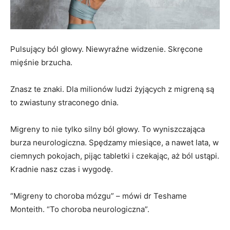
Pulsujący ból głowy. Niewyraźne widzenie. Skręcone
mięśnie brzucha.
Znasz te znaki. Dla milionów ludzi żyjących z migreną są
to zwiastuny straconego dnia.
Migreny to nie tylko silny ból głowy. To wyniszczająca
burza neurologiczna. Spędzamy miesiące, a nawet lata, w
ciemnych pokojach, pijąc tabletki i czekając, aż ból ustąpi.
Kradnie nasz czas i wygodę.
“Migreny to choroba mózgu” – mówi dr Teshame
Monteith. “To choroba neurologiczna”.