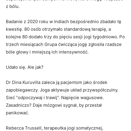
z bólu.
Badanie z 2020 roku w Indiach bezpośrednio zbadało tę
kwestię. 80 osób otrzymało standardową terapię, a
kolejne 80 dodało trzy do pięciu sesji jogi tygodniowo. Po
trzech miesiącach Grupa ćwicząca jogę zgłosiła rzadsze
bóle głowy i mniejszą ich intensywność.
Udało się. Ale jak?
Dr Dina Kuruvilla zaleca ją pacjentom jako środek
zapobiegawczy. Joga aktywuje układ przywspółczulny.
Sieć “odpoczywaj i trawij”. Napięcie wagusowe.
Zasadniczo? Daje mózgowi sygnał, by przestał
panikować.
Rebecca Trussell, terapeutka jogi somatycznej,