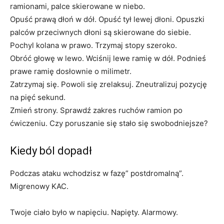
ramionami, palce skierowane w niebo.
Opuść prawą dłoń w dół. Opuść tył lewej dłoni. Opuszki
palców przeciwnych dłoni są skierowane do siebie.
Pochyl kolana w prawo. Trzymaj stopy szeroko.
Obróć głowę w lewo. Wciśnij lewe ramię w dół. Podnieś
prawe ramię dosłownie o milimetr.
Zatrzymaj się. Powoli się zrelaksuj. Zneutralizuj pozycję
na pięć sekund.
Zmień strony. Sprawdź zakres ruchów ramion po
ćwiczeniu. Czy poruszanie się stało się swobodniejsze?
Kiedy ból dopadł
Podczas ataku wchodzisz w fazę” postdromalną”.
Migrenowy KAC.
Twoje ciało było w napięciu. Napięty. Alarmowy.