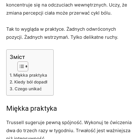
koncentruje się na odczuciach wewnętrznych. Uczy, że
zmiana percepcji ciała może przerwać cykl bólu.
Tak to wygląda w praktyce. Żadnych odwróconych
pozycji. Żadnych wstrzymań. Tylko delikatne ruchy.
Зміст
Miękka praktyka
Kiedy ból dopadł
Czego unikać
Miękka praktyka
Trussell sugeruje pewną spójność. Wykonuj te ćwiczenia
dwa do trzech razy w tygodniu. Trwałość jest ważniejsza
niż intensywność.