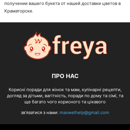
получении вашего букета от нашей доставки цветов в
Краматорске.
ПРО НАС
Корисні поради для жінок та мам, кулінарні рецепти,
догляд за дітьми, вагітність, поради по дому та сімї, та
ще багато чого корисного та цікавого
зв'язатися з нами:
maxwelhelp@gmail.com