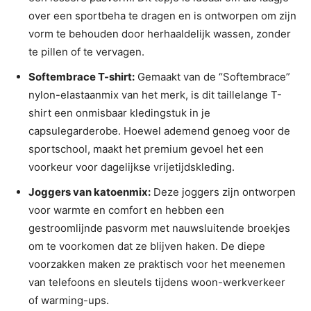
over een sportbeha te dragen en is ontworpen om zijn
vorm te behouden door herhaaldelijk wassen, zonder
te pillen of te vervagen.
Softembrace T-shirt:
Gemaakt van de “Softembrace”
nylon-elastaanmix van het merk, is dit taillelange T-
shirt een onmisbaar kledingstuk in je
capsulegarderobe. Hoewel ademend genoeg voor de
sportschool, maakt het premium gevoel het een
voorkeur voor dagelijkse vrijetijdskleding.
Joggers van katoenmix:
Deze joggers zijn ontworpen
voor warmte en comfort en hebben een
gestroomlijnde pasvorm met nauwsluitende broekjes
om te voorkomen dat ze blijven haken. De diepe
voorzakken maken ze praktisch voor het meenemen
van telefoons en sleutels tijdens woon-werkverkeer
of warming-ups.