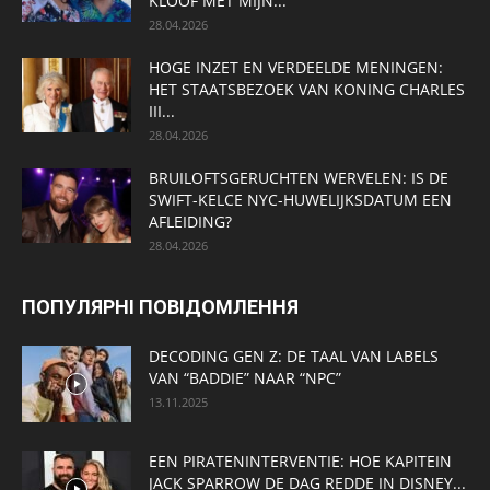
KLOOF MET MIJN...
28.04.2026
HOGE INZET EN VERDEELDE MENINGEN:
HET STAATSBEZOEK VAN KONING CHARLES
III...
28.04.2026
BRUILOFTSGERUCHTEN WERVELEN: IS DE
SWIFT-KELCE NYC-HUWELIJKSDATUM EEN ​​
AFLEIDING?
28.04.2026
ПОПУЛЯРНІ ПОВІДОМЛЕННЯ
DECODING GEN Z: DE TAAL VAN LABELS
VAN “BADDIE” NAAR “NPC”
13.11.2025
EEN PIRATENINTERVENTIE: HOE KAPITEIN
JACK SPARROW DE DAG REDDE IN DISNEY...