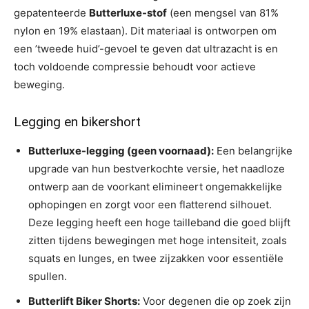
gepatenteerde
Butterluxe-stof
(een mengsel van 81%
nylon en 19% elastaan). Dit materiaal is ontworpen om
een ​​’tweede huid’-gevoel te geven dat ultrazacht is en
toch voldoende compressie behoudt voor actieve
beweging.
Legging en bikershort
Butterluxe-legging (geen voornaad):
Een belangrijke
upgrade van hun bestverkochte versie, het naadloze
ontwerp aan de voorkant elimineert ongemakkelijke
ophopingen en zorgt voor een flatterend silhouet.
Deze legging heeft een hoge tailleband die goed blijft
zitten tijdens bewegingen met hoge intensiteit, zoals
squats en lunges, en twee zijzakken voor essentiële
spullen.
Butterlift Biker Shorts:
Voor degenen die op zoek zijn