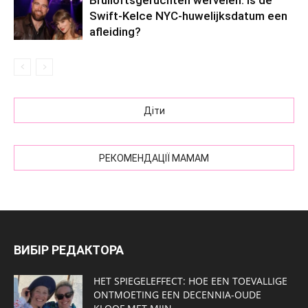
Bruiloftsgeruchten wervelen: is de
Swift-Kelce NYC-huwelijksdatum een ​​
afleiding?
Діти
РЕКОМЕНДАЦІЇ МАМАМ
ВИБІР РЕДАКТОРА
HET SPIEGELEFFECT: HOE EEN TOEVALLIGE
ONTMOETING EEN DECENNIA-OUDE