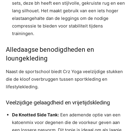
sets, deze bh heeft een stijlvolle, gekruiste rug en een
lang silhouet. Het maakt gebruik van een iets hoger
elastaangehalte dan de leggings om de nodige
compressie te bieden voor stabiliteit tijdens
trainingen.
Alledaagse benodigdheden en
loungekleding
Naast de sportschool biedt Crz Yoga veelzijdige stukken
die de kloof overbruggen tussen sportkleding en
lifestylekleding.
Veelzijdige gelaagdheid en vrijetijdskleding
De Knotted Side Tank:
Een ademende optie van een
katoenmix voor degenen die de voorkeur geven aan
een lossere pasvorm. Dit topje is ideaal om als laagje