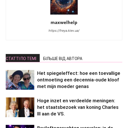
maxwelhelp
https://freya.kiev.ua/
СТАТТІ ПО ТЕМІ
БІЛЬШЕ ВІД АВТОРА
Het spiegeleffect: hoe een toevallige
ontmoeting een decennia-oude kloof
met mijn moeder genas
Hoge inzet en verdeelde meningen:
het staatsbezoek van koning Charles
III aan de VS.