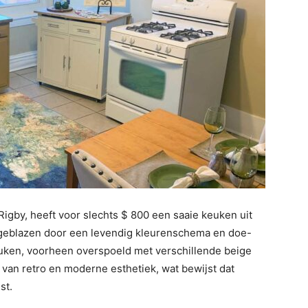
Rigby, heeft voor slechts $ 800 een saaie keuken uit
ngeblazen door een levendig kleurenschema en doe-
euken, voorheen overspoeld met verschillende beige
 van retro en moderne esthetiek, wat bewijst dat
st.