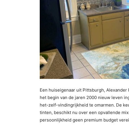
Een huiseigenaar uit Pittsburgh, Alexander 
het begin van de jaren 2000 nieuw leven i
het-zelf-vindingrijkheid te omarmen. De k
tinten, beschikt nu over een opvallende mix
persoonlijkheid geen premium budget verei