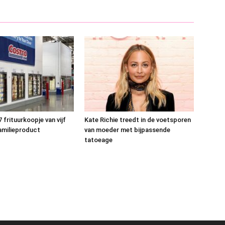
 frituurkoopje van vijf
Kate Richie treedt in de voetsporen
amilieproduct
van moeder met bijpassende
tatoeage