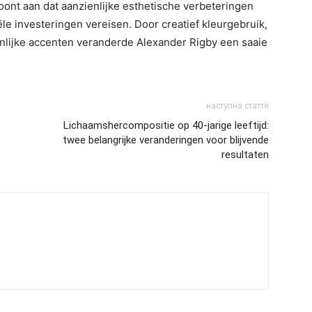
ont aan dat aanzienlijke esthetische verbeteringen
ële investeringen vereisen. Door creatief kleurgebruik,
nlijke accenten veranderde Alexander Rigby een saaie
наступна стаття
Lichaamshercompositie op 40-jarige leeftijd:
twee belangrijke veranderingen voor blijvende
resultaten