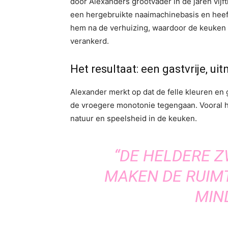
door Alexanders grootvader in de jaren vijf
een hergebruikte naaimachinebasis en heef
hem na de verhuizing, waardoor de keuken z
verankerd.
Het resultaat: een gastvrije, u
Alexander merkt op dat de felle kleuren en
de vroegere monotonie tegengaan. Vooral 
natuur en speelsheid in de keuken.
“DE HELDERE Z
MAKEN DE RUIM
MIND