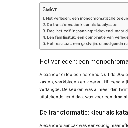
Зміст
Het verleden: een monochromatische teleurs
De transformatie: kleur als katalysator
Doe-het-zelf-inspanning: tijdrovend, maar 
Een familiestuk: een combinatie van verled
Het resultaat: een gastvrije, uitnodigende r
Het verleden: een monochromat
Alexander erfde een herenhuis uit de 20e 
kasten, werkbladen en vloeren. Hij beschrijf
verlangde. De keuken was al meer dan twint
uitstekende kandidaat was voor een dramat
De transformatie: kleur als kat
Alexanders aanpak was eenvoudig maar effe