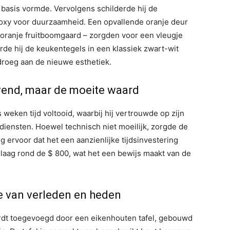
e basis vormde. Vervolgens schilderde hij de
oxy voor duurzaamheid. Een opvallende oranje deur
oranje fruitboomgaard – zorgden voor een vleugje
erde hij de keukentegels in een klassiek zwart-wit
droeg aan de nieuwe esthetiek.
ovend, maar de moeite waard
weken tijd voltooid, waarbij hij vertrouwde op zijn
 diensten. Hoewel technisch niet moeilijk, zorgde de
g ervoor dat het een aanzienlijke tijdsinvestering
 laag rond de $ 800, wat het een bewijs maakt van de
e van verleden en heden
rdt toegevoegd door een eikenhouten tafel, gebouwd