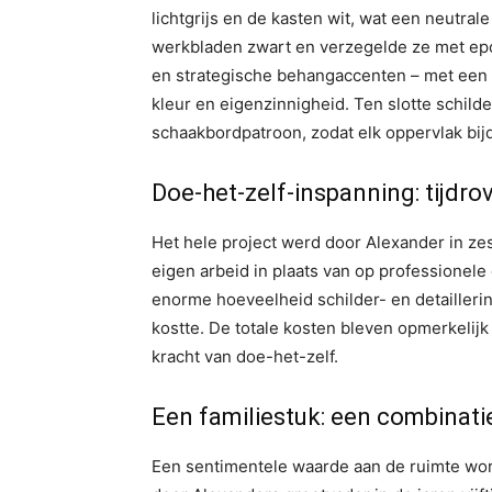
lichtgrijs en de kasten wit, wat een neutral
werkbladen zwart en verzegelde ze met ep
en strategische behangaccenten – met een 
kleur en eigenzinnigheid. Ten slotte schild
schaakbordpatroon, zodat elk oppervlak bij
Doe-het-zelf-inspanning: tijdr
Het hele project werd door Alexander in zes 
eigen arbeid in plaats van op professionele
enorme hoeveelheid schilder- en detaillerin
kostte. De totale kosten bleven opmerkelijk
kracht van doe-het-zelf.
Een familiestuk: een combinati
Een sentimentele waarde aan de ruimte wo