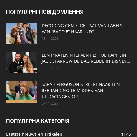
ПОПУЛЯРНІ ПОВІДОМЛЕННЯ
DECODING GEN Z: DE TAAL VAN LABELS
VAN “BADDIE” NAAR “NPC”
13.11.2025
EEN PIRATENINTERVENTIE: HOE KAPITEIN
JACK SPARROW DE DAG REDDE IN DISNEY...
07.11.2025
SARAH FERGUSON STREEFT NAAR EEN
REBRANDING TE MIDDEN VAN
UITDAGINGEN OP...
07.11.2025
ПОПУЛЯРНА КАТЕГОРІЯ
Laatste nieuws en artikelen
1145