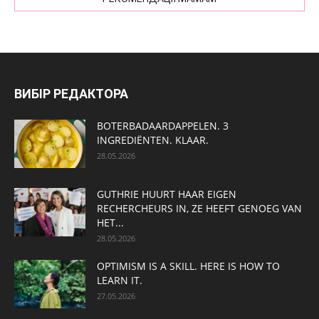
ВИБІР РЕДАКТОРА
BOTERBADAARDAPPELEN. 3
INGREDIËNTEN. KLAAR.
28.05.2026
GUTHRIE HUURT HAAR EIGEN
RECHERCHEURS IN, ZE HEEFT GENOEG VAN
HET...
28.05.2026
OPTIMISM IS A SKILL. HERE IS HOW TO
LEARN IT.
27.05.2026