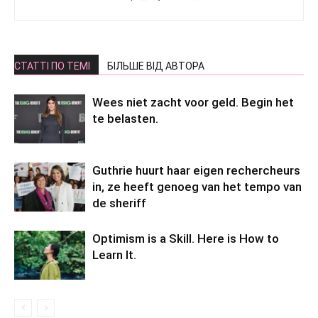
СТАТТІ ПО ТЕМІ
БІЛЬШЕ ВІД АВТОРА
Wees niet zacht voor geld. Begin het
te belasten.
Guthrie huurt haar eigen rechercheurs
in, ze heeft genoeg van het tempo van
de sheriff
Optimism is a Skill. Here is How to
Learn It.