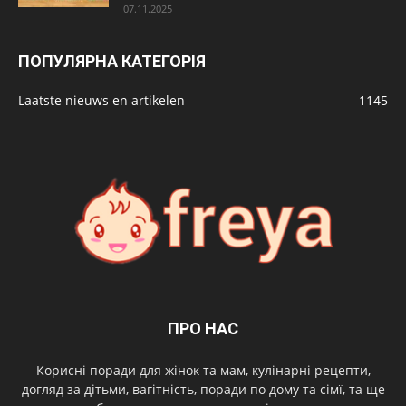
07.11.2025
ПОПУЛЯРНА КАТЕГОРІЯ
Laatste nieuws en artikelen
1145
ПРО НАС
Корисні поради для жінок та мам, кулінарні рецепти,
догляд за дітьми, вагітність, поради по дому та сімї, та ще