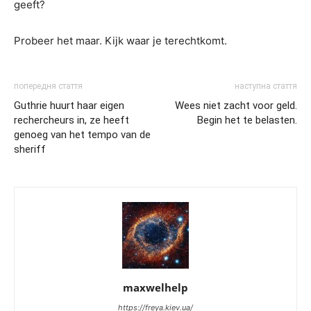
geeft?
Probeer het maar. Kijk waar je terechtkomt.
попередня стаття
наступна стаття
Guthrie huurt haar eigen
Wees niet zacht voor geld.
rechercheurs in, ze heeft
Begin het te belasten.
genoeg van het tempo van de
sheriff
maxwelhelp
https://freya.kiev.ua/