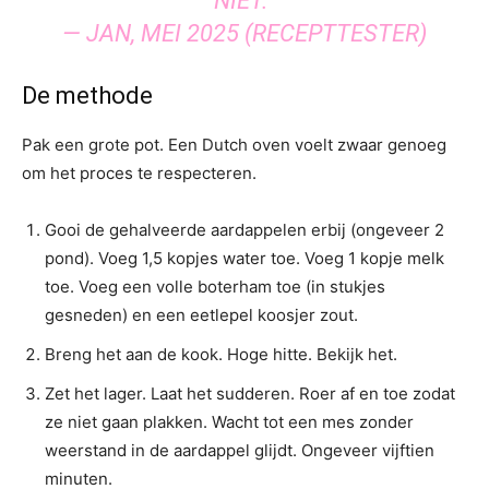
NIET.”
— JAN, MEI 2025 (RECEPTTESTER)
De methode
Pak een grote pot. Een Dutch oven voelt zwaar genoeg
om het proces te respecteren.
Gooi de gehalveerde aardappelen erbij (ongeveer 2
pond). Voeg 1,5 kopjes water toe. Voeg 1 kopje melk
toe. Voeg een volle boterham toe (in stukjes
gesneden) en een eetlepel koosjer zout.
Breng het aan de kook. Hoge hitte. Bekijk het.
Zet het lager. Laat het sudderen. Roer af en toe zodat
ze niet gaan plakken. Wacht tot een mes zonder
weerstand in de aardappel glijdt. Ongeveer vijftien
minuten.