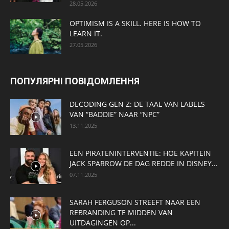
28.05.2026
OPTIMISM IS A SKILL. HERE IS HOW TO
LEARN IT.
27.05.2026
ПОПУЛЯРНІ ПОВІДОМЛЕННЯ
DECODING GEN Z: DE TAAL VAN LABELS
VAN “BADDIE” NAAR “NPC”
13.11.2025
EEN PIRATENINTERVENTIE: HOE KAPITEIN
JACK SPARROW DE DAG REDDE IN DISNEY...
07.11.2025
SARAH FERGUSON STREEFT NAAR EEN
REBRANDING TE MIDDEN VAN
UITDAGINGEN OP...