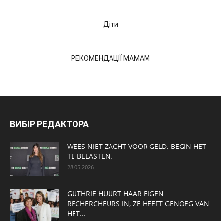
Діти
РЕКОМЕНДАЦІЇ МАМАМ
ВИБІР РЕДАКТОРА
WEES NIET ZACHT VOOR GELD. BEGIN HET
TE BELASTEN.
28.05.2026
GUTHRIE HUURT HAAR EIGEN
RECHERCHEURS IN, ZE HEEFT GENOEG VAN
HET...