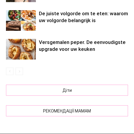
De juiste volgorde om te eten: waarom
uw volgorde belangrijk is
Versgemalen peper. De eenvoudigste
upgrade voor uw keuken
Діти
РЕКОМЕНДАЦІЇ МАМАМ