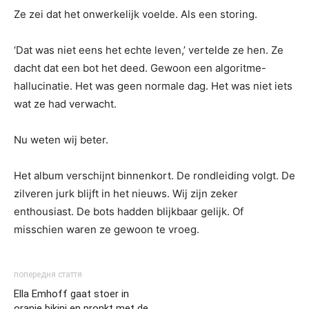
Ze zei dat het onwerkelijk voelde. Als een storing.
‘Dat was niet eens het echte leven,’ vertelde ze hen. Ze
dacht dat een bot het deed. Gewoon een algoritme-
hallucinatie. Het was geen normale dag. Het was niet iets
wat ze had verwacht.
Nu weten wij beter.
Het album verschijnt binnenkort. De rondleiding volgt. De
zilveren jurk blijft in het nieuws. Wij zijn zeker
enthousiast. De bots hadden blijkbaar gelijk. Of
misschien waren ze gewoon te vroeg.
попередня стаття
Ella Emhoff gaat stoer in
oranje bikini en pronkt met de