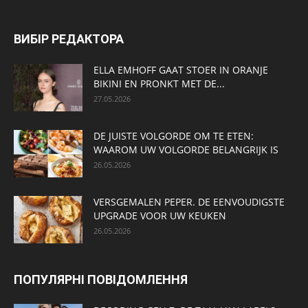
ВИБІР РЕДАКТОРА
ELLA EMHOFF GAAT STOER IN ORANJE
BIKINI EN PRONKT MET DE...
27.05.2026
DE JUISTE VOLGORDE OM TE ETEN:
WAAROM UW VOLGORDE BELANGRIJK IS
26.05.2026
VERSGEMALEN PEPER. DE EENVOUDIGSTE
UPGRADE VOOR UW KEUKEN
26.05.2026
ПОПУЛЯРНІ ПОВІДОМЛЕННЯ