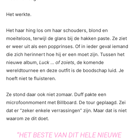
Het werkte.
Het haar hing los om haar schouders, blond en
moeiteloos, terwijl de glans bij de hakken paste. Ze ziet
er weer uit als een popprinses. Of in ieder geval iemand
die zich herinnert hoe hij er een moet zijn. Tussen het
nieuwe album,
Luck … of zoiets
, de komende
wereldtournee en deze outfit is de boodschap luid. Je
hoeft niet te fluisteren.
Ze stond daar ook niet zomaar. Duff pakte een
microfoonmoment met Billboard. De tour geplaagd. Zei
dat er “zeker enkele verrassingen” zijn. Maar dat is niet
waarom ze dit doet.
“HET BESTE VAN DIT HELE NIEUWE