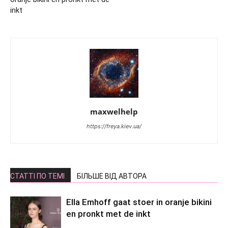
inkt
maxwelhelp
https://freya.kiev.ua/
СТАТТІ ПО ТЕМІ
БІЛЬШЕ ВІД АВТОРА
Ella Emhoff gaat stoer in oranje bikini
en pronkt met de inkt