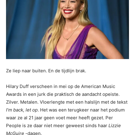
Ze liep naar buiten. En de tijdlijn brak.
Hilary Duff verscheen in mei op de American Music
Awards in een jurk die praktisch de aandacht opeiste.
Zilver. Metalen. Vloerlengte met een halslijn met de tekst
I’m back, let op
. Het was een terugkeer naar het podium
waar ze al 21 jaar geen voet meer heeft gezet. Per
People is ze daar niet meer geweest sinds haar
Lizzie
McGuire
-dagen.