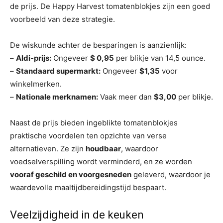
de prijs. De Happy Harvest tomatenblokjes zijn een goed
voorbeeld van deze strategie.
De wiskunde achter de besparingen is aanzienlijk:
–
Aldi-prijs:
Ongeveer
$ 0,95
per blikje van 14,5 ounce.
–
Standaard supermarkt:
Ongeveer
$1,35
voor
winkelmerken.
–
Nationale merknamen:
Vaak meer dan
$3,00
per blikje.
Naast de prijs bieden ingeblikte tomatenblokjes
praktische voordelen ten opzichte van verse
alternatieven. Ze zijn
houdbaar
, waardoor
voedselverspilling wordt verminderd, en ze worden
vooraf geschild en voorgesneden
geleverd, waardoor je
waardevolle maaltijdbereidingstijd bespaart.
Veelzijdigheid in de keuken