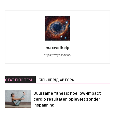
maxwelhelp
https://freya.kiev.ua/
СТАТТІ ПО ТЕМІ
БІЛЬШЕ ВІД АВТОРА
Duurzame fitness: hoe low-impact
cardio resultaten oplevert zonder
inspanning