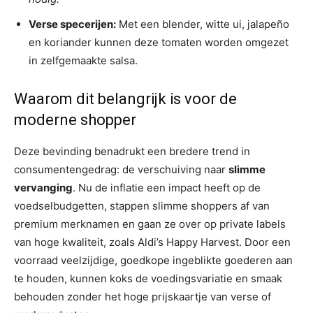
Verse specerijen:
Met een blender, witte ui, jalapeño
en koriander kunnen deze tomaten worden omgezet
in zelfgemaakte salsa.
Waarom dit belangrijk is voor de
moderne shopper
Deze bevinding benadrukt een bredere trend in
consumentengedrag: de verschuiving naar
slimme
vervanging
. Nu de inflatie een impact heeft op de
voedselbudgetten, stappen slimme shoppers af van
premium merknamen en gaan ze over op private labels
van hoge kwaliteit, zoals Aldi’s Happy Harvest. Door een
voorraad veelzijdige, goedkope ingeblikte goederen aan
te houden, kunnen koks de voedingsvariatie en smaak
behouden zonder het hoge prijskaartje van verse of