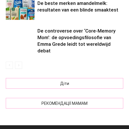
De beste merken amandelmelk:
resultaten van een blinde smaaktest
De controverse over ‘Core-Memory
Mom’: de opvoedingsfilosofie van
Emma Grede leidt tot wereldwijd
debat
Діти
РЕКОМЕНДАЦІЇ МАМАМ