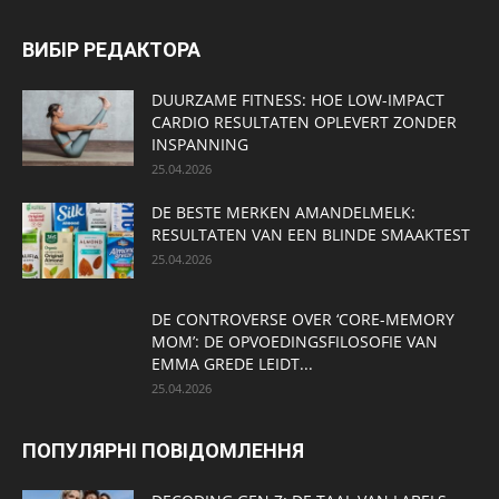
ВИБІР РЕДАКТОРА
DUURZAME FITNESS: HOE LOW-IMPACT
CARDIO RESULTATEN OPLEVERT ZONDER
INSPANNING
25.04.2026
DE BESTE MERKEN AMANDELMELK:
RESULTATEN VAN EEN BLINDE SMAAKTEST
25.04.2026
DE CONTROVERSE OVER ‘CORE-MEMORY
MOM’: DE OPVOEDINGSFILOSOFIE VAN
EMMA GREDE LEIDT...
25.04.2026
ПОПУЛЯРНІ ПОВІДОМЛЕННЯ