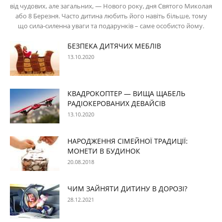
від чудових, але загальних, — Нового року, дня Святого Миколая
або 8 Березня. Часто дитина любить його навіть більше, тому
що сила-силенна уваги та подарунків – саме особисто йому.
БЕЗПЕКА ДИТЯЧИХ МЕБЛІВ
13.10.2020
КВАДРОКОПТЕР — ВИЩА ЩАБЕЛЬ
РАДІОКЕРОВАНИХ ДЕВАЙСІВ
13.10.2020
НАРОДЖЕННЯ СІМЕЙНОЇ ТРАДИЦІЇ:
МОНЕТИ В БУДИНОК
20.08.2018
ЧИМ ЗАЙНЯТИ ДИТИНУ В ДОРОЗІ?
28.12.2021