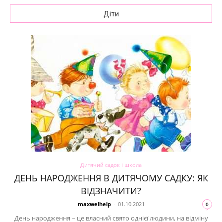
Діти
Дитячий садок і школа
ДЕНЬ НАРОДЖЕННЯ В ДИТЯЧОМУ САДКУ: ЯК
ВІДЗНАЧИТИ?
maxwelhelp
-
01.10.2021
0
День народження – це власний свято однієї людини, на відміну