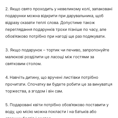
2. Якщо свято проходить у невеликому колі, запаковані
подарунки можна відкрити при дарувальника, щоб
відразу сказати теплі слова. Допустиме також
переглядання подарунків трохи пізніше по часу, але
обов’язково потрібно при нагоді ще раз подякувати.
3. Якщо подарунок – тортик чи печиво, запропонуйте
малюкові розділити це ласощі між гостями за
святковим столом.
4. Навчіть дитину, що вручені листівки потрібно
прочитати. Спочатку ви будете робити це за винуватця
торжества, а згодом і він сам.
5. Подаровані квіти потрібно обов’язково поставити у
воду, цю місію можна покласти і на батьків або