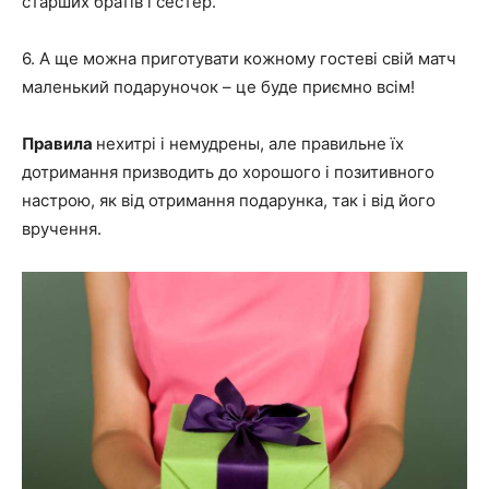
старших братів і сестер.
6. А ще можна приготувати кожному гостеві свій матч
маленький подаруночок – це буде приємно всім!
Правила
нехитрі і немудрены, але правильне їх
дотримання призводить до хорошого і позитивного
настрою, як від отримання подарунка, так і від його
вручення.