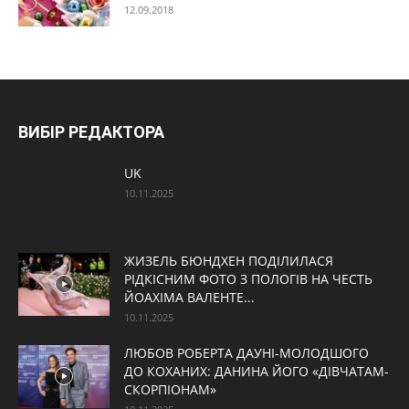
12.09.2018
ВИБІР РЕДАКТОРА
UK
10.11.2025
ЖИЗЕЛЬ БЮНДХЕН ПОДІЛИЛАСЯ
РІДКІСНИМ ФОТО З ПОЛОГІВ НА ЧЕСТЬ
ЙОАХІМА ВАЛЕНТЕ...
10.11.2025
ЛЮБОВ РОБЕРТА ДАУНІ-МОЛОДШОГО
ДО КОХАНИХ: ДАНИНА ЙОГО «ДІВЧАТАМ-
СКОРПІОНАМ»