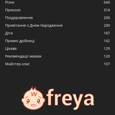
Різне
640
Приколи
314
Поздоровлення
200
Привітання з Днем Народження
200
Діти
187
Примні дрібниці
142
Цікаве
129
Рекомендації мамам
120
Майстер-клас
107