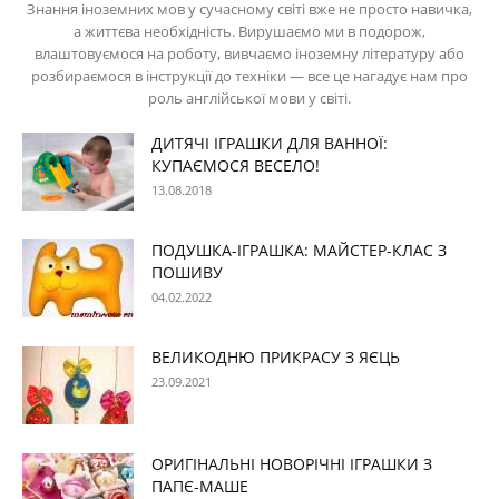
Знання іноземних мов у сучасному світі вже не просто навичка,
а життєва необхідність. Вирушаємо ми в подорож,
влаштовуємося на роботу, вивчаємо іноземну літературу або
розбираємося в інструкції до техніки — все це нагадує нам про
роль англійської мови у світі.
ДИТЯЧІ ІГРАШКИ ДЛЯ ВАННОЇ:
КУПАЄМОСЯ ВЕСЕЛО!
13.08.2018
ПОДУШКА-ІГРАШКА: МАЙСТЕР-КЛАС З
ПОШИВУ
04.02.2022
ВЕЛИКОДНЮ ПРИКРАСУ З ЯЄЦЬ
23.09.2021
ОРИГІНАЛЬНІ НОВОРІЧНІ ІГРАШКИ З
ПАПЄ-МАШЕ