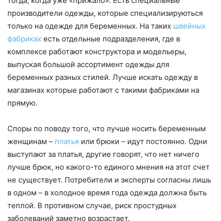
тогда, когда уже «прижало». Есть специальные
производители одежды, которые специализируються
только на одежде для беременных. На таких
швейных
фабриках
есть отдельные подразделения, где в
комплексе работают конструктора и модельеры,
выпуская большой ассортимент одежды для
беременных разных стилей. Лучше искать одежду в
магазинах которые работают с такими фабриками на
прямую.
Споры по поводу того, что лучше носить беременным
женщинам –
платья
или брюки – идут постоянно. Одни
выступают за платья, другие говорят, что нет ничего
лучше брюк, но какого-то единого мнения на этот счет
не существует. Потребители и эксперты согласны лишь
в одном – в холодное время года одежда должна быть
теплой. В противном случае, риск простудных
заболеваний заметно возрастает.