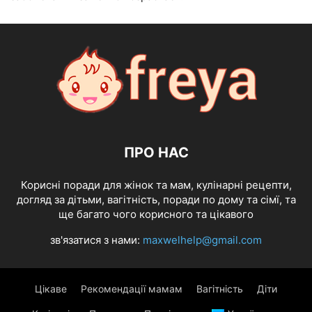
ПРО НАС
Корисні поради для жінок та мам, кулінарні рецепти,
догляд за дітьми, вагітність, поради по дому та сімї, та
ще багато чого корисного та цікавого
зв'язатися з нами:
maxwelhelp@gmail.com
Цікаве
Рекомендації мамам
Вагітність
Діти