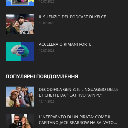
10.07.2026
IL SILENZIO DEL PODCAST DI KELCE
10.07.2026
ACCELERA O RIMANI FORTE
10.07.2026
ПОПУЛЯРНІ ПОВІДОМЛЕННЯ
DECODIFICA GEN Z: IL LINGUAGGIO DELLE
ETICHETTE DA ” CATTIVO “A”NPC”
13.11.2025
L’INTERVENTO DI UN PIRATA: COME IL
CAPITANO JACK SPARROW HA SALVATO...