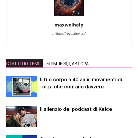
maxwelhelp
https://freya.kiev.ua/
СТАТТІ ПО ТЕМІ
БІЛЬШЕ ВІД АВТОРА
Il tuo corpo a 40 anni: movimenti di
forza che contano davvero
Il silenzio del podcast di Kelce