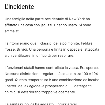
L’incidente
Una famiglia nella parte occidentale di New York ha
affittato una casa con jacuzzi. L’hanno usato. Si sono
ammalati.
I sintomi erano quelli classici della polmonite. Febbre.
Tosse. Brividi. Una persona è finita in ospedale, attaccata
a un ventilatore, in difficoltà per respirare.
I funzionari statali hanno controllato la vasca. Era sporco.
Nessuna disinfezione regolare. L’acqua era tra 100 e 104
gradi. Questa temperatura è una combinazione da incubo.
I batteri della
Legionella
prosperano qui. I detergenti
chimici si deteriorano troppo velocemente.
La sanità pubblica ha avvisato il proprietario.