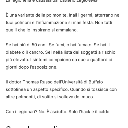
La legionella è causata dal batterio
Legionella
.
È una variante della polmonite. Inali i germi, atterrano nei
tuoi polmoni e l’infiammazione si manifesta. Non tutti
quelli che lo inspirano si ammalano.
Se hai più di 50 anni. Se fumi, o hai fumato. Se hai il
diabete o il cancro. Sei nella lista dei soggetti a rischio
più elevato. I sintomi compaiono da due a quattordici
giorni dopo l’esposizione.
Il dottor Thomas Russo dell’Università di Buffalo
sottolinea un aspetto specifico. Quando si tossisce con
altre polmoniti, di solito si solleva del muco.
Con i legionari? No. È asciutto. Solo l’hack e il caldo.