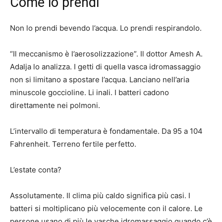
Come lo prendi
Non lo prendi bevendo l’acqua. Lo prendi respirandolo.
“Il meccanismo è l’aerosolizzazione”. Il dottor Amesh A.
Adalja lo analizza. I getti di quella vasca idromassaggio
non si limitano a spostare l’acqua. Lanciano nell’aria
minuscole goccioline. Li inali. I batteri cadono
direttamente nei polmoni.
L’intervallo di temperatura è fondamentale. Da 95 a 104
Fahrenheit. Terreno fertile perfetto.
L’estate conta?
Assolutamente. Il clima più caldo significa più casi. I
batteri si moltiplicano più velocemente con il calore. Le
persone usano di più le vasche idromassaggio quando c’è