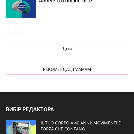
Accelera o rimani forte
Діти
РЕКОМЕНДАЦІЇ МАМАМ
ВИБІР РЕДАКТОРА
IL TUO CORPO A 40 ANNI: MOVIMENTI DI
FORZA CHE CONTANO...