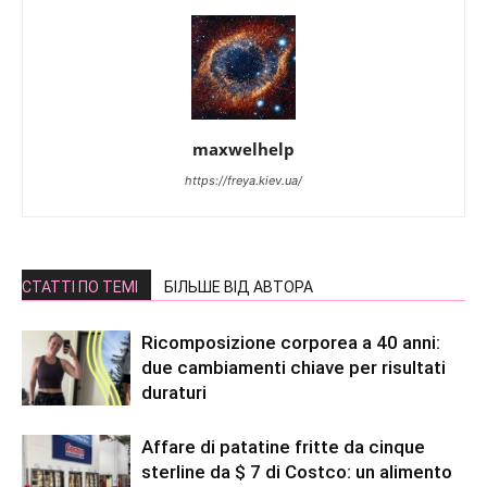
maxwelhelp
https://freya.kiev.ua/
СТАТТІ ПО ТЕМІ
БІЛЬШЕ ВІД АВТОРА
Ricomposizione corporea a 40 anni:
due cambiamenti chiave per risultati
duraturi
Affare di patatine fritte da cinque
sterline da $ 7 di Costco: un alimento