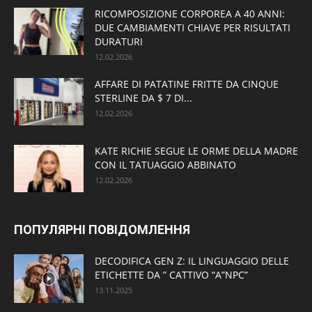
RICOMPOSIZIONE CORPOREA A 40 ANNI:
DUE CAMBIAMENTI CHIAVE PER RISULTATI
DURATURI
12.02.2026
AFFARE DI PATATINE FRITTE DA CINQUE
STERLINE DA $ 7 DI...
12.02.2026
KATE RICHIE SEGUE LE ORME DELLA MADRE
CON IL TATUAGGIO ABBINATO
12.02.2026
ПОПУЛЯРНІ ПОВІДОМЛЕННЯ
DECODIFICA GEN Z: IL LINGUAGGIO DELLE
ETICHETTE DA ” CATTIVO “A”NPC”
13.11.2025