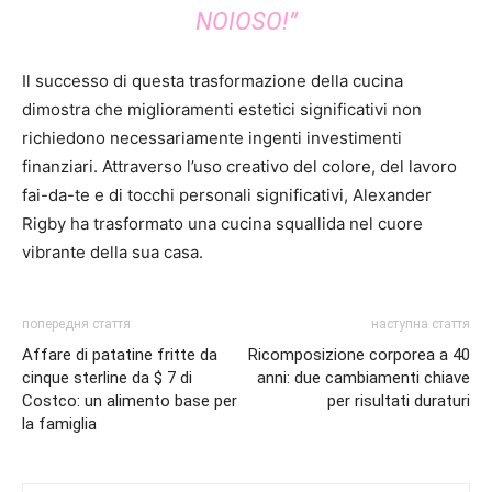
NOIOSO!”
Il successo di questa trasformazione della cucina
dimostra che miglioramenti estetici significativi non
richiedono necessariamente ingenti investimenti
finanziari. Attraverso l’uso creativo del colore, del lavoro
fai-da-te e di tocchi personali significativi, Alexander
Rigby ha trasformato una cucina squallida nel cuore
vibrante della sua casa.
попередня стаття
наступна стаття
Affare di patatine fritte da
Ricomposizione corporea a 40
cinque sterline da $ 7 di
anni: due cambiamenti chiave
Costco: un alimento base per
per risultati duraturi
la famiglia