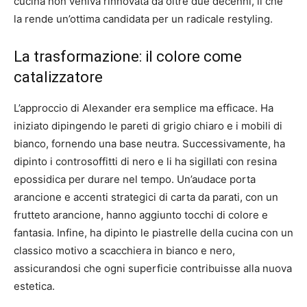
cucina non veniva rinnovata da oltre due decenni, il che
la rende un’ottima candidata per un radicale restyling.
La trasformazione: il colore come
catalizzatore
L’approccio di Alexander era semplice ma efficace. Ha
iniziato dipingendo le pareti di grigio chiaro e i mobili di
bianco, fornendo una base neutra. Successivamente, ha
dipinto i controsoffitti di nero e li ha sigillati con resina
epossidica per durare nel tempo. Un’audace porta
arancione e accenti strategici di carta da parati, con un
frutteto arancione, hanno aggiunto tocchi di colore e
fantasia. Infine, ha dipinto le piastrelle della cucina con un
classico motivo a scacchiera in bianco e nero,
assicurandosi che ogni superficie contribuisse alla nuova
estetica.