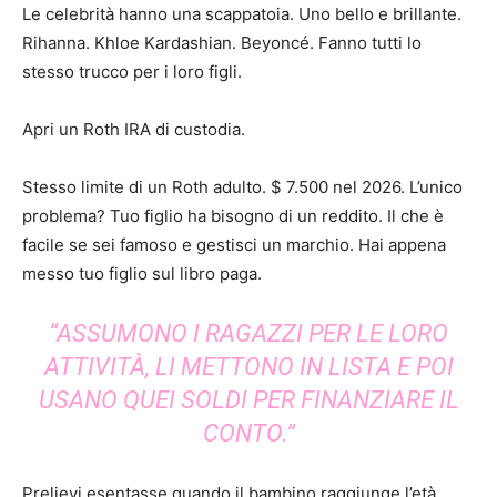
Le celebrità hanno una scappatoia. Uno bello e brillante.
Rihanna. Khloe Kardashian. Beyoncé. Fanno tutti lo
stesso trucco per i loro figli.
Apri un Roth IRA di custodia.
Stesso limite di un Roth adulto. $ 7.500 nel 2026. L’unico
problema? Tuo figlio ha bisogno di un reddito. Il che è
facile se sei famoso e gestisci un marchio. Hai appena
messo tuo figlio sul libro paga.
“ASSUMONO I RAGAZZI PER LE LORO
ATTIVITÀ, LI METTONO IN LISTA E POI
USANO QUEI SOLDI PER FINANZIARE IL
CONTO.”
Prelievi esentasse quando il bambino raggiunge l’età