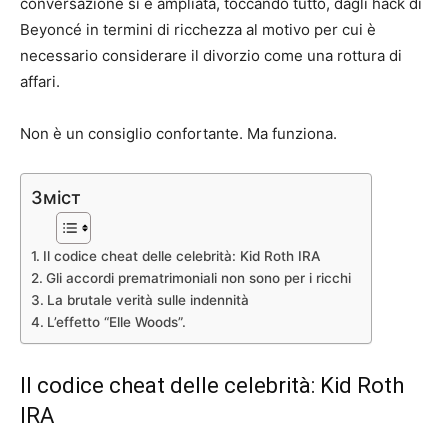
conversazione si è ampliata, toccando tutto, dagli hack di
Beyoncé in termini di ricchezza al motivo per cui è
necessario considerare il divorzio come una rottura di
affari.
Non è un consiglio confortante. Ma funziona.
Зміст
Il codice cheat delle celebrità: Kid Roth IRA
Gli accordi prematrimoniali non sono per i ricchi
La brutale verità sulle indennità
L’effetto “Elle Woods”.
Il codice cheat delle celebrità: Kid Roth
IRA