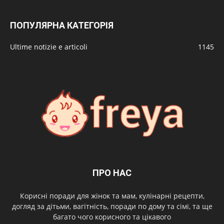
ПОПУЛЯРНА КАТЕГОРІЯ
Ultime notizie e articoli
1145
ПРО НАС
Корисні поради для жінок та мам, кулінарні рецепти,
догляд за дітьми, вагітність, поради по дому та сімї, та ще
багато чого корисного та цікавого