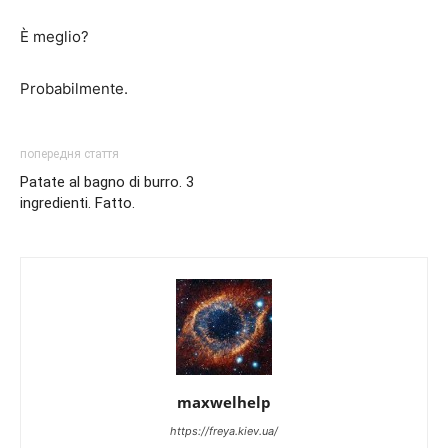
È meglio?
Probabilmente.
попередня стаття
Patate al bagno di burro. 3
ingredienti. Fatto.
maxwelhelp
https://freya.kiev.ua/