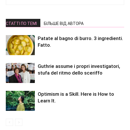
СТАТТІ ПО ТЕМІ
БІЛЬШЕ ВІД АВТОРА
Patate al bagno di burro. 3 ingredienti.
Fatto.
Guthrie assume i propri investigatori,
stufa del ritmo dello sceriffo
Optimism is a Skill. Here is How to
Learn It.