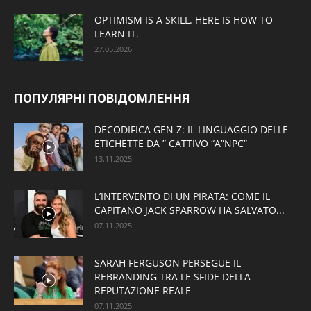
OPTIMISM IS A SKILL. HERE IS HOW TO
LEARN IT.
27.05.2026
ПОПУЛЯРНІ ПОВІДОМЛЕННЯ
DECODIFICA GEN Z: IL LINGUAGGIO DELLE
ETICHETTE DA ” CATTIVO “A”NPC”
13.11.2025
L’INTERVENTO DI UN PIRATA: COME IL
CAPITANO JACK SPARROW HA SALVATO...
07.11.2025
SARAH FERGUSON PERSEGUE IL
REBRANDING TRA LE SFIDE DELLA
REPUTAZIONE REALE
07.11.2025