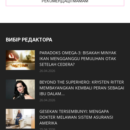
РЕКОМЕНДАЦІЇ МАМАМ
ВИБІР РЕДАКТОРА
PARADOKS OMEGA-3: BISAKAH MINYAK
IKAN MENGGANGGU PEMULIHAN OTAK
SETELAH CEDERA?
26.04.2026
BEYOND THE SUPERHERO: KRYSTEN RITTER
MEMBAYANGKAN KEMBALI PERAN SEBAGAI
IBU DALAM...
26.04.2026
GESEKAN TERSEMBUNYI: MENGAPA
DOKTER MELAWAN SISTEM ASURANSI
AMERIKA
25.04.2026