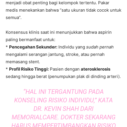
menjadi obat penting bagi kelompok tertentu. Pakar
medis menekankan bahwa “satu ukuran tidak cocok untuk
semua”.
Konsensus klinis saat ini menunjukkan bahwa aspirin
paling bermanfaat untuk:
*
Pencegahan Sekunder:
Individu yang
sudah pernah
mengalami serangan jantung, stroke, atau pernah
memasang stent.
*
Profil Risiko Tinggi:
Pasien dengan
aterosklerosis
sedang hingga berat (penumpukan plak di dinding arteri).
“HAL INI TERGANTUNG PADA
KONSELING RISIKO INDIVIDU,” KATA
DR. KEVIN SHAH DARI
MEMORIALCARE. DOKTER SEKARANG
HARUS MEMPERTIMBANGKAN RISIKO