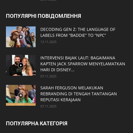
ПОПУЛЯРНІ ПОВІДОМЛЕННЯ
DECODING GEN Z: THE LANGUAGE OF
LABELS FROM “BADDIE” TO “NPC”
13.11.2025
INTERVENSI BAJAK LAUT: BAGAIMANA
KAPTEN JACK SPARROW MENYELAMATKAN
HARI DI DISNEY...
07.11.2025
SARAH FERGUSON MELAKUKAN
REBRANDING DI TENGAH TANTANGAN
REPUTASI KERAJAAN
07.11.2025
ПОПУЛЯРНА КАТЕГОРІЯ