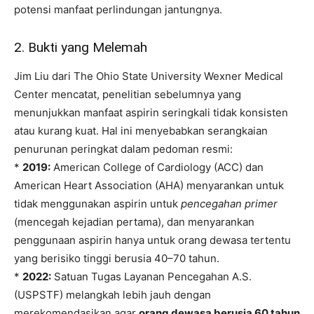
potensi manfaat perlindungan jantungnya.
2. Bukti yang Melemah
Jim Liu dari The Ohio State University Wexner Medical
Center mencatat, penelitian sebelumnya yang
menunjukkan manfaat aspirin seringkali tidak konsisten
atau kurang kuat. Hal ini menyebabkan serangkaian
penurunan peringkat dalam pedoman resmi:
*
2019:
American College of Cardiology (ACC) dan
American Heart Association (AHA) menyarankan untuk
tidak menggunakan aspirin untuk
pencegahan primer
(mencegah kejadian pertama), dan menyarankan
penggunaan aspirin hanya untuk orang dewasa tertentu
yang berisiko tinggi berusia 40–70 tahun.
*
2022:
Satuan Tugas Layanan Pencegahan A.S.
(USPSTF) melangkah lebih jauh dengan
merekomendasikan agar
orang dewasa berusia 60 tahun