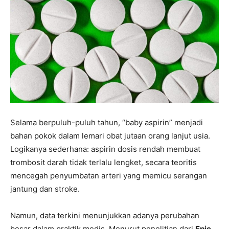
Selama berpuluh-puluh tahun, “baby aspirin” menjadi
bahan pokok dalam lemari obat jutaan orang lanjut usia.
Logikanya sederhana: aspirin dosis rendah membuat
trombosit darah tidak terlalu lengket, secara teoritis
mencegah penyumbatan arteri yang memicu serangan
jantung dan stroke.
Namun, data terkini menunjukkan adanya perubahan
besar dalam praktik medis. Menurut penelitian dari
Epic