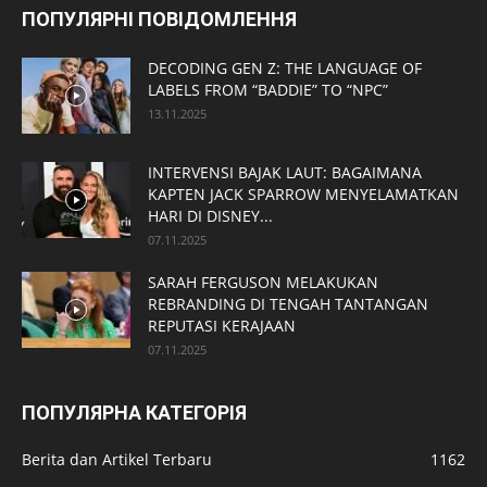
ПОПУЛЯРНІ ПОВІДОМЛЕННЯ
DECODING GEN Z: THE LANGUAGE OF
LABELS FROM “BADDIE” TO “NPC”
13.11.2025
INTERVENSI BAJAK LAUT: BAGAIMANA
KAPTEN JACK SPARROW MENYELAMATKAN
HARI DI DISNEY...
07.11.2025
SARAH FERGUSON MELAKUKAN
REBRANDING DI TENGAH TANTANGAN
REPUTASI KERAJAAN
07.11.2025
ПОПУЛЯРНА КАТЕГОРІЯ
Berita dan Artikel Terbaru
1162