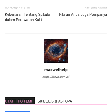
попередня стаття
наступна стаття
Kebenaran Tentang Spikula
Pikiran Anda Juga Pompanya
dalam Perawatan Kulit
maxwelhelp
https://freya.kiev.ua/
СТАТТІ ПО ТЕМІ
БІЛЬШЕ ВІД АВТОРА