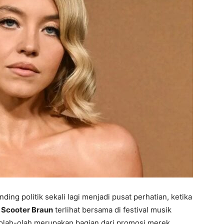
ing politik sekali lagi menjadi pusat perhatian, ketika
k
Scooter Braun
terlihat bersama di festival musik
olah-olah merupakan bagian dari promosi merek