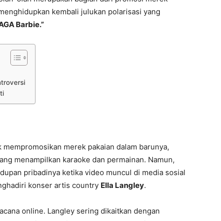
h menghidupkan kembali julukan polarisasi yang
AGA Barbie.”
troversi
ti
uk mempromosikan merek pakaian dalam barunya,
yang menampilkan karaoke dan permainan. Namun,
idupan pribadinya ketika video muncul di media sosial
hadiri konser artis country
Ella Langley
.
wacana online. Langley sering dikaitkan dengan