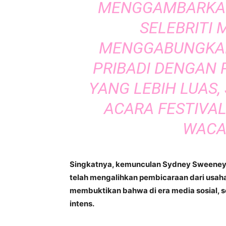
MENGGAMBARKAN
SELEBRITI
MENGGABUNGKAN
PRIBADI DENGAN 
YANG LEBIH LUAS
ACARA FESTIVA
WACA
Singkatnya, kemunculan Sydney Sweeney 
telah mengalihkan pembicaraan dari usaha 
membuktikan bahwa di era media sosial, s
intens.