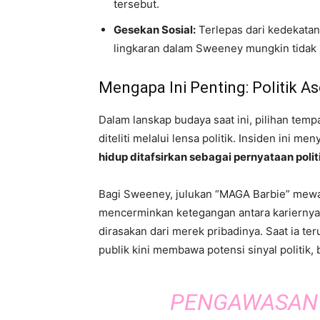
tersebut.
Gesekan Sosial:
Terlepas dari kedekata
lingkaran dalam Sweeney mungkin tida
Mengapa Ini Penting: Politik Aso
Dalam lanskap budaya saat ini, pilihan tempa
diteliti melalui lensa politik. Insiden ini 
hidup ditafsirkan sebagai pernyataan polit
Bagi Sweeney, julukan “MAGA Barbie” mewaki
mencerminkan ketegangan antara kariernya
dirasakan dari merek pribadinya. Saat ia t
publik kini membawa potensi sinyal politik, b
PENGAWASAN 