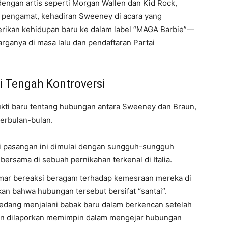
dengan artis seperti Morgan Wallen dan Kid Rock,
ak pengamat, kehadiran Sweeney di acara yang
berikan kehidupan baru ke dalam label “MAGA Barbie”—
luarganya di masa lalu dan pendaftaran Partai
i Tengah Kontroversi
kti baru tentang hubungan antara Sweeney dan Braun,
berbulan-bulan.
 pasangan ini dimulai dengan sungguh-sungguh
t bersama di sebuah pernikahan terkenal di Italia.
ar bereaksi beragam terhadap kemesraan mereka di
n bahwa hubungan tersebut bersifat “santai”.
ang menjalani babak baru dalam berkencan setelah
un dilaporkan memimpin dalam mengejar hubungan