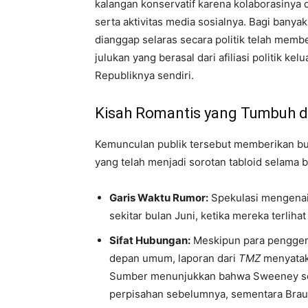
kalangan konservatif karena kolaborasinya 
serta aktivitas media sosialnya. Bagi bany
dianggap selaras secara politik telah mem
julukan yang berasal dari afiliasi politik ke
Republiknya sendiri.
Kisah Romantis yang Tumbuh d
Kemunculan publik tersebut memberikan bu
yang telah menjadi sorotan tabloid selama 
Garis Waktu Rumor:
Spekulasi mengenai
sekitar bulan Juni, ketika mereka terliha
Sifat Hubungan:
Meskipun para penggem
depan umum, laporan dari
TMZ
menyataka
Sumber menunjukkan bahwa Sweeney sed
perpisahan sebelumnya, sementara Bra