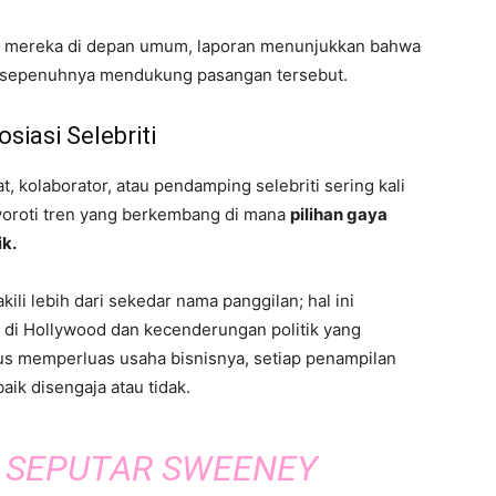
n mereka di depan umum, laporan menunjukkan bahwa
k sepenuhnya mendukung pasangan tersebut.
siasi Selebriti
t, kolaborator, atau pendamping selebriti sering kali
menyoroti tren yang berkembang di mana
pilihan gaya
ik.
li lebih dari sekedar nama panggilan; hal ini
 di Hollywood dan kecenderungan politik yang
erus memperluas usaha bisnisnya, setiap penampilan
aik disengaja atau tidak.
SEPUTAR SWEENEY