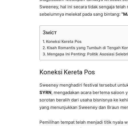
Sweeney, hal ini secara tidak sengaja tela
sebelumnya melekat pada sang bintang:
“M
Зміст
Koneksi Kereta Pos
Kisah Romantis yang Tumbuh di Tengah Kon
Mengapa Ini Penting: Politik Asosiasi Selebri
Koneksi Kereta Pos
Sweeney menghadiri festival tersebut unt
SYRN
, mengadakan acara bertema saloon 
sorotan beralih dari usaha bisnisnya ke keh
yang menunjukkan Sweeney dan Braun meng
Pemilihan tempat telah menjadi titik nyala 