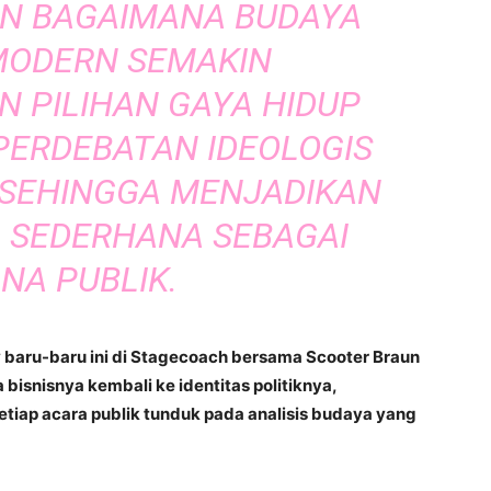
 BAGAIMANA BUDAYA
 MODERN SEMAKIN
 PILIHAN GAYA HIDUP
PERDEBATAN IDEOLOGIS
, SEHINGGA MENJADIKAN
L SEDERHANA SEBAGAI
NA PUBLIK.
baru-baru ini di Stagecoach bersama Scooter Braun
bisnisnya kembali ke identitas politiknya,
etiap acara publik tunduk pada analisis budaya yang