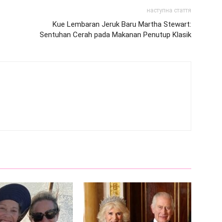
наступна стаття
Kue Lembaran Jeruk Baru Martha Stewart:
Sentuhan Cerah pada Makanan Penutup Klasik