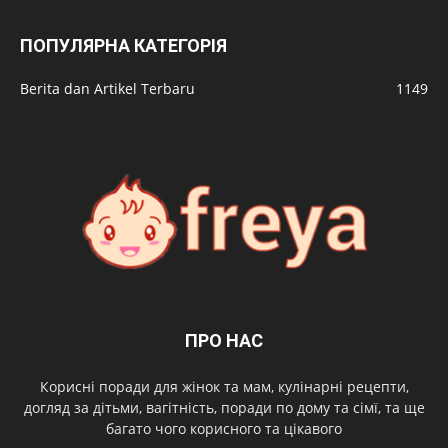
ПОПУЛЯРНА КАТЕГОРІЯ
Berita dan Artikel Terbaru
1149
ПРО НАС
Корисні поради для жінок та мам, кулінарні рецепти,
догляд за дітьми, вагітність, поради по дому та сімї, та ще
багато чого корисного та цікавого