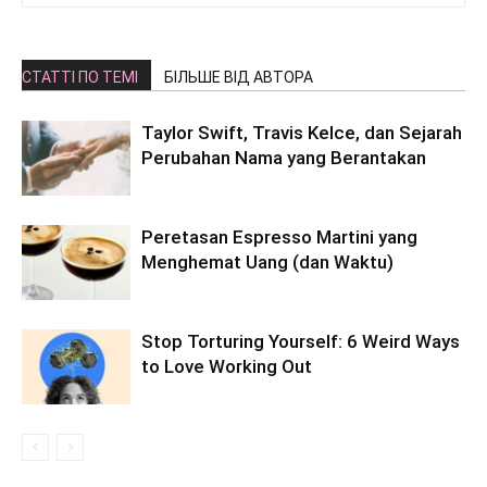
СТАТТІ ПО ТЕМІ
БІЛЬШЕ ВІД АВТОРА
Taylor Swift, Travis Kelce, dan Sejarah
Perubahan Nama yang Berantakan
Peretasan Espresso Martini yang
Menghemat Uang (dan Waktu)
Stop Torturing Yourself: 6 Weird Ways
to Love Working Out