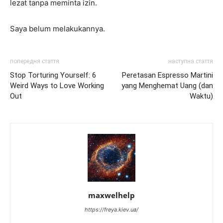
lezat tanpa meminta izin.
Saya belum melakukannya.
попередня стаття
наступна стаття
Stop Torturing Yourself: 6
Peretasan Espresso Martini
Weird Ways to Love Working
yang Menghemat Uang (dan
Out
Waktu)
maxwelhelp
https://freya.kiev.ua/