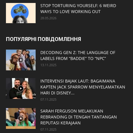
STOP TORTURING YOURSELF: 6 WEIRD
WAYS TO LOVE WORKING OUT
28.05.2026
ПОПУЛЯРНІ ПОВІДОМЛЕННЯ
DECODING GEN Z: THE LANGUAGE OF
LABELS FROM “BADDIE” TO “NPC”
13.11.2025
INTERVENSI BAJAK LAUT: BAGAIMANA
KAPTEN JACK SPARROW MENYELAMATKAN
HARI DI DISNEY...
07.11.2025
SARAH FERGUSON MELAKUKAN
REBRANDING DI TENGAH TANTANGAN
REPUTASI KERAJAAN
07.11.2025