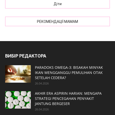
Діти
РЕКОМЕНДАЦІЇ МАМАМ
ВИБІР РЕДАКТОРА
PARADOKS OMEGA-3: BISAKAH MINYAK
IKAN MENGGANGGU PEMULIHAN OTAK
SETELAH CEDERA?
26.04.2026
AKHIR ERA ASPIRIN HARIAN: MENGAPA
STRATEGI PENCEGAHAN PENYAKIT
JANTUNG BERGESER
26.04.2026