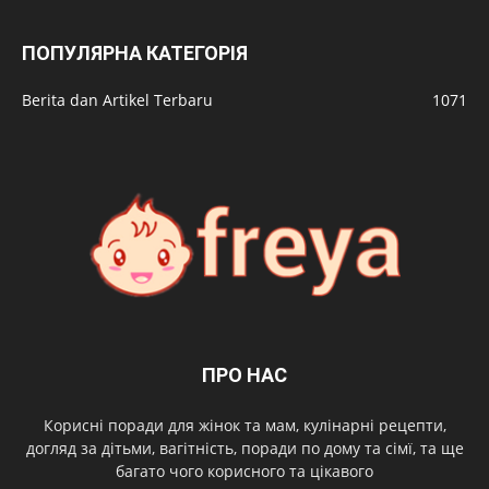
ПОПУЛЯРНА КАТЕГОРІЯ
Berita dan Artikel Terbaru
1071
ПРО НАС
Корисні поради для жінок та мам, кулінарні рецепти,
догляд за дітьми, вагітність, поради по дому та сімї, та ще
багато чого корисного та цікавого