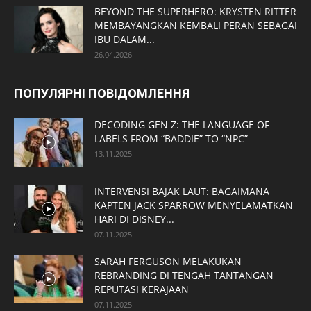
BEYOND THE SUPERHERO: KRYSTEN RITTER
MEMBAYANGKAN KEMBALI PERAN SEBAGAI
IBU DALAM...
26.04.2026
ПОПУЛЯРНІ ПОВІДОМЛЕННЯ
DECODING GEN Z: THE LANGUAGE OF
LABELS FROM “BADDIE” TO “NPC”
13.11.2025
INTERVENSI BAJAK LAUT: BAGAIMANA
KAPTEN JACK SPARROW MENYELAMATKAN
HARI DI DISNEY...
07.11.2025
SARAH FERGUSON MELAKUKAN
REBRANDING DI TENGAH TANTANGAN
REPUTASI KERAJAAN
07.11.2025