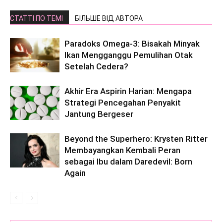
СТАТТІ ПО ТЕМІ
БІЛЬШЕ ВІД АВТОРА
Paradoks Omega-3: Bisakah Minyak
Ikan Mengganggu Pemulihan Otak
Setelah Cedera?
Akhir Era Aspirin Harian: Mengapa
Strategi Pencegahan Penyakit
Jantung Bergeser
Beyond the Superhero: Krysten Ritter
Membayangkan Kembali Peran
sebagai Ibu dalam Daredevil: Born
Again