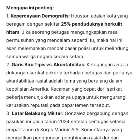
Mengapa ini penting:
1.
Kepercayaan Demografis:
Houston adalah kota yang
beragam dengan sekitar
25% penduduknya berkulit
hitam
. Jika seorang petugas mengungkapkan rasa
permusuhan yang mendalam seperti itu, maka hal ini
akan melemahkan mandat dasar polisi untuk melindungi
semua warga negara secara setara.
2.
Garis Biru Tipis vs. Akuntabilitas:
Ketegangan antara
dukungan serikat pekerja terhadap petugas dan perlunya
akuntabilitas rasial adalah tema yang berulang dalam
kepolisian Amerika. Kecaman yang cepat dari serikat
pekerja menunjukkan adanya upaya untuk mengurangi
kerusakan reputasi pada departemen tersebut.
3.
Latar Belakang Militer:
Gonzalez bergabung dengan
pasukan ini pada tahun 2024 setelah bertugas selama
empat tahun di Korps Marinir A.S. Komentarnya yang
mengaitkan penggunaan penghinaan rasial dengan