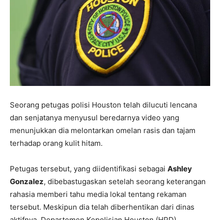
Seorang petugas polisi Houston telah dilucuti lencana
dan senjatanya menyusul beredarnya video yang
menunjukkan dia melontarkan omelan rasis dan tajam
terhadap orang kulit hitam.
Petugas tersebut, yang diidentifikasi sebagai
Ashley
Gonzalez
, dibebastugaskan setelah seorang keterangan
rahasia memberi tahu media lokal tentang rekaman
tersebut. Meskipun dia telah diberhentikan dari dinas
aktifnya, Departemen Kepolisian Houston (HPD)