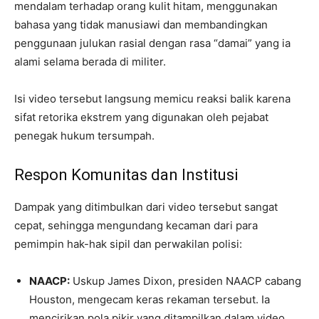
mendalam terhadap orang kulit hitam, menggunakan
bahasa yang tidak manusiawi dan membandingkan
penggunaan julukan rasial dengan rasa “damai” yang ia
alami selama berada di militer.
Isi video tersebut langsung memicu reaksi balik karena
sifat retorika ekstrem yang digunakan oleh pejabat
penegak hukum tersumpah.
Respon Komunitas dan Institusi
Dampak yang ditimbulkan dari video tersebut sangat
cepat, sehingga mengundang kecaman dari para
pemimpin hak-hak sipil dan perwakilan polisi:
NAACP:
Uskup James Dixon, presiden NAACP cabang
Houston, mengecam keras rekaman tersebut. Ia
mencirikan pola pikir yang ditampilkan dalam video