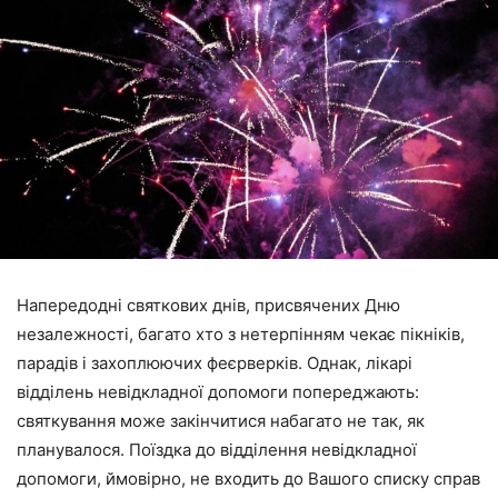
Напередодні святкових днів, присвячених Дню
незалежності, багато хто з нетерпінням чекає пікніків,
парадів і захоплюючих феєрверків. Однак, лікарі
відділень невідкладної допомоги попереджають:
святкування може закінчитися набагато не так, як
планувалося. Поїздка до відділення невідкладної
допомоги, ймовірно, не входить до Вашого списку справ