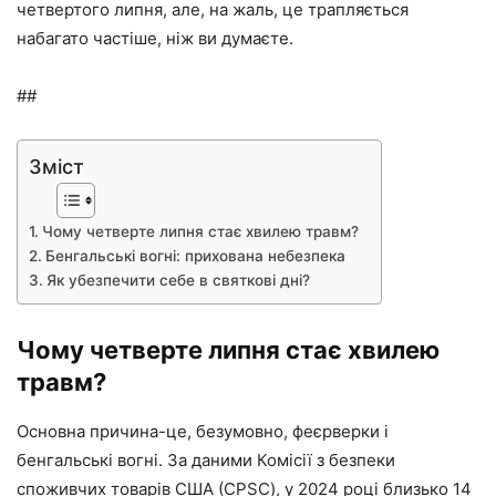
четвертого липня, але, на жаль, це трапляється
набагато частіше, ніж ви думаєте.
##
Зміст
Чому четверте липня стає хвилею травм?
Бенгальські вогні: прихована небезпека
Як убезпечити себе в святкові дні?
Чому четверте липня стає хвилею
травм?
Основна причина-це, безумовно, феєрверки і
бенгальські вогні. За даними Комісії з безпеки
споживчих товарів США (CPSC), у 2024 році близько 14