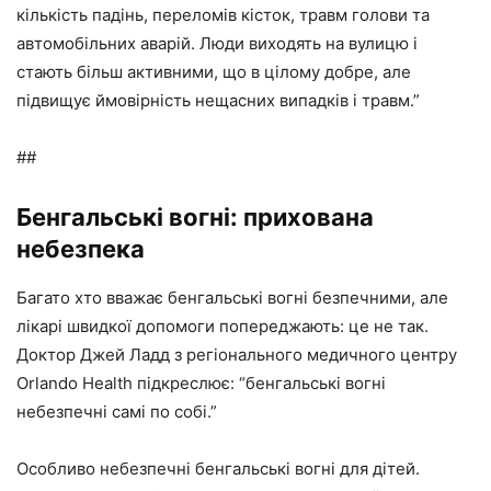
кількість падінь, переломів кісток, травм голови та
автомобільних аварій. Люди виходять на вулицю і
стають більш активними, що в цілому добре, але
підвищує ймовірність нещасних випадків і травм.”
##
Бенгальські вогні: прихована
небезпека
Багато хто вважає бенгальські вогні безпечними, але
лікарі швидкої допомоги попереджають: це не так.
Доктор Джей Ладд з регіонального медичного центру
Orlando Health підкреслює: “бенгальські вогні
небезпечні самі по собі.”
Особливо небезпечні бенгальські вогні для дітей.