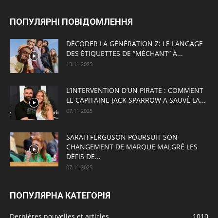
ПОПУЛЯРНІ ПОВІДОМЛЕННЯ
DÉCODER LA GÉNÉRATION Z: LE LANGAGE
DES ÉTIQUETTES DE “MÉCHANT” À...
13.11.2025
L’INTERVENTION D’UN PIRATE : COMMENT
LE CAPITAINE JACK SPARROW A SAUVÉ LA...
07.11.2025
SARAH FERGUSON POURSUIT SON
CHANGEMENT DE MARQUE MALGRÉ LES
DÉFIS DE...
07.11.2025
ПОПУЛЯРНА КАТЕГОРІЯ
Dernières nouvelles et articles
1010