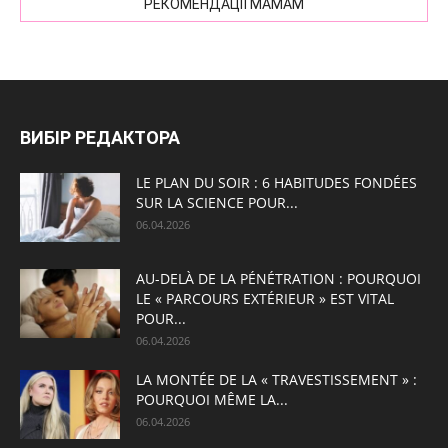
РЕКОМЕНДАЦІЇ МАМАМ
ВИБІР РЕДАКТОРА
LE PLAN DU SOIR : 6 HABITUDES FONDÉES
SUR LA SCIENCE POUR...
06.04.2026
AU-DELÀ DE LA PÉNÉTRATION : POURQUOI
LE « PARCOURS EXTÉRIEUR » EST VITAL
POUR...
06.04.2026
LA MONTÉE DE LA « TRAVESTISSEMENT » :
POURQUOI MÊME LA...
06.04.2026