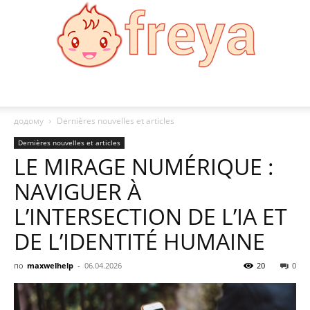
Freya
додому
Dernières nouvelles et articles
Dernières nouvelles et articles
LE MIRAGE NUMÉRIQUE :
NAVIGUER À
L’INTERSECTION DE L’IA ET
DE L’IDENTITÉ HUMAINE
по
maxwelhelp
-
06.04.2026
20
0