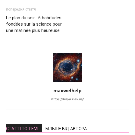
попередня стаття
Le plan du soir : 6 habitudes
fondées sur la science pour
une matinée plus heureuse
maxwelhelp
https://freya.kiev.ua/
СТАТТІ ПО ТЕМІ
БІЛЬШЕ ВІД АВТОРА